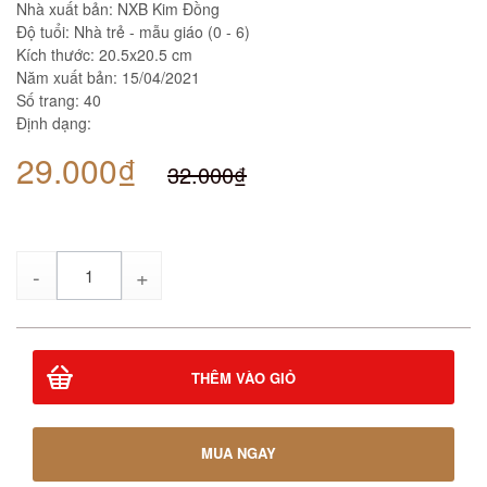
Nhà xuất bản: NXB Kim Đồng
Độ tuổi: Nhà trẻ - mẫu giáo (0 - 6)
Kích thước: 20.5x20.5 cm
Năm xuất bản: 15/04/2021
Số trang: 40
Định dạng:
29.000₫
32.000₫
Số
lượng
THÊM VÀO GIỎ
MUA NGAY