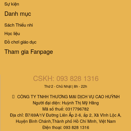
Sự kiện
Danh mục
Sách Thiếu nhi
Học liệu
Đồ chơi giáo dục
Tham gia Fanpage
CSKH: 093 828 1316
Thứ 2 - Chủ Nhật | 8h - 22h
CÔNG TY TNHH THƯƠNG MẠI DỊCH VỤ CAO HUỲNH
Người đại diện: Huỳnh Thị Mỹ Hằng
Mã số thuế: 0317796782
Địa chỉ: B7/69A/1V Đường Liên Ấp 2-6, ấp 2, Xã Vĩnh Lộc A,
Huyện Bình Chánh,Thành phố Hồ Chí Minh, Việt Nam
Điện thoại: 093 828 1316