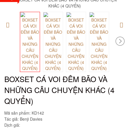
BOXSET CÁ VOI ĐÊM BÃO VÀ
NHỮNG CÂU CHUYỆN KHÁC (4
QUYỂN)
Mã sản phẩm:
KD142
Tác giả: Benji Davies
Dịch giả: