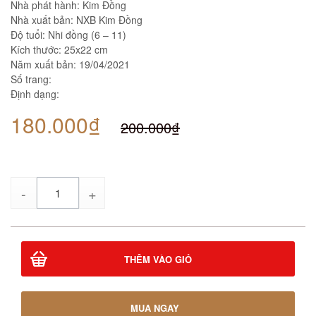
Nhà phát hành: Kim Đồng
Nhà xuất bản: NXB Kim Đồng
Độ tuổi: Nhi đồng (6 – 11)
Kích thước: 25x22 cm
Năm xuất bản: 19/04/2021
Số trang:
Định dạng:
180.000₫
200.000₫
Số
lượng
THÊM VÀO GIỎ
MUA NGAY