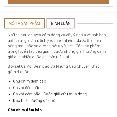
MÔ TẢ SẢN PHẨM
BÌNH LUẬN
Những câu chuyện cảm động và đầy ý nghĩa về tình bạn,
tình cảm gia đình, tình yêu thiên nhiên… được thể hiện
bằng màu sắc và đường nét tuyệt đẹp. Các tác phẩm
trong tuyển tập đều giành được những giải thưởng danh
giá của nhiều quốc gia trên thế giới.
Boxset Cá Voi Đêm Bão Và Những Câu Chuyện Khác…
gồm 4 cuốn:
Chú chim đêm bão
Cá voi đêm bão
Cá voi đêm bão - Cuộc giải cứu mùa đông
Đảo thiên đường của nội
Chú chim đêm bão