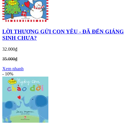
LỜI THƯƠNG GỬI CON YÊU - ĐÃ ĐẾN GIÁNG
SINH CHƯA?
32.000₫
35.000₫
Xem nhanh
-
10%