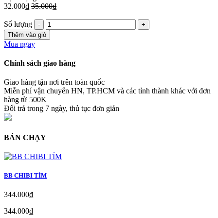
32.000₫
35.000₫
Số lượng
Thêm vào giỏ
Mua ngay
Chính sách giao hàng
Giao hàng tận nơi trên toàn quốc
Miễn phí vận chuyển HN, TP.HCM và các tỉnh thành khác với đơn
hàng từ 500K
Đổi trả trong 7 ngày, thủ tục đơn giản
BÁN CHẠY
BB CHIBI TÍM
344.000₫
344.000₫