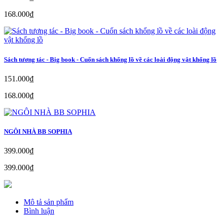
168.000₫
Sách tương tác - Big book - Cuốn sách khổng lồ về các loài động vật khổng lồ
151.000₫
168.000₫
NGÔI NHÀ BB SOPHIA
399.000₫
399.000₫
Mô tả sản phẩm
Bình luận