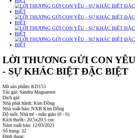
LỜI THƯƠNG GỬI CON YÊU
- SỰ KHÁC BIỆT ĐẶC BIỆT
Mã sản phẩm:
KD153
Tác giả: Sandra Magsamen
Dịch giả:
Nhà phát hành: Kim Đồng
Nhà xuất bản: NXB Kim Đồng
Độ tuổi: Nhà trẻ - mẫu giáo (0 - 6)
Kích thước: 20.5x20.5 cm
Năm xuất bản: 12/03/2021
Số trang: 32
Định dạng: