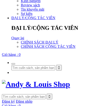
Kinh nghiệm
Review sách
Tin khuyến mãi
Sự kiện
ĐẠI LÝ/CỘNG TÁC VIÊN
ĐẠI LÝ/CỘNG TÁC VIÊN
Quay lại
CHÍNH SÁCH ĐẠI LÝ
CHÍNH SÁCH CỘNG TÁC VIÊN
Giỏ hàng :
0
Đăng ký
Đăng nhập
Giỏ hàng :
0