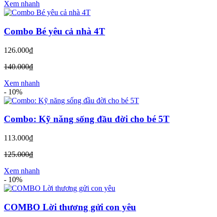
Xem nhanh
Combo Bé yêu cả nhà 4T
126.000₫
140.000₫
Xem nhanh
-
10%
Combo: Kỹ năng sống đầu đời cho bé 5T
113.000₫
125.000₫
Xem nhanh
-
10%
COMBO Lời thương gửi con yêu