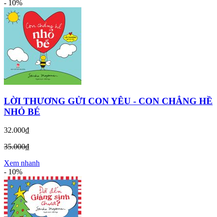
-
10%
LỜI THƯƠNG GỬI CON YÊU - CON CHẲNG HỀ
NHỎ BÉ
32.000₫
35.000₫
Xem nhanh
-
10%