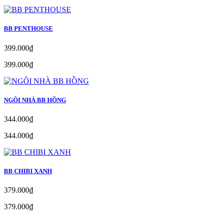
BB PENTHOUSE
399.000₫
399.000₫
NGÔI NHÀ BB HỒNG
344.000₫
344.000₫
BB CHIBI XANH
379.000₫
379.000₫