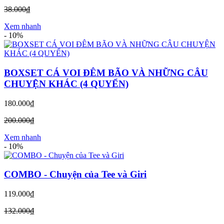
38.000₫
Xem nhanh
-
10%
BOXSET CÁ VOI ĐÊM BÃO VÀ NHỮNG CÂU
CHUYỆN KHÁC (4 QUYỂN)
180.000₫
200.000₫
Xem nhanh
-
10%
COMBO - Chuyện của Tee và Giri
119.000₫
132.000₫