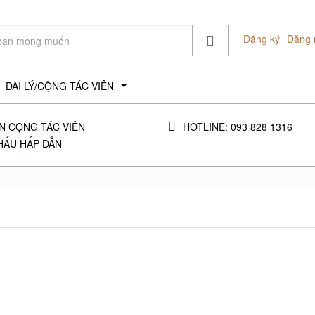
Đăng ký
Đăng 
ĐẠI LÝ/CỘNG TÁC VIÊN
...
N CỘNG TÁC VIÊN
HOTLINE: 093 828 1316
HẤU HẤP DẪN