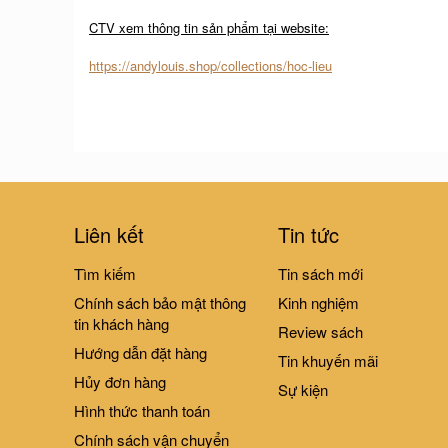
CTV xem thông tin sản phẩm tại website:
https://andylouis.shop/collections/hoc-lieu
Liên kết
Tin tức
Tìm kiếm
Tin sách mới
Chính sách bảo mật thông
Kinh nghiệm
tin khách hàng
Review sách
Hướng dẫn đặt hàng
Tin khuyến mãi
Hủy đơn hàng
Sự kiện
Hình thức thanh toán
Chính sách vận chuyển