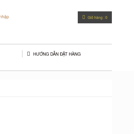
nhập
Giỏ hàng :
0
HƯỚNG DẪN ĐẶT HÀNG