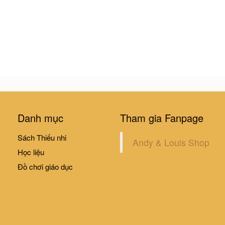
Danh mục
Tham gia Fanpage
Sách Thiếu nhi
Andy & Louis Shop
Học liệu
Đồ chơi giáo dục