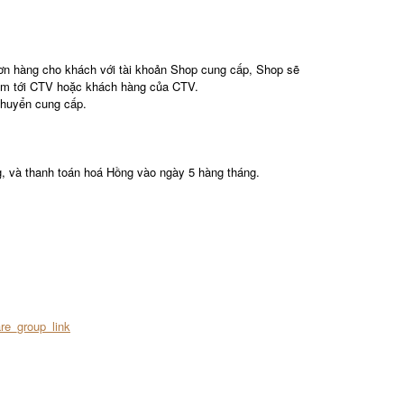
ơn hàng cho khách với tài khoản Shop cung cấp, Shop sẽ
phẩm tới CTV hoặc khách hàng của CTV.
chuyển cung cấp.
g, và thanh toán hoá Hồng vào ngày 5 hàng tháng.
re_group_link