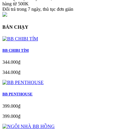
hàng từ 500K
Đổi trả trong 7 ngày, thủ tục đơn giản
BÁN CHẠY
BB CHIBI TÍM
344.000₫
344.000₫
BB PENTHOUSE
399.000₫
399.000₫