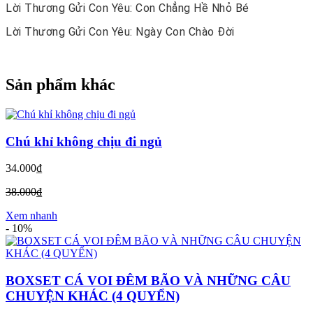
Lời Thương Gửi Con Yêu: Con Chẳng Hề Nhỏ Bé
Lời Thương Gửi Con Yêu: Ngày Con Chào Đời
Sản phẩm khác
Chú khỉ không chịu đi ngủ
34.000₫
38.000₫
Xem nhanh
-
10%
BOXSET CÁ VOI ĐÊM BÃO VÀ NHỮNG CÂU
CHUYỆN KHÁC (4 QUYỂN)