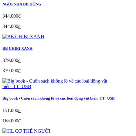
NGÔI NHÀ BB HỒNG
344.000₫
344.000₫
BB CHIBI XANH
379.000₫
379.000₫
Big book - Cuốn sách khổng lồ về các loài động vật biển_TT_USB
151.000₫
168.000₫