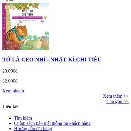
-
10%
TỚ LÀ CEO NHÍ - NHẬT KÍ CHI TIÊU
29.000₫
32.000₫
Xem nhanh
Xem thêm >>
Thu gọn >>
Liên kết
Tìm kiếm
Chính sách bảo mật thông tin khách hàng
Hướng dẫn đặt hàng