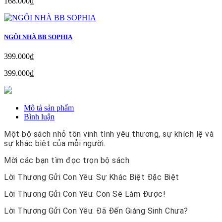
168.000₫
NGÔI NHÀ BB SOPHIA
399.000₫
399.000₫
Mô tả sản phẩm
Bình luận
Một bộ sách nhỏ tôn vinh tình yêu thương, sự khích lệ và
sự khác biệt của mỗi người.
Mời các bạn tìm đọc trọn bộ sách
Lời Thương Gửi Con Yêu: Sự Khác Biệt Đặc Biệt
Lời Thương Gửi Con Yêu: Con Sẽ Làm Được!
Lời Thương Gửi Con Yêu: Đã Đến Giáng Sinh Chưa?