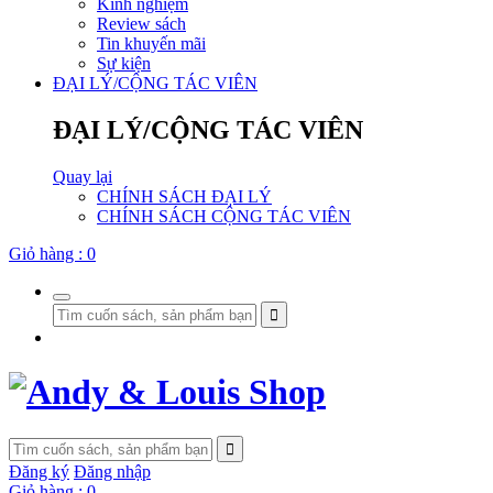
Kinh nghiệm
Review sách
Tin khuyến mãi
Sự kiện
ĐẠI LÝ/CỘNG TÁC VIÊN
ĐẠI LÝ/CỘNG TÁC VIÊN
Quay lại
CHÍNH SÁCH ĐẠI LÝ
CHÍNH SÁCH CỘNG TÁC VIÊN
Giỏ hàng :
0
Đăng ký
Đăng nhập
Giỏ hàng :
0