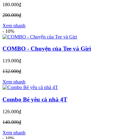
180.000₫
200.000₫
Xem nhanh
-
10%
COMBO - Chuyện của Tee và Giri
119.000₫
132.000₫
Xem nhanh
Combo Bé yêu cả nhà 4T
126.000₫
140.000₫
Xem nhanh
-
10%