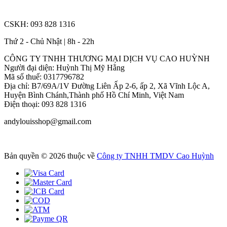
CSKH: 093 828 1316
Thứ 2 - Chủ Nhật | 8h - 22h
CÔNG TY TNHH THƯƠNG MẠI DỊCH VỤ CAO HUỲNH
Người đại diện: Huỳnh Thị Mỹ Hằng
Mã số thuế: 0317796782
Địa chỉ: B7/69A/1V Đường Liên Ấp 2-6, ấp 2, Xã Vĩnh Lộc A,
Huyện Bình Chánh,Thành phố Hồ Chí Minh, Việt Nam
Điện thoại: 093 828 1316
andylouisshop@gmail.com
Bản quyền © 2026 thuộc về
Công ty TNHH TMDV Cao Huỳnh