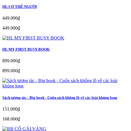
HL CƠ THỂ NGƯỜI
449.000₫
449.000₫
HL MY FIRST BUSY BOOK
899.000₫
899.000₫
Sách tương tác - Big book - Cuốn sách khổng lồ về các loài khủng long
151.000₫
168.000₫