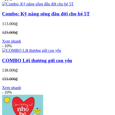
Combo: Kỹ năng sống đầu đời cho bé 5T
113.000₫
125.000₫
Xem nhanh
-
10%
COMBO Lời thương gửi con yêu
138.000₫
153.000₫
Xem nhanh
-
10%