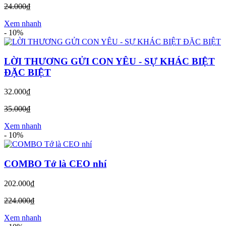
24.000₫
Xem nhanh
-
10%
LỜI THƯƠNG GỬI CON YÊU - SỰ KHÁC BIỆT
ĐẶC BIỆT
32.000₫
35.000₫
Xem nhanh
-
10%
COMBO Tớ là CEO nhí
202.000₫
224.000₫
Xem nhanh