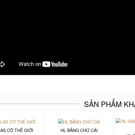
SẢN PHẨM KH
LAS CỜ THẾ GIỚI
HL BẢNG CHỮ CÁI