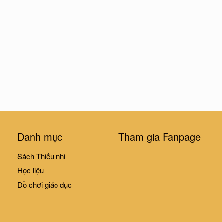
Danh mục
Tham gia Fanpage
Sách Thiếu nhi
Học liệu
Đồ chơi giáo dục