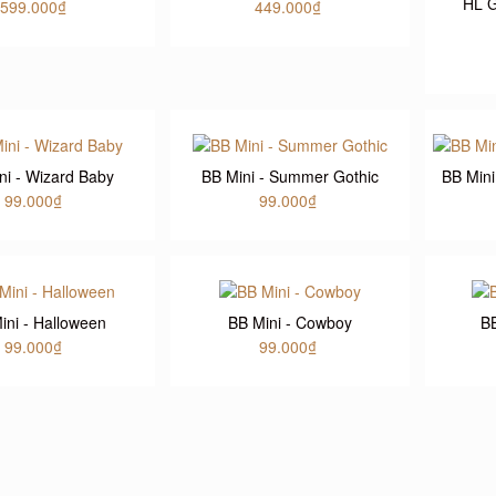
HL 
599.000₫
449.000₫
ni - Wizard Baby
BB Mini - Summer Gothic
BB Mini
99.000₫
99.000₫
ini - Halloween
BB Mini - Cowboy
BB
99.000₫
99.000₫