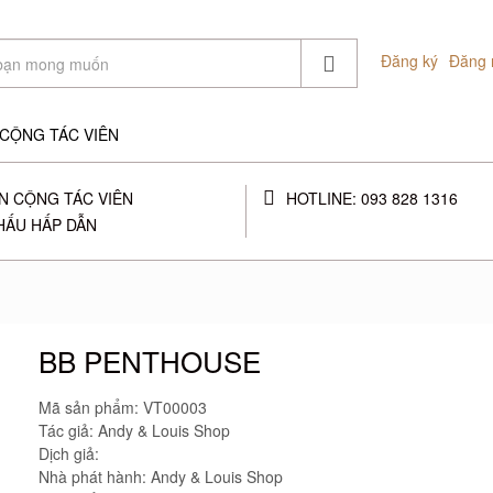
Đăng ký
Đăng 
Ý/CỘNG TÁC VIÊN
N CỘNG TÁC VIÊN
HOTLINE: 093 828 1316
HẤU HẤP DẪN
BB PENTHOUSE
Mã sản phẩm:
VT00003
Tác giả: Andy & Louis Shop
Dịch giả:
Nhà phát hành: Andy & Louis Shop