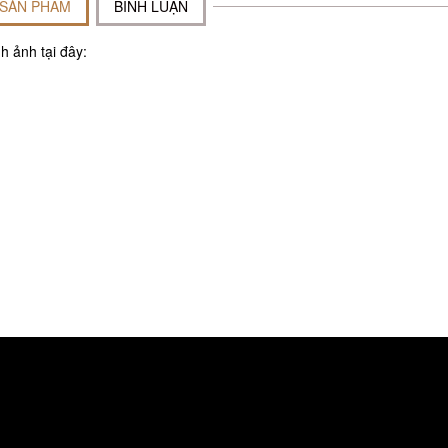
 SẢN PHẨM
BÌNH LUẬN
h ảnh tại đây: