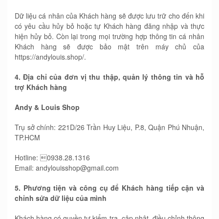
Dữ liệu cá nhân của Khách hàng sẽ được lưu trữ cho đến khi
có yêu cầu hủy bỏ hoặc tự Khách hàng đăng nhập và thực
hiện hủy bỏ. Còn lại trong mọi trường hợp thông tin cá nhân
Khách hàng sẽ được bảo mật trên máy chủ của
https://andylouis.shop/.
4. Địa chỉ của đơn vị thu thập, quản lý thông tin và hỗ
trợ Khách hàng
Andy & Louis Shop
Trụ sở chính: 221D/26 Trần Huy Liệu, P.8, Quận Phú Nhuận,
TP.HCM
Hotline: 0938.28.1316
Email: andylouisshop@gmail.com
5. Phương tiện và công cụ để Khách hàng tiếp cận và
chỉnh sửa dữ liệu của mình
Khách hàng có quyền tự kiểm tra, cập nhật, điều chỉnh thông