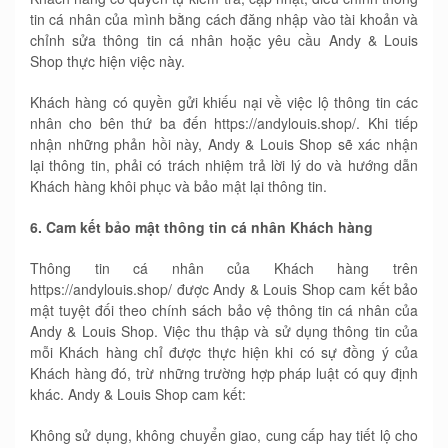
tin cá nhân của mình bằng cách đăng nhập vào tài khoản và
chỉnh sửa thông tin cá nhân hoặc yêu cầu Andy & Louis
Shop thực hiện việc này.
Khách hàng có quyền gửi khiếu nại về việc lộ thông tin các
nhân cho bên thứ ba đến https://andylouis.shop/. Khi tiếp
nhận những phản hồi này, Andy & Louis Shop sẽ xác nhận
lại thông tin, phải có trách nhiệm trả lời lý do và hướng dẫn
Khách hàng khôi phục và bảo mật lại thông tin.
6. Cam kết bảo mật thông tin cá nhân Khách hàng
Thông tin cá nhân của Khách hàng trên
https://andylouis.shop/ được Andy & Louis Shop cam kết bảo
mật tuyệt đối theo chính sách bảo vệ thông tin cá nhân của
Andy & Louis Shop. Việc thu thập và sử dụng thông tin của
mỗi Khách hàng chỉ được thực hiện khi có sự đồng ý của
Khách hàng đó, trừ những trường hợp pháp luật có quy định
khác. Andy & Louis Shop cam kết:
Không sử dụng, không chuyển giao, cung cấp hay tiết lộ cho