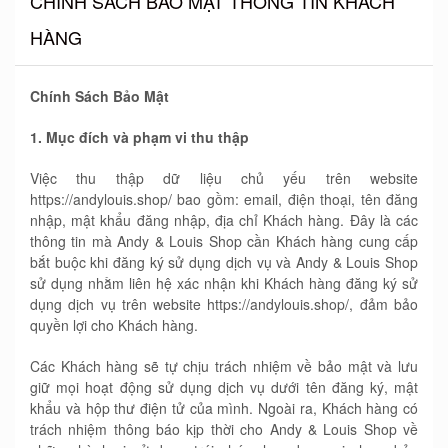
CHÍNH SÁCH BẢO MẬT THÔNG TIN KHÁCH
HÀNG
Chính Sách Bảo Mật
1. Mục đích và phạm vi thu thập
Việc thu thập dữ liệu chủ yếu trên website
https://andylouis.shop/ bao gồm: email, điện thoại, tên đăng
nhập, mật khẩu đăng nhập, địa chỉ Khách hàng. Đây là các
thông tin mà Andy & Louis Shop cần Khách hàng cung cấp
bắt buộc khi đăng ký sử dụng dịch vụ và Andy & Louis Shop
sử dụng nhằm liên hệ xác nhận khi Khách hàng đăng ký sử
dụng dịch vụ trên website https://andylouis.shop/, đảm bảo
quyền lợi cho Khách hàng.
Các Khách hàng sẽ tự chịu trách nhiệm về bảo mật và lưu
giữ mọi hoạt động sử dụng dịch vụ dưới tên đăng ký, mật
khẩu và hộp thư điện tử của mình. Ngoài ra, Khách hàng có
trách nhiệm thông báo kịp thời cho Andy & Louis Shop về