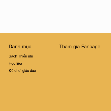
Danh mục
Tham gia Fanpage
Sách Thiếu nhi
Học liệu
Đồ chơi giáo dục