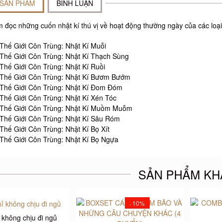
 SẢN PHẨM
BÌNH LUẬN
 đọc những cuốn nhật kí thú vị về hoạt động thường ngày của các loại
 Thế Giới Côn Trùng: Nhật Kí Muỗi
 Thế Giới Côn Trùng: Nhật Kí Thạch Sùng
 Thế Giới Côn Trùng: Nhật Kí Ruồi
 Thế Giới Côn Trùng: Nhật Kí Bươm Bướm
 Thế Giới Côn Trùng: Nhật Kí Đom Đóm
 Thế Giới Côn Trùng: Nhật Kí Xén Tóc
 Thế Giới Côn Trùng: Nhật Kí Muồm Muỗm
 Thế Giới Côn Trùng: Nhật Kí Sâu Róm
Thế Giới Côn Trùng: Nhật Kí Bọ Xít
 Thế Giới Côn Trùng: Nhật Kí Bọ Ngựa
SẢN PHẨM KH
10%
-
 không chịu đi ngủ