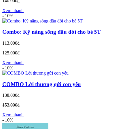
140.000₫
Xem nhanh
-
10%
Combo: Kỹ năng sống đầu đời cho bé 5T
113.000₫
125.000₫
Xem nhanh
-
10%
COMBO Lời thương gửi con yêu
138.000₫
153.000₫
Xem nhanh
-
10%