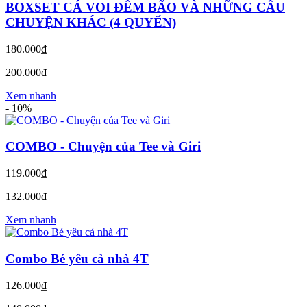
BOXSET CÁ VOI ĐÊM BÃO VÀ NHỮNG CÂU
CHUYỆN KHÁC (4 QUYỂN)
180.000₫
200.000₫
Xem nhanh
-
10%
COMBO - Chuyện của Tee và Giri
119.000₫
132.000₫
Xem nhanh
Combo Bé yêu cả nhà 4T
126.000₫