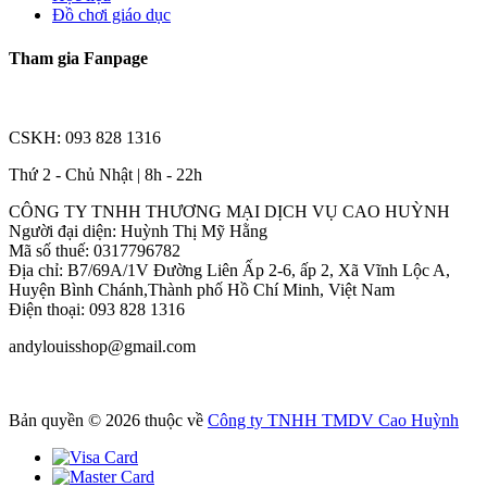
Đồ chơi giáo dục
Tham gia Fanpage
CSKH: 093 828 1316
Thứ 2 - Chủ Nhật | 8h - 22h
CÔNG TY TNHH THƯƠNG MẠI DỊCH VỤ CAO HUỲNH
Người đại diện: Huỳnh Thị Mỹ Hằng
Mã số thuế: 0317796782
Địa chỉ: B7/69A/1V Đường Liên Ấp 2-6, ấp 2, Xã Vĩnh Lộc A,
Huyện Bình Chánh,Thành phố Hồ Chí Minh, Việt Nam
Điện thoại: 093 828 1316
andylouisshop@gmail.com
Bản quyền © 2026 thuộc về
Công ty TNHH TMDV Cao Huỳnh