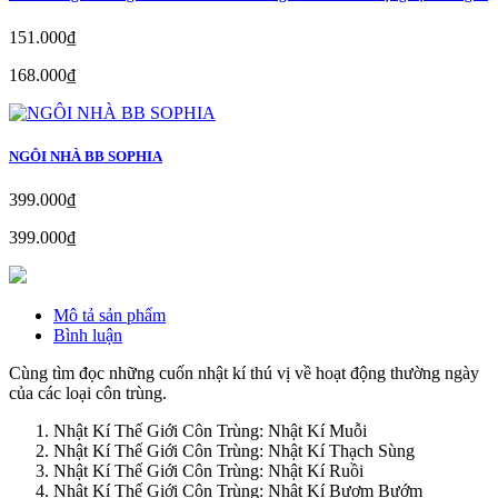
151.000₫
168.000₫
NGÔI NHÀ BB SOPHIA
399.000₫
399.000₫
Mô tả sản phẩm
Bình luận
Cùng tìm đọc những cuốn nhật kí thú vị về hoạt động thường ngày
của các loại côn trùng.
Nhật Kí Thế Giới Côn Trùng: Nhật Kí Muỗi
Nhật Kí Thế Giới Côn Trùng: Nhật Kí Thạch Sùng
Nhật Kí Thế Giới Côn Trùng: Nhật Kí Ruồi
Nhật Kí Thế Giới Côn Trùng: Nhật Kí Bươm Bướm