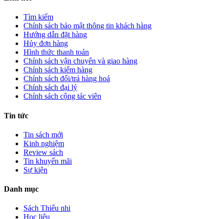
Tìm kiếm
Chính sách bảo mật thông tin khách hàng
Hướng dẫn đặt hàng
Hủy đơn hàng
Hình thức thanh toán
Chính sách vận chuyển và giao hàng
Chính sách kiểm hàng
Chính sách đổi/trả hàng hoá
Chính sách đại lý
Chính sách cộng tác viên
Tin tức
Tin sách mới
Kinh nghiệm
Review sách
Tin khuyến mãi
Sự kiện
Danh mục
Sách Thiếu nhi
Học liệu