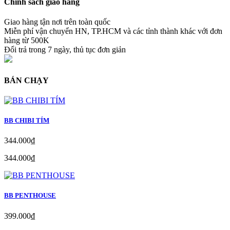
Chính sách giao hàng
Giao hàng tận nơi trên toàn quốc
Miễn phí vận chuyển HN, TP.HCM và các tỉnh thành khác với đơn
hàng từ 500K
Đổi trả trong 7 ngày, thủ tục đơn giản
BÁN CHẠY
BB CHIBI TÍM
344.000₫
344.000₫
BB PENTHOUSE
399.000₫