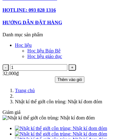
HOTLINE: 093 828 1316
HƯỚNG DẪN ĐẶT HÀNG
Danh mục sản phẩm
Học liệu
Học liệu Búp Bê
Học liệu giáo dục
32,000₫
Thêm vào giỏ
Trang chủ
Nhật kí thế giới côn trùng: Nhật kí đom đóm
Giảm giá