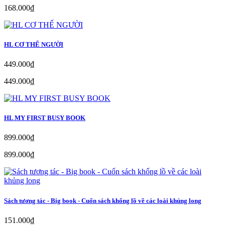
168.000₫
HL CƠ THỂ NGƯỜI
449.000₫
449.000₫
HL MY FIRST BUSY BOOK
899.000₫
899.000₫
Sách tương tác - Big book - Cuốn sách khổng lồ về các loài khủng long
151.000₫