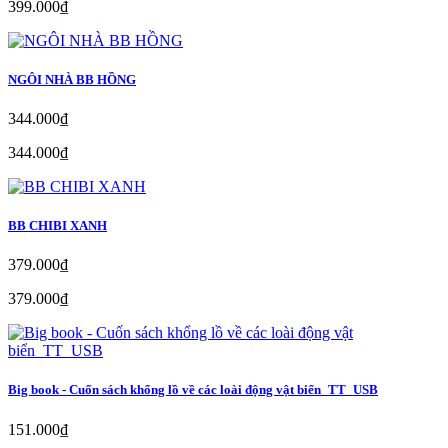
399.000₫
NGÔI NHÀ BB HỒNG
344.000₫
344.000₫
BB CHIBI XANH
379.000₫
379.000₫
Big book - Cuốn sách khổng lồ về các loài động vật biển_TT_USB
151.000₫