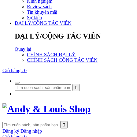
Kinh nghiệm
Review sách
Tin khuyến mãi
Sự kiện
ĐẠI LÝ/CỘNG TÁC VIÊN
ĐẠI LÝ/CỘNG TÁC VIÊN
Quay lại
CHÍNH SÁCH ĐẠI LÝ
CHÍNH SÁCH CỘNG TÁC VIÊN
Giỏ hàng :
0
Đăng ký
Đăng nhập
Giỏ hàng :
0