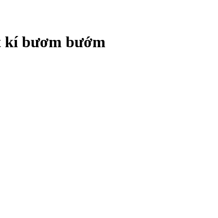
ật kí bươm bướm