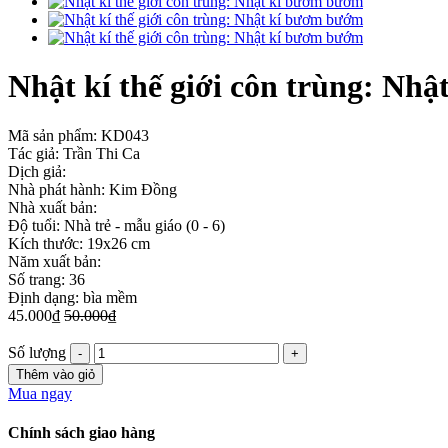
Nhật kí thế giới côn trùng: Nh
Mã sản phẩm:
KD043
Tác giả: Trần Thi Ca
Dịch giả:
Nhà phát hành: Kim Đồng
Nhà xuất bản:
Độ tuổi: Nhà trẻ - mẫu giáo (0 - 6)
Kích thước: 19x26 cm
Năm xuất bản:
Số trang: 36
Định dạng: bìa mềm
45.000₫
50.000₫
Số lượng
Thêm vào giỏ
Mua ngay
Chính sách giao hàng