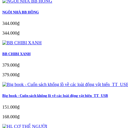
NGÔI NHÀ BB HỒNG
344.000₫
344.000₫
BB CHIBI XANH
379.000₫
379.000₫
Big book - Cuốn sách khổng lồ về các loài động vật biển_TT_USB
151.000₫
168.000₫