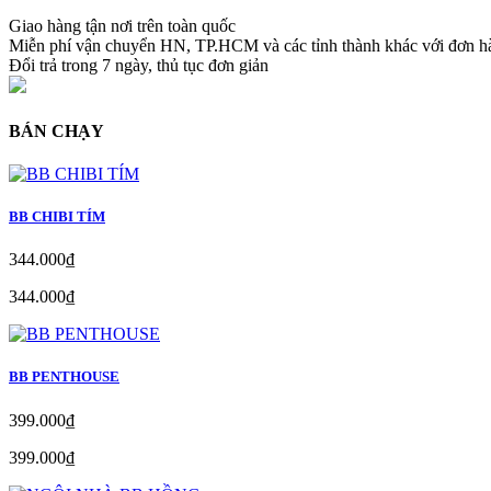
Giao hàng tận nơi trên toàn quốc
Miễn phí vận chuyển HN, TP.HCM và các tỉnh thành khác với đơn 
Đổi trả trong 7 ngày, thủ tục đơn giản
BÁN CHẠY
BB CHIBI TÍM
344.000₫
344.000₫
BB PENTHOUSE
399.000₫
399.000₫