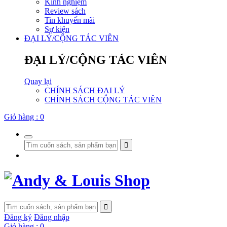
Kinh nghiệm
Review sách
Tin khuyến mãi
Sự kiện
ĐẠI LÝ/CỘNG TÁC VIÊN
ĐẠI LÝ/CỘNG TÁC VIÊN
Quay lại
CHÍNH SÁCH ĐẠI LÝ
CHÍNH SÁCH CỘNG TÁC VIÊN
Giỏ hàng :
0
Đăng ký
Đăng nhập
Giỏ hàng :
0