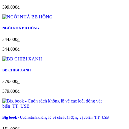
399.000₫
NGÔI NHÀ BB HỒNG
344.000₫
344.000₫
BB CHIBI XANH
379.000₫
379.000₫
Big book - Cuốn sách khổng lồ về các loài động vật biển_TT_USB
151.000₫