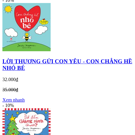
-
10%
LỜI THƯƠNG GỬI CON YÊU - CON CHẲNG HỀ
NHỎ BÉ
32.000₫
35.000₫
Xem nhanh
-
10%