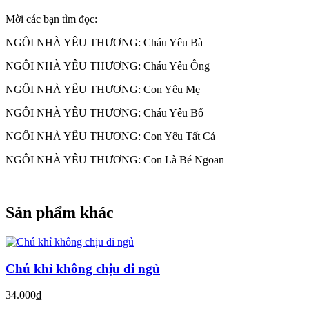
Mời các bạn tìm đọc:
NGÔI NHÀ YÊU THƯƠNG: Cháu Yêu Bà
NGÔI NHÀ YÊU THƯƠNG: Cháu Yêu Ông
NGÔI NHÀ YÊU THƯƠNG: Con Yêu Mẹ
NGÔI NHÀ YÊU THƯƠNG: Cháu Yêu Bố
NGÔI NHÀ YÊU THƯƠNG: Con Yêu Tất Cả
NGÔI NHÀ YÊU THƯƠNG: Con Là Bé Ngoan
Sản phẩm khác
Chú khỉ không chịu đi ngủ
34.000₫