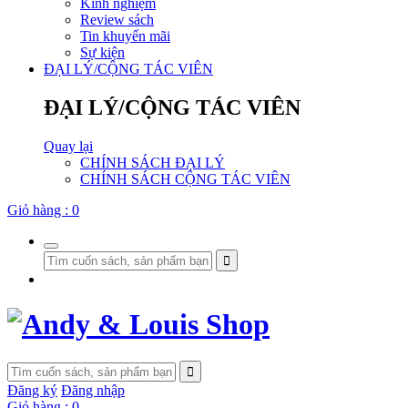
Kinh nghiệm
Review sách
Tin khuyến mãi
Sự kiện
ĐẠI LÝ/CỘNG TÁC VIÊN
ĐẠI LÝ/CỘNG TÁC VIÊN
Quay lại
CHÍNH SÁCH ĐẠI LÝ
CHÍNH SÁCH CỘNG TÁC VIÊN
Giỏ hàng :
0
Đăng ký
Đăng nhập
Giỏ hàng :
0