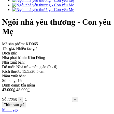
Ngôi nhà yêu thương - Con yêu
Mẹ
Mã sản phẩm:
KD065
Tác giả: Nhiều tác giả
Dịch giả:
Nhà phát hành: Kim Đồng
Nhà xuất bản:
Độ tuổi: Nhà trẻ - mẫu giáo (0 - 6)
Kích thước: 15.5x20.5 cm
Năm xuất bản:
Số trang: 16
Định dạng: bìa mềm
43.000₫
48.000₫
Số lượng
Thêm vào giỏ
Mua ngay