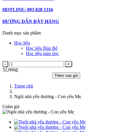
HOTLINE: 093 828 1316
HƯỚNG DẪN ĐẶT HÀNG
Danh mục sản phẩm
Học liệu
Học liệu Búp Bê
Học liệu giáo dục
32,000₫
Thêm vào giỏ
Trang chủ
Ngôi nhà yêu thương - Con yêu Mẹ
Giảm giá