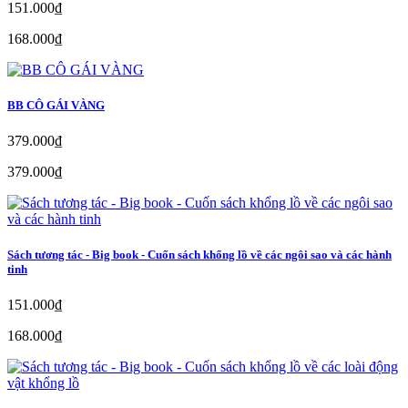
151.000₫
168.000₫
BB CÔ GÁI VÀNG
379.000₫
379.000₫
Sách tương tác - Big book - Cuốn sách khổng lồ về các ngôi sao và các hành
tinh
151.000₫
168.000₫