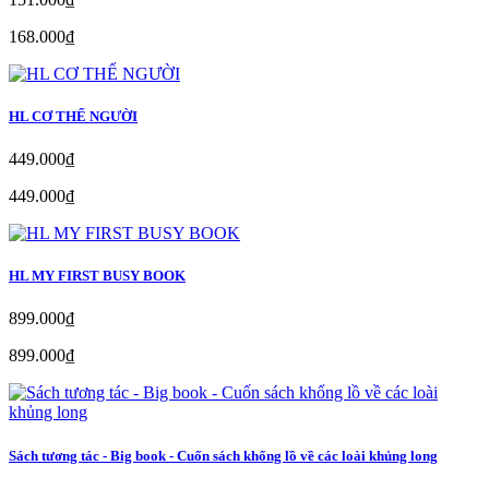
168.000₫
HL CƠ THỂ NGƯỜI
449.000₫
449.000₫
HL MY FIRST BUSY BOOK
899.000₫
899.000₫
Sách tương tác - Big book - Cuốn sách khổng lồ về các loài khủng long