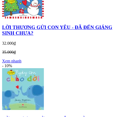
LỜI THƯƠNG GỬI CON YÊU - ĐÃ ĐẾN GIÁNG
SINH CHƯA?
32.000₫
35.000₫
Xem nhanh
-
10%