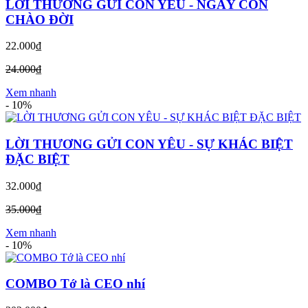
LỜI THƯƠNG GỬI CON YÊU - NGÀY CON
CHÀO ĐỜI
22.000₫
24.000₫
Xem nhanh
-
10%
LỜI THƯƠNG GỬI CON YÊU - SỰ KHÁC BIỆT
ĐẶC BIỆT
32.000₫
35.000₫
Xem nhanh
-
10%
COMBO Tớ là CEO nhí