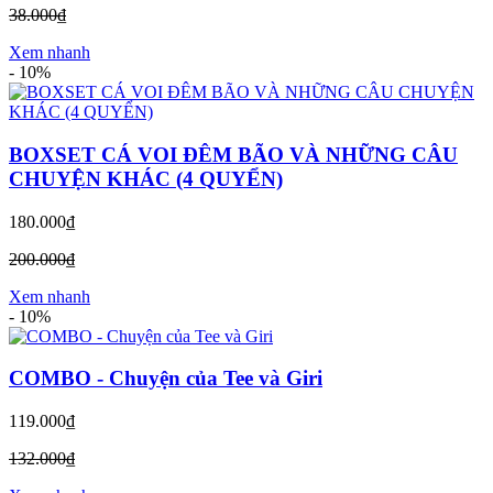
38.000₫
Xem nhanh
-
10%
BOXSET CÁ VOI ĐÊM BÃO VÀ NHỮNG CÂU
CHUYỆN KHÁC (4 QUYỂN)
180.000₫
200.000₫
Xem nhanh
-
10%
COMBO - Chuyện của Tee và Giri
119.000₫
132.000₫