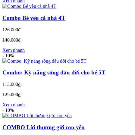
Xem nhanh
Combo Bé yêu cả nhà 4T
126.000₫
140.000₫
Xem nhanh
-
10%
Combo: Kỹ năng sống đầu đời cho bé 5T
113.000₫
125.000₫
Xem nhanh
-
10%
COMBO Lời thương gửi con yêu