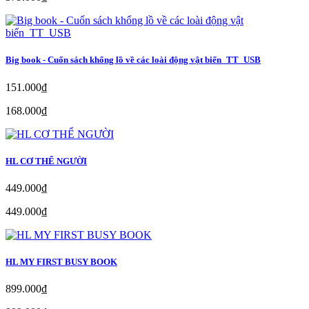
Big book - Cuốn sách khổng lồ về các loài động vật biển_TT_USB
151.000₫
168.000₫
HL CƠ THỂ NGƯỜI
449.000₫
449.000₫
HL MY FIRST BUSY BOOK
899.000₫