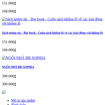
151.000₫
168.000₫
Sách tương tác - Big book - Cuốn sách khổng lồ về các loài động vật khổng lồ
151.000₫
168.000₫
NGÔI NHÀ BB SOPHIA
399.000₫
399.000₫
Mô tả sản phẩm
Bình luận