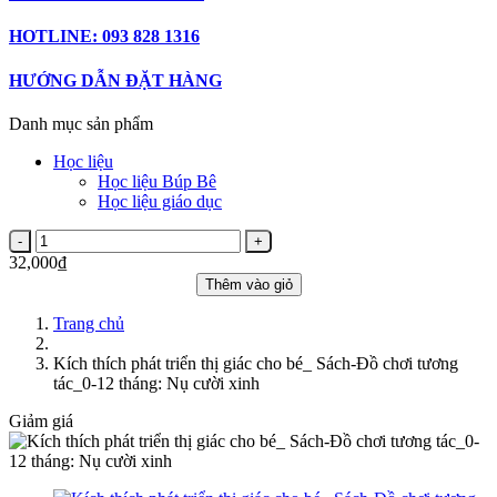
HOTLINE: 093 828 1316
HƯỚNG DẪN ĐẶT HÀNG
Danh mục sản phẩm
Học liệu
Học liệu Búp Bê
Học liệu giáo dục
32,000₫
Thêm vào giỏ
Trang chủ
Kích thích phát triển thị giác cho bé_ Sách-Đồ chơi tương
tác_0-12 tháng: Nụ cười xinh
Giảm giá