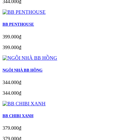
344.000₫
BB PENTHOUSE
399.000₫
399.000₫
NGÔI NHÀ BB HỒNG
344.000₫
344.000₫
BB CHIBI XANH
379.000₫
379.000₫