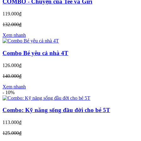
COMBO - Chuyện của Tee và Giri
119.000₫
132.000₫
Xem nhanh
Combo Bé yêu cả nhà 4T
126.000₫
140.000₫
Xem nhanh
-
10%
Combo: Kỹ năng sống đầu đời cho bé 5T
113.000₫
125.000₫