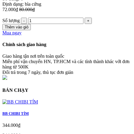
Định dạng: bìa cứng
72.000₫
80.000₫
Số lượng
Thêm vào giỏ
Mua ngay
Chính sách giao hàng
Giao hàng tận nơi trên toàn quốc
Miễn phí vận chuyển HN, TP.HCM và các tỉnh thành khác với đơn
hàng từ 500K
Đổi trả trong 7 ngày, thủ tục đơn giản
BÁN CHẠY
BB CHIBI TÍM
344.000₫