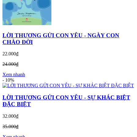
LỜI THƯƠNG GỬI CON YÊU - NGÀY CON
CHÀO ĐỜI
22.000₫
24.000₫
Xem nhanh
-
10%
LỜI THƯƠNG GỬI CON YÊU - SỰ KHÁC BIỆT
ĐẶC BIỆT
32.000₫
35.000₫
Xem nhanh