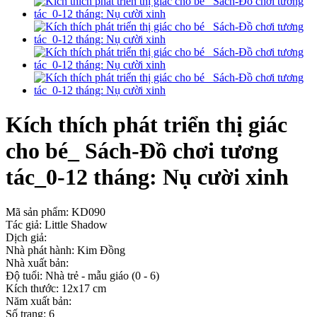
Kích thích phát triển thị giác
cho bé_ Sách-Đồ chơi tương
tác_0-12 tháng: Nụ cười xinh
Mã sản phẩm:
KD090
Tác giả: Little Shadow
Dịch giả:
Nhà phát hành: Kim Đồng
Nhà xuất bản:
Độ tuổi: Nhà trẻ - mẫu giáo (0 - 6)
Kích thước: 12x17 cm
Năm xuất bản:
Số trang: 6