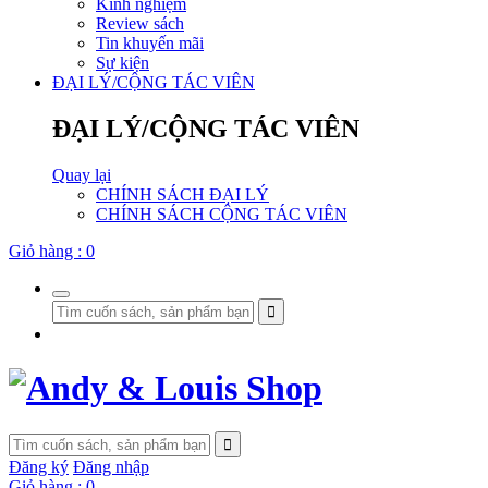
Kinh nghiệm
Review sách
Tin khuyến mãi
Sự kiện
ĐẠI LÝ/CỘNG TÁC VIÊN
ĐẠI LÝ/CỘNG TÁC VIÊN
Quay lại
CHÍNH SÁCH ĐẠI LÝ
CHÍNH SÁCH CỘNG TÁC VIÊN
Giỏ hàng :
0
Đăng ký
Đăng nhập
Giỏ hàng :
0