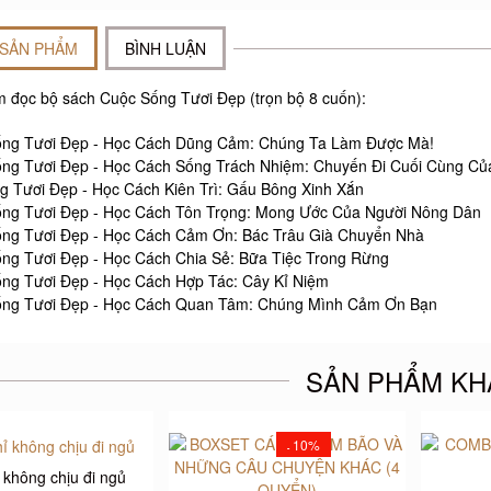
 SẢN PHẨM
BÌNH LUẬN
m đọc bộ sách Cuộc Sống Tươi Đẹp (trọn bộ 8 cuốn):
ng Tươi Đẹp - Học Cách Dũng Cảm: Chúng Ta Làm Được Mà!
ng Tươi Đẹp - Học Cách Sống Trách Nhiệm: Chuyến Đi Cuối Cùng Của
g Tươi Đẹp - Học Cách Kiên Trì: Gấu Bông Xinh Xắn
ng Tươi Đẹp - Học Cách Tôn Trọng: Mong Ước Của Người Nông Dân
ng Tươi Đẹp - Học Cách Cảm Ơn: Bác Trâu Già Chuyển Nhà
ng Tươi Đẹp - Học Cách Chia Sẻ: Bữa Tiệc Trong Rừng
ng Tươi Đẹp - Học Cách Hợp Tác: Cây Kỉ Niệm
ng Tươi Đẹp - Học Cách Quan Tâm: Chúng Mình Cảm Ơn Bạn
SẢN PHẨM KH
10%
-
 không chịu đi ngủ