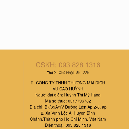
CSKH: 093 828 1316
Thứ 2 - Chủ Nhật | 8h - 22h
CÔNG TY TNHH THƯƠNG MẠI DỊCH
VỤ CAO HUỲNH
Người đại diện: Huỳnh Thị Mỹ Hằng
Mã số thuế: 0317796782
Địa chỉ: B7/69A/1V Đường Liên Ấp 2-6, ấp
2, Xã Vĩnh Lộc A, Huyện Bình
Chánh,Thành phố Hồ Chí Minh, Việt Nam
Điện thoại: 093 828 1316