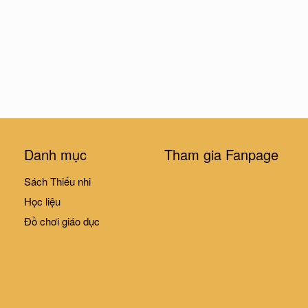
Danh mục
Tham gia Fanpage
Sách Thiếu nhi
Học liệu
Đồ chơi giáo dục