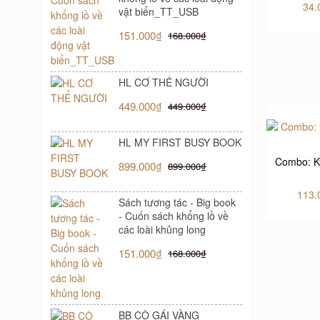
34.
vật biển_TT_USB
151.000₫
168.000₫
HL CƠ THỂ NGƯỜI
449.000₫
449.000₫
HL MY FIRST BUSY BOOK
Combo: K
899.000₫
899.000₫
113.
Sách tương tác - Big book
- Cuốn sách khổng lồ về
các loài khủng long
151.000₫
168.000₫
BB CÔ GÁI VÀNG