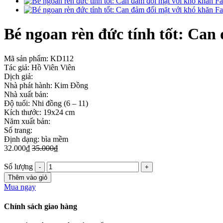
Bé ngoan rèn đức tính tốt: Can 
Mã sản phẩm:
KD112
Tác giả: Hồ Viên Viên
Dịch giả:
Nhà phát hành: Kim Đồng
Nhà xuất bản:
Độ tuổi: Nhi đồng (6 – 11)
Kích thước: 19x24 cm
Năm xuất bản:
Số trang:
Định dạng: bìa mềm
32.000₫
35.000₫
Số lượng
Thêm vào giỏ
Mua ngay
Chính sách giao hàng