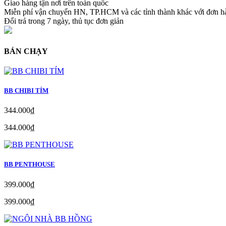
Giao hàng tận nơi trên toàn quốc
Miễn phí vận chuyển HN, TP.HCM và các tỉnh thành khác với đơn 
Đổi trả trong 7 ngày, thủ tục đơn giản
BÁN CHẠY
BB CHIBI TÍM
344.000₫
344.000₫
BB PENTHOUSE
399.000₫
399.000₫