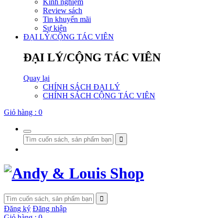
Kinh nghiệm
Review sách
Tin khuyến mãi
Sự kiện
ĐẠI LÝ/CỘNG TÁC VIÊN
ĐẠI LÝ/CỘNG TÁC VIÊN
Quay lại
CHÍNH SÁCH ĐẠI LÝ
CHÍNH SÁCH CỘNG TÁC VIÊN
Giỏ hàng :
0
Đăng ký
Đăng nhập
Giỏ hàng :
0