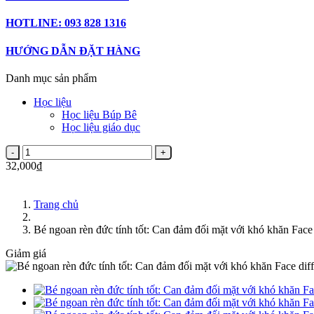
HOTLINE: 093 828 1316
HƯỚNG DẪN ĐẶT HÀNG
Danh mục sản phẩm
Học liệu
Học liệu Búp Bê
Học liệu giáo dục
32,000₫
Trang chủ
Bé ngoan rèn đức tính tốt: Can đảm đối mặt với khó khăn Face d
Giảm giá