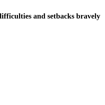
fficulties and setbacks bravely