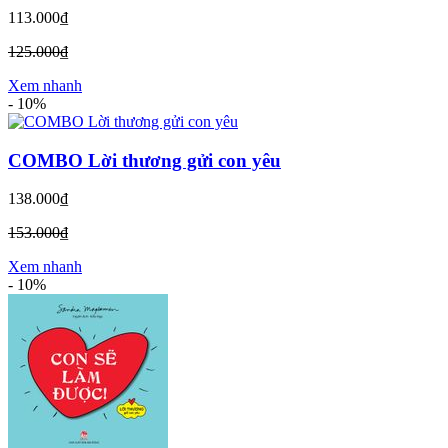
113.000₫
125.000₫
Xem nhanh
-
10%
COMBO Lời thương gửi con yêu
138.000₫
153.000₫
Xem nhanh
-
10%