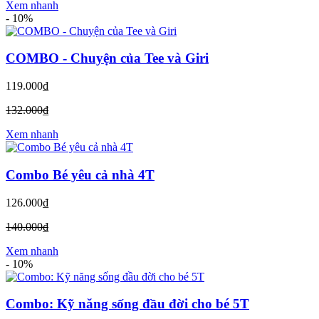
Xem nhanh
-
10%
COMBO - Chuyện của Tee và Giri
119.000₫
132.000₫
Xem nhanh
Combo Bé yêu cả nhà 4T
126.000₫
140.000₫
Xem nhanh
-
10%
Combo: Kỹ năng sống đầu đời cho bé 5T