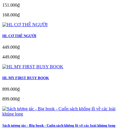
151.000₫
168.000₫
HL CƠ THỂ NGƯỜI
449.000₫
449.000₫
HL MY FIRST BUSY BOOK
899.000₫
899.000₫
Sách tương tác - Big book - Cuốn sách khổng lồ về các loài khủng long