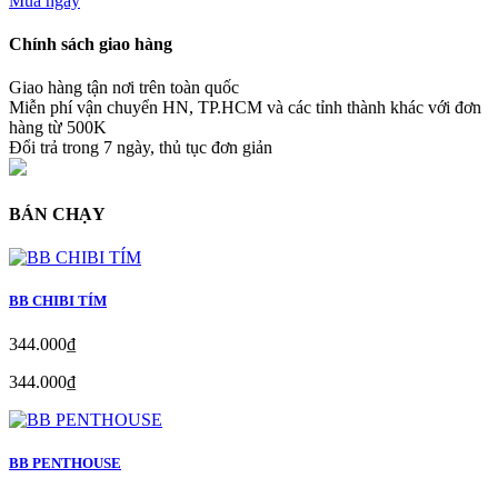
Mua ngay
Chính sách giao hàng
Giao hàng tận nơi trên toàn quốc
Miễn phí vận chuyển HN, TP.HCM và các tỉnh thành khác với đơn
hàng từ 500K
Đổi trả trong 7 ngày, thủ tục đơn giản
BÁN CHẠY
BB CHIBI TÍM
344.000₫
344.000₫
BB PENTHOUSE