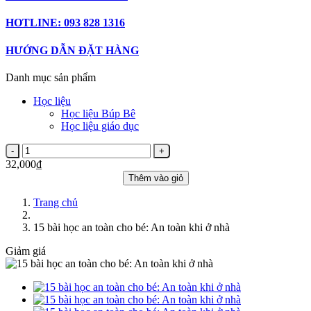
HOTLINE: 093 828 1316
HƯỚNG DẪN ĐẶT HÀNG
Danh mục sản phẩm
Học liệu
Học liệu Búp Bê
Học liệu giáo dục
32,000₫
Thêm vào giỏ
Trang chủ
15 bài học an toàn cho bé: An toàn khi ở nhà
Giảm giá