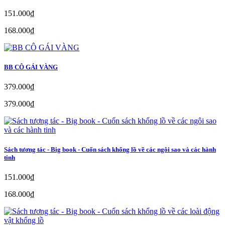
151.000₫
168.000₫
BB CÔ GÁI VÀNG
379.000₫
379.000₫
Sách tương tác - Big book - Cuốn sách khổng lồ về các ngôi sao và các hành
tinh
151.000₫
168.000₫