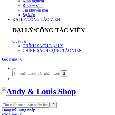
Kinh nghiệm
Review sách
Tin khuyến mãi
Sự kiện
ĐẠI LÝ/CỘNG TÁC VIÊN
ĐẠI LÝ/CỘNG TÁC VIÊN
Quay lại
CHÍNH SÁCH ĐẠI LÝ
CHÍNH SÁCH CỘNG TÁC VIÊN
Giỏ hàng :
0
Đăng ký
Đăng nhập
Giỏ hàng :
0