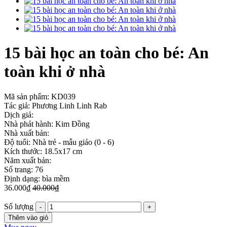
15 bài học an toàn cho bé: An
toàn khi ở nhà
Mã sản phẩm:
KD039
Tác giả: Phương Linh Linh Rab
Dịch giả:
Nhà phát hành: Kim Đồng
Nhà xuất bản:
Độ tuổi: Nhà trẻ - mẫu giáo (0 - 6)
Kích thước: 18.5x17 cm
Năm xuất bản:
Số trang: 76
Định dạng: bìa mềm
36.000₫
40.000₫
Số lượng
Thêm vào giỏ