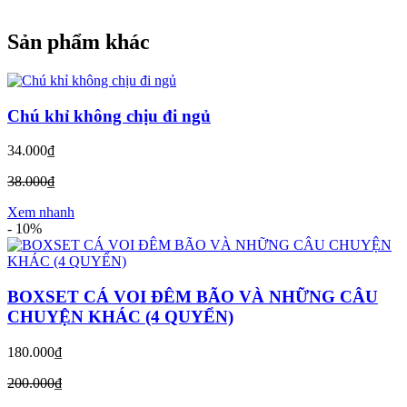
Sản phẩm khác
Chú khỉ không chịu đi ngủ
34.000₫
38.000₫
Xem nhanh
-
10%
BOXSET CÁ VOI ĐÊM BÃO VÀ NHỮNG CÂU
CHUYỆN KHÁC (4 QUYỂN)
180.000₫
200.000₫