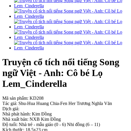
Truyện cổ tích nổi tiếng Song
ngữ Việt - Anh: Cô bé Lọ
Lem_Cinderella
Mã sản phẩm:
KD208
Tác giả: Shu-Hua Huang Chia-Fen Her Trương Nghĩa Văn
Dịch giả:
Nhà phát hành: Kim Đồng
Nhà xuất bản: NXB Kim Đồng
Độ tuổi: Nhà trẻ - mẫu giáo (0 - 6) Nhi đồng (6 – 11)
Kích thước: 18.5x23 cm