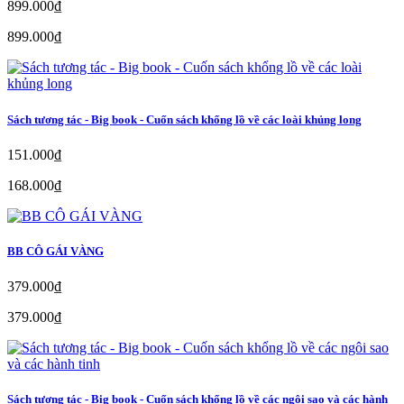
899.000₫
899.000₫
Sách tương tác - Big book - Cuốn sách khổng lồ về các loài khủng long
151.000₫
168.000₫
BB CÔ GÁI VÀNG
379.000₫
379.000₫
Sách tương tác - Big book - Cuốn sách khổng lồ về các ngôi sao và các hành