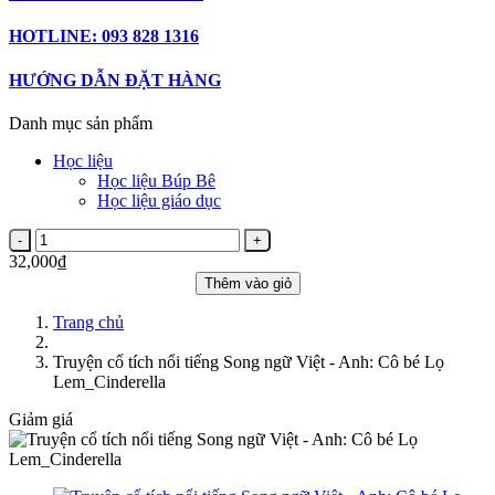
HOTLINE: 093 828 1316
HƯỚNG DẪN ĐẶT HÀNG
Danh mục sản phẩm
Học liệu
Học liệu Búp Bê
Học liệu giáo dục
32,000₫
Thêm vào giỏ
Trang chủ
Truyện cổ tích nổi tiếng Song ngữ Việt - Anh: Cô bé Lọ
Lem_Cinderella
Giảm giá