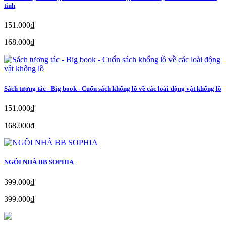
tinh
151.000₫
168.000₫
Sách tương tác - Big book - Cuốn sách khổng lồ về các loài động vật khổng lồ
151.000₫
168.000₫
NGÔI NHÀ BB SOPHIA
399.000₫
399.000₫