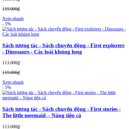
119.000₫
Xem nhanh
-
5%
Sách tương tác - Sách chuyển động - First explorers
- Dinosaurs - Các loài khủng long
113.000₫
119.000₫
Xem nhanh
-
5%
Sách tương tác - Sách chuyển động - First stories -
The little mermaid – Nàng tiên cá
113.000₫