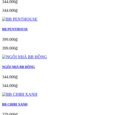
344.000₫
344.000₫
BB PENTHOUSE
399.000₫
399.000₫
NGÔI NHÀ BB HỒNG
344.000₫
344.000₫
BB CHIBI XANH
379.000₫