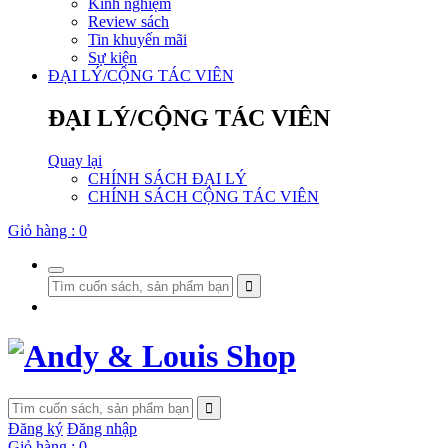
Kinh nghiệm
Review sách
Tin khuyến mãi
Sự kiện
ĐẠI LÝ/CỘNG TÁC VIÊN
ĐẠI LÝ/CỘNG TÁC VIÊN
Quay lại
CHÍNH SÁCH ĐẠI LÝ
CHÍNH SÁCH CỘNG TÁC VIÊN
Giỏ hàng :
0
Đăng ký
Đăng nhập
Giỏ hàng :
0