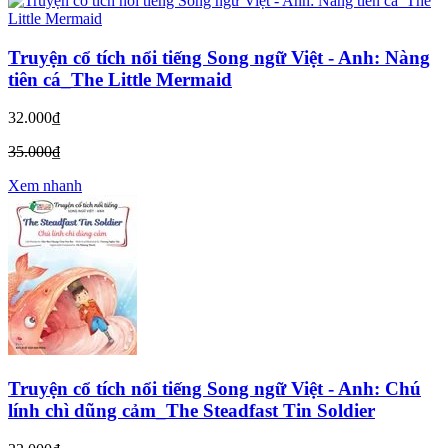
Truyện cổ tích nổi tiếng Song ngữ Việt - Anh: Nàng
tiên cá_The Little Mermaid
32.000₫
35.000₫
Xem nhanh
Truyện cổ tích nổi tiếng Song ngữ Việt - Anh: Chú
lính chì dũng cảm_The Steadfast Tin Soldier