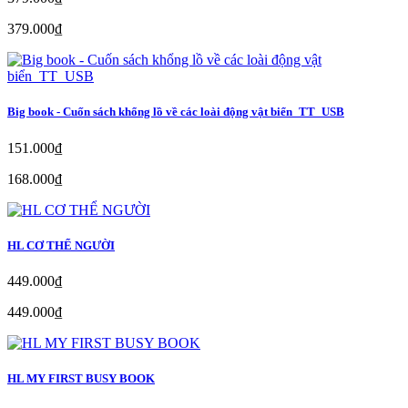
379.000₫
Big book - Cuốn sách khổng lồ về các loài động vật biển_TT_USB
151.000₫
168.000₫
HL CƠ THỂ NGƯỜI
449.000₫
449.000₫
HL MY FIRST BUSY BOOK