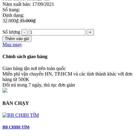
Năm xuất bản: 17/09/2021
Số trang:
Định dạng:
32.000₫
35.000₫
Số lượng
Thêm vào giỏ
Mua ngay
Chính sách giao hàng
Giao hàng tận nơi trên toàn quốc
Miễn phí vận chuyển HN, TP.HCM và các tỉnh thành khác với đơn
hàng từ 500K
Đổi trả trong 7 ngày, thủ tục đơn giản
BÁN CHẠY
BB CHIBI TÍM