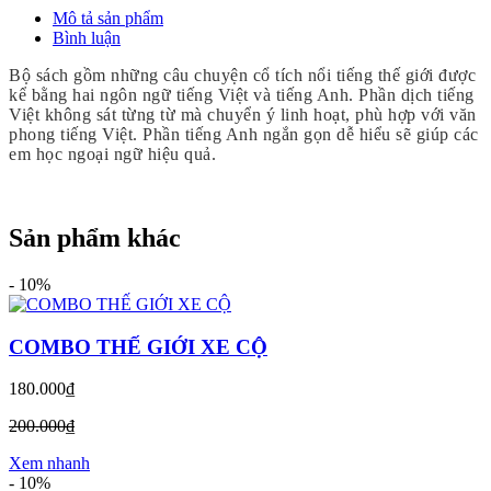
Mô tả sản phẩm
Bình luận
Bộ sách gồm những câu chuyện cổ tích nổi tiếng thế giới được
kể bằng hai ngôn ngữ tiếng Việt và tiếng Anh. Phần dịch tiếng
Việt không sát từng từ mà chuyển ý linh hoạt, phù hợp với văn
phong tiếng Việt. Phần tiếng Anh ngắn gọn dễ hiểu sẽ giúp các
em học ngoại ngữ hiệu quả.
Sản phẩm khác
-
10%
COMBO THẾ GIỚI XE CỘ
180.000₫
200.000₫
Xem nhanh
-
10%