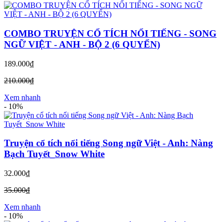
COMBO TRUYỆN CỔ TÍCH NỔI TIẾNG - SONG
NGỮ VIỆT - ANH - BỘ 2 (6 QUYỂN)
189.000₫
210.000₫
Xem nhanh
-
10%
Truyện cổ tích nổi tiếng Song ngữ Việt - Anh: Nàng
Bạch Tuyết_Snow White
32.000₫
35.000₫
Xem nhanh
-
10%