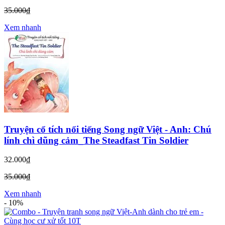
35.000₫
Xem nhanh
Truyện cổ tích nổi tiếng Song ngữ Việt - Anh: Chú
lính chì dũng cảm_The Steadfast Tin Soldier
32.000₫
35.000₫
Xem nhanh
-
10%