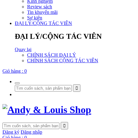
Kinh nghiệm
Review sách
Tin khuyến mãi
Sự kiện
ĐẠI LÝ/CỘNG TÁC VIÊN
ĐẠI LÝ/CỘNG TÁC VIÊN
Quay lại
CHÍNH SÁCH ĐẠI LÝ
CHÍNH SÁCH CỘNG TÁC VIÊN
Giỏ hàng :
0
Đăng ký
Đăng nhập
Giỏ hàng :
0