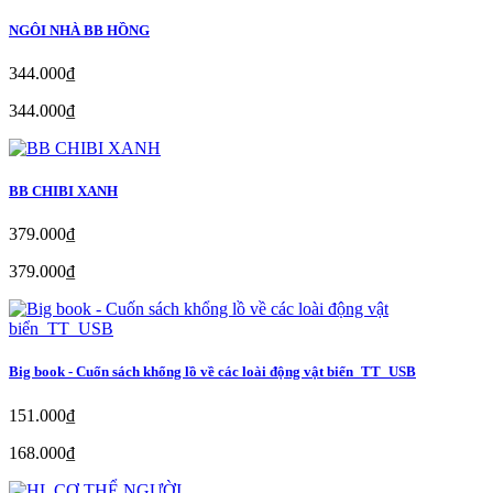
NGÔI NHÀ BB HỒNG
344.000₫
344.000₫
BB CHIBI XANH
379.000₫
379.000₫
Big book - Cuốn sách khổng lồ về các loài động vật biển_TT_USB
151.000₫
168.000₫