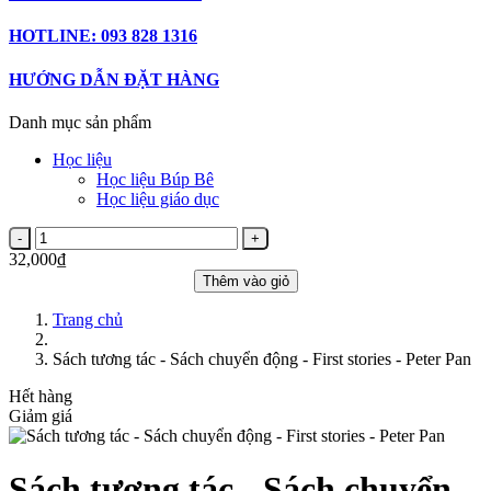
HOTLINE: 093 828 1316
HƯỚNG DẪN ĐẶT HÀNG
Danh mục sản phẩm
Học liệu
Học liệu Búp Bê
Học liệu giáo dục
32,000₫
Thêm vào giỏ
Trang chủ
Sách tương tác - Sách chuyển động - First stories - Peter Pan
Hết hàng
Giảm giá
Sách tương tác - Sách chuyển