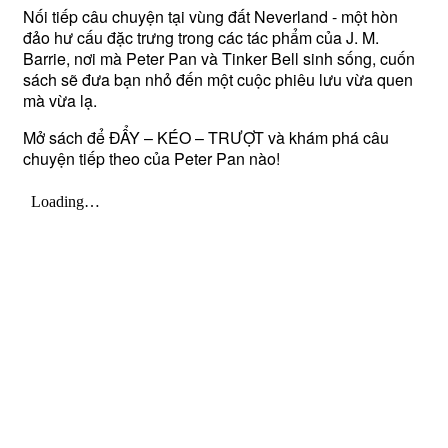
Nối tiếp câu chuyện tại vùng đất Neverland - một hòn
đảo hư cấu đặc trưng trong các tác phẩm của J. M.
Barrie, nơi mà Peter Pan và Tinker Bell sinh sống, cuốn
sách sẽ đưa bạn nhỏ đến một cuộc phiêu lưu vừa quen
mà vừa lạ.
Mở sách để ĐẨY – KÉO – TRƯỢT và khám phá câu
chuyện tiếp theo của Peter Pan nào!