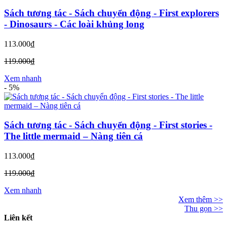
Sách tương tác - Sách chuyển động - First explorers
- Dinosaurs - Các loài khủng long
113.000₫
119.000₫
Xem nhanh
-
5%
Sách tương tác - Sách chuyển động - First stories -
The little mermaid – Nàng tiên cá
113.000₫
119.000₫
Xem nhanh
Xem thêm >>
Thu gọn >>
Liên kết