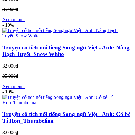
35.000₫
Xem nhanh
-
10%
Truyện cổ tích nổi tiếng Song ngữ Việt - Anh: Nàng
Bạch Tuyết_Snow White
32.000₫
35.000₫
Xem nhanh
-
10%
Truyện cổ tích nổi tiếng Song ngữ Việt - Anh: Cô bé
Tí Hon_Thumbelina
32.000₫