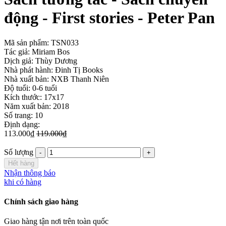
động - First stories - Peter Pan
Mã sản phẩm:
TSN033
Tác giả: Miriam Bos
Dịch giả: Thùy Dương
Nhà phát hành: Đinh Tị Books
Nhà xuất bản: NXB Thanh Niên
Độ tuổi: 0-6 tuổi
Kích thước: 17x17
Năm xuất bản: 2018
Số trang: 10
Định dạng:
113.000₫
119.000₫
Số lượng
Hết hàng
Nhận thông báo
khi có hàng
Chính sách giao hàng
Giao hàng tận nơi trên toàn quốc