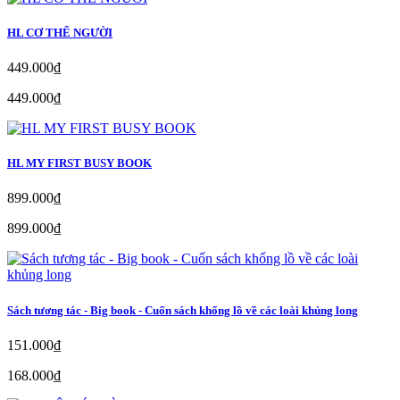
HL CƠ THỂ NGƯỜI
449.000₫
449.000₫
HL MY FIRST BUSY BOOK
899.000₫
899.000₫
Sách tương tác - Big book - Cuốn sách khổng lồ về các loài khủng long
151.000₫
168.000₫