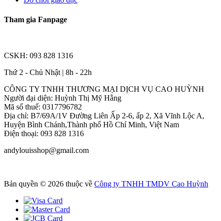
Tham gia Fanpage
CSKH: 093 828 1316
Thứ 2 - Chủ Nhật | 8h - 22h
CÔNG TY TNHH THƯƠNG MẠI DỊCH VỤ CAO HUỲNH
Người đại diện: Huỳnh Thị Mỹ Hằng
Mã số thuế: 0317796782
Địa chỉ: B7/69A/1V Đường Liên Ấp 2-6, ấp 2, Xã Vĩnh Lộc A,
Huyện Bình Chánh,Thành phố Hồ Chí Minh, Việt Nam
Điện thoại: 093 828 1316
andylouisshop@gmail.com
Bản quyền © 2026 thuộc về
Công ty TNHH TMDV Cao Huỳnh