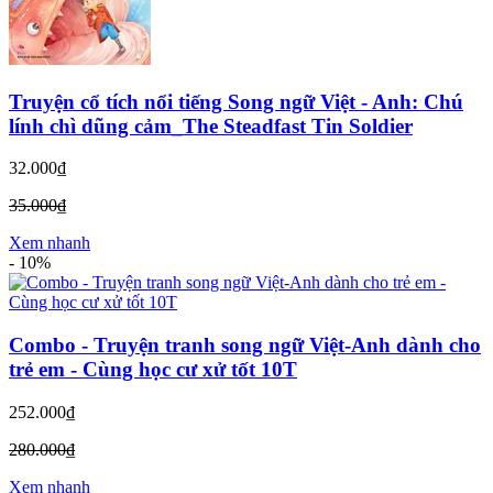
Truyện cổ tích nổi tiếng Song ngữ Việt - Anh: Chú
lính chì dũng cảm_The Steadfast Tin Soldier
32.000₫
35.000₫
Xem nhanh
-
10%
Combo - Truyện tranh song ngữ Việt-Anh dành cho
trẻ em - Cùng học cư xử tốt 10T
252.000₫
280.000₫
Xem nhanh