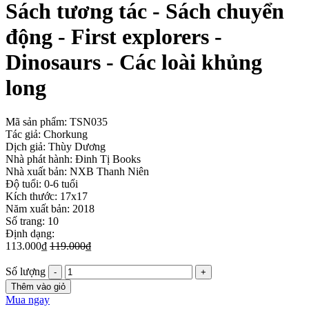
Sách tương tác - Sách chuyển
động - First explorers -
Dinosaurs - Các loài khủng
long
Mã sản phẩm:
TSN035
Tác giả: Chorkung
Dịch giả: Thùy Dương
Nhà phát hành: Đinh Tị Books
Nhà xuất bản: NXB Thanh Niên
Độ tuổi: 0-6 tuổi
Kích thước: 17x17
Năm xuất bản: 2018
Số trang: 10
Định dạng:
113.000₫
119.000₫
Số lượng
Thêm vào giỏ
Mua ngay