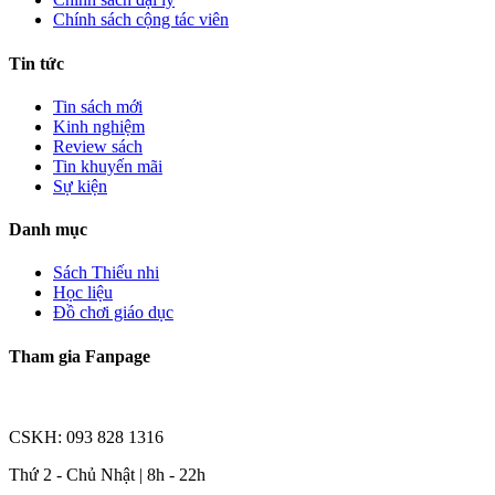
Chính sách cộng tác viên
Tin tức
Tin sách mới
Kinh nghiệm
Review sách
Tin khuyến mãi
Sự kiện
Danh mục
Sách Thiếu nhi
Học liệu
Đồ chơi giáo dục
Tham gia Fanpage
CSKH: 093 828 1316
Thứ 2 - Chủ Nhật | 8h - 22h