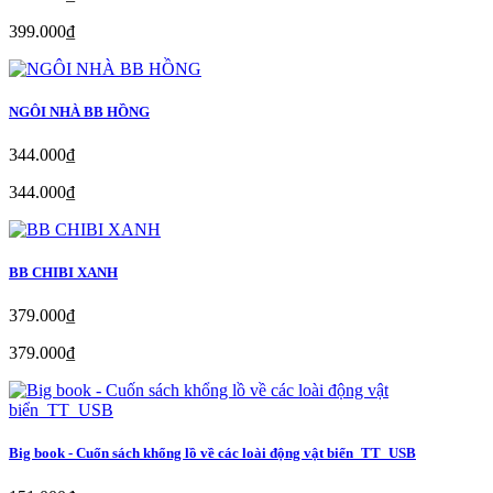
399.000₫
NGÔI NHÀ BB HỒNG
344.000₫
344.000₫
BB CHIBI XANH
379.000₫
379.000₫
Big book - Cuốn sách khổng lồ về các loài động vật biển_TT_USB