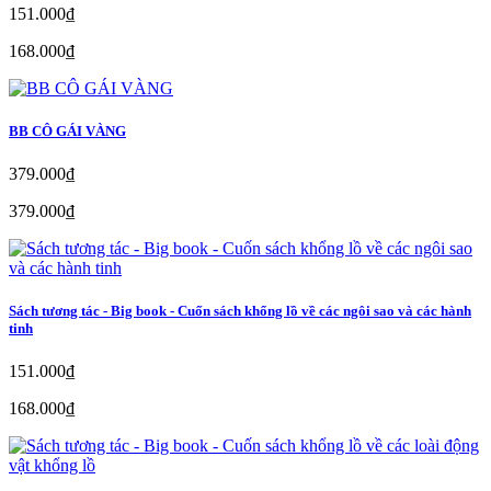
151.000₫
168.000₫
BB CÔ GÁI VÀNG
379.000₫
379.000₫
Sách tương tác - Big book - Cuốn sách khổng lồ về các ngôi sao và các hành
tinh
151.000₫
168.000₫