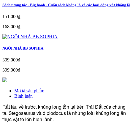
Sách tương tác - Big book - Cuốn sách khổng lồ về các loài động vật khổng lồ
151.000₫
168.000₫
NGÔI NHÀ BB SOPHIA
399.000₫
399.000₫
Mô tả sản phẩm
Bình luận
Rất lâu về trước, khủng long tồn tại trên Trái Đất của chúng
ta. Stegosaurus và diplodocus là những loài khủng long ăn
thực vật to lớn hiền lành.