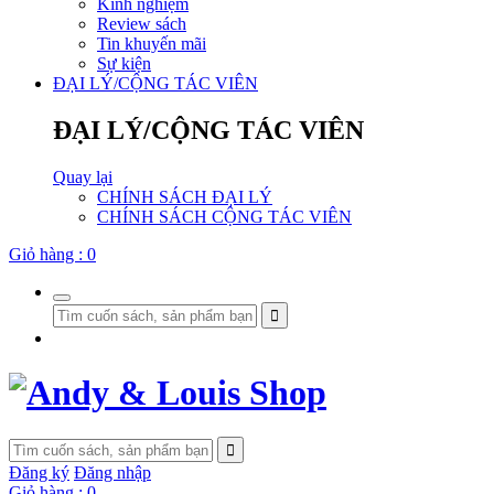
Kinh nghiệm
Review sách
Tin khuyến mãi
Sự kiện
ĐẠI LÝ/CỘNG TÁC VIÊN
ĐẠI LÝ/CỘNG TÁC VIÊN
Quay lại
CHÍNH SÁCH ĐẠI LÝ
CHÍNH SÁCH CỘNG TÁC VIÊN
Giỏ hàng :
0
Đăng ký
Đăng nhập
Giỏ hàng :
0