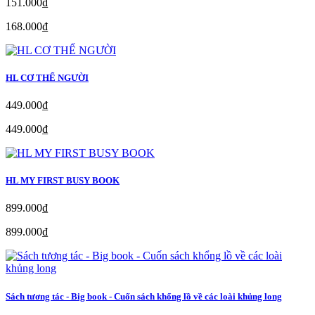
151.000₫
168.000₫
HL CƠ THỂ NGƯỜI
449.000₫
449.000₫
HL MY FIRST BUSY BOOK
899.000₫
899.000₫
Sách tương tác - Big book - Cuốn sách khổng lồ về các loài khủng long