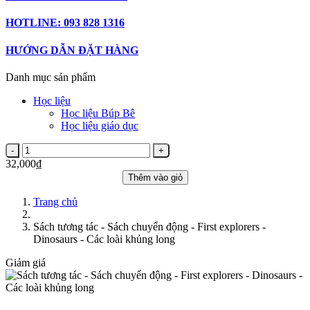
HOTLINE: 093 828 1316
HƯỚNG DẪN ĐẶT HÀNG
Danh mục sản phẩm
Học liệu
Học liệu Búp Bê
Học liệu giáo dục
32,000₫
Thêm vào giỏ
Trang chủ
Sách tương tác - Sách chuyển động - First explorers -
Dinosaurs - Các loài khủng long
Giảm giá