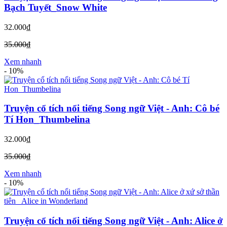
Bạch Tuyết_Snow White
32.000₫
35.000₫
Xem nhanh
-
10%
Truyện cổ tích nổi tiếng Song ngữ Việt - Anh: Cô bé
Tí Hon_Thumbelina
32.000₫
35.000₫
Xem nhanh
-
10%
Truyện cổ tích nổi tiếng Song ngữ Việt - Anh: Alice ở