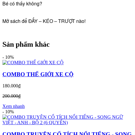
Bé có thấy không?
Mở sách để ĐẨY – KÉO – TRƯỢT nào!
Sản phẩm khác
-
10%
COMBO THẾ GIỚI XE CỘ
180.000₫
200.000₫
Xem nhanh
-
10%
COMBO TRUYỆN CỔ TÍCH NỔI TIẾNG - SONG