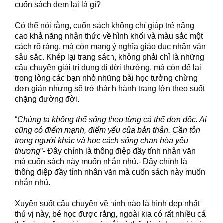
cuốn sách đem lại là gì?
Có thể nói rằng, cuốn sách không chỉ giúp trẻ nâng
cao khả năng nhận thức về hình khối và màu sắc một
cách rõ ràng, mà còn mang ý nghĩa giáo dục nhân văn
sâu sắc. Khép lại trang sách, không phải chỉ là những
câu chuyện giải trí dung dị đời thường, mà còn để lại
trong lòng các bạn nhỏ những bài học tưởng chừng
đơn giản nhưng sẽ trở thành hành trang lớn theo suốt
chặng đường đời.
“
Chúng ta không thể sống theo từng cá thể đơn độc. Ai
cũng có điểm mạnh, điểm yếu của bản thân. Cần tôn
trọng người khác và học cách sống chan hòa yêu
thương
”- Đây chính là thông điệp đầy tính nhân văn
mà cuốn sách này muốn nhắn nhủ.- Đây chính là
thông điệp đầy tính nhân văn mà cuốn sách này muốn
nhắn nhủ.
Xuyên suốt câu chuyện về hình nào là hình đẹp nhất
thú vị này, bé học được rằng, ngoài kia có rất nhiều cá