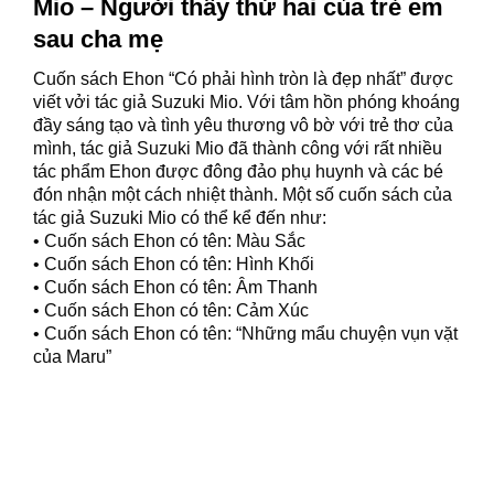
Mio – Người thầy thứ hai của trẻ em
sau cha mẹ
Cuốn sách Ehon “Có phải hình tròn là đẹp nhất” được
viết vởi tác giả Suzuki Mio. Với tâm hồn phóng khoáng
đầy sáng tạo và tình yêu thương vô bờ với trẻ thơ của
mình, tác giả Suzuki Mio đã thành công với rất nhiều
tác phẩm Ehon được đông đảo phụ huynh và các bé
đón nhận một cách nhiệt thành. Một số cuốn sách của
tác giả Suzuki Mio có thể kể đến như:
• Cuốn sách Ehon có tên: Màu Sắc
• Cuốn sách Ehon có tên: Hình Khối
• Cuốn sách Ehon có tên: Âm Thanh
• Cuốn sách Ehon có tên: Cảm Xúc
• Cuốn sách Ehon có tên: “Những mẩu chuyện vụn vặt
của Maru”