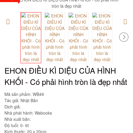
EHON ĐIỀU KÌ DIỆU CỦA HÌNH
KHỐI - Có phải hình tròn là đẹp nhất
Mã sản phẩm:
WB49
Tác giả: Nhật Bản
Dịch giả:
Nhà phát hành: Wabooks
Nhà xuất bản:
Độ tuổi: 0- 6t
Kích thước: 20 x 20cm