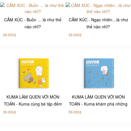
CẢM XÚC - Buồn … là như thế
CẢM XÚC - Ngạc nhiên…là như
nào nhỉ?
thế nào nhỉ?
39.000₫
39.000₫
KUMA LÀM QUEN VỚI MÔN
KUMA LÀM QUEN VỚI MÔN
TOÁN - Kuma cùng bé tập đếm
TOÁN - Kuma khám phá những
số
con số
39.000₫
39.000₫