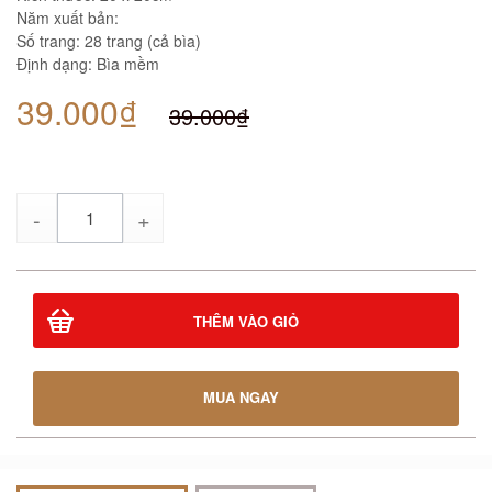
Năm xuất bản:
Số trang: 28 trang (cả bìa)
Định dạng: Bìa mềm
39.000₫
39.000₫
Số
lượng
THÊM VÀO GIỎ
MUA NGAY