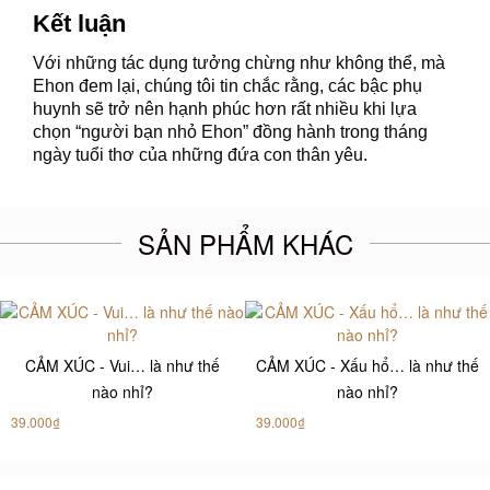
Kết luận
Với những tác dụng tưởng chừng như không thể, mà
Ehon đem lại, chúng tôi tin chắc rằng, các bậc phụ
huynh sẽ trở nên hạnh phúc hơn rất nhiều khi lựa
chọn “người bạn nhỏ Ehon” đồng hành trong tháng
ngày tuổi thơ của những đứa con thân yêu.
SẢN PHẨM KHÁC
CẢM XÚC - Vui… là như thế
CẢM XÚC - Xấu hổ… là như thế
nào nhỉ?
nào nhỉ?
39.000₫
39.000₫