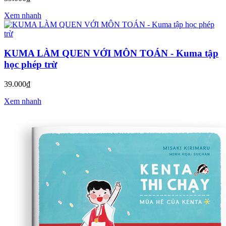
Xem nhanh
KUMA LÀM QUEN VỚI MÔN TOÁN - Kuma tập
học phép trừ
39.000₫
Xem nhanh