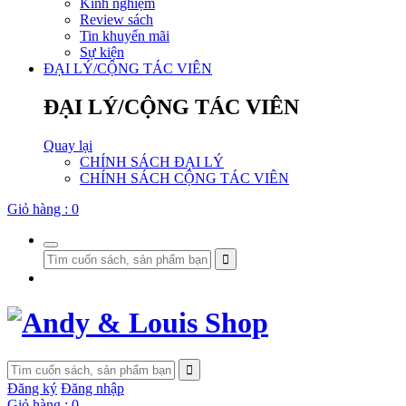
Kinh nghiệm
Review sách
Tin khuyến mãi
Sự kiện
ĐẠI LÝ/CỘNG TÁC VIÊN
ĐẠI LÝ/CỘNG TÁC VIÊN
Quay lại
CHÍNH SÁCH ĐẠI LÝ
CHÍNH SÁCH CỘNG TÁC VIÊN
Giỏ hàng :
0
Đăng ký
Đăng nhập
Giỏ hàng :
0