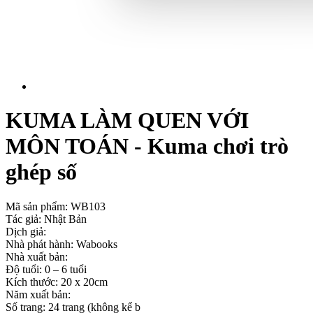
KUMA LÀM QUEN VỚI
MÔN TOÁN - Kuma chơi trò
ghép số
Mã sản phẩm:
WB103
Tác giả: Nhật Bản
Dịch giả:
Nhà phát hành: Wabooks
Nhà xuất bản:
Độ tuổi: 0 – 6 tuổi
Kích thước: 20 x 20cm
Năm xuất bản:
Số trang: 24 trang (không kể b