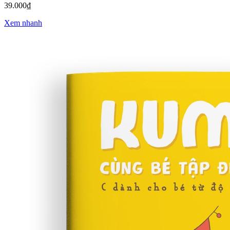
39.000₫
Xem nhanh