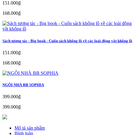
151.000₫
168.000₫
Sách tương tác - Big book - Cuốn sách khổng lồ về các loài động vật khổng lồ
151.000₫
168.000₫
NGÔI NHÀ BB SOPHIA
399.000₫
399.000₫
Mô tả sản phẩm
Bình luận