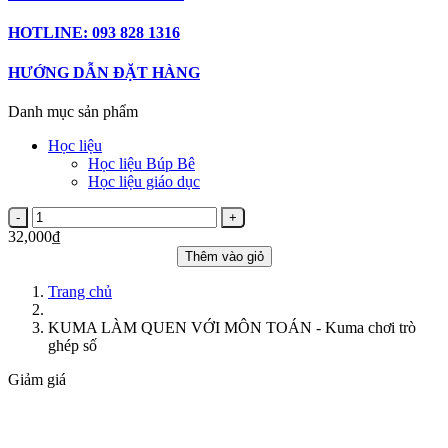
HOTLINE: 093 828 1316
HƯỚNG DẪN ĐẶT HÀNG
Danh mục sản phẩm
Học liệu
Học liệu Búp Bê
Học liệu giáo dục
32,000₫
Thêm vào giỏ
Trang chủ
KUMA LÀM QUEN VỚI MÔN TOÁN - Kuma chơi trò
ghép số
Giảm giá