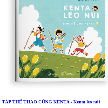
TẬP THỂ THAO CÙNG KENTA - Kenta leo núi