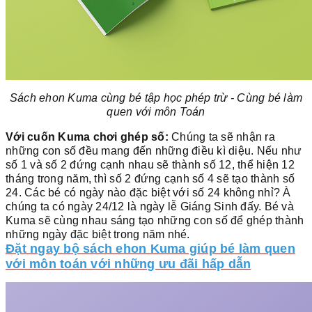
Sách ehon Kuma cùng bé tập học phép trừ - Cùng bé làm
quen với môn Toán
Với cuốn Kuma chơi ghép số:
Chúng ta sẽ nhận ra
những con số đều mang đến những điều kì diệu. Nếu như
số 1 và số 2 đứng cạnh nhau sẽ thành số 12, thể hiện 12
tháng trong năm, thì số 2 đứng cạnh số 4 sẽ tạo thành số
24. Các bé có ngày nào đặc biệt với số 24 không nhỉ? À
chúng ta có ngày 24/12 là ngày lễ Giáng Sinh đấy. Bé và
Kuma sẽ cùng nhau sáng tạo những con số để ghép thành
những ngày đặc biệt trong năm nhé.
Đặt ngay bộ sách ehon Kuma giúp bé làm quen
với môn toán với những ưu đãi hấp dẫn