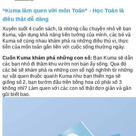
“Kuma làm quen với môn Toán” - Học Toán là
điều thật dễ dàng
Xuyên suốt 4 cuốn sách, là những câu chuyện nhỏ về bạn
Kuma, vận dụng khả năng liên tưởng của mình, các bé và
Kuma sẽ cùng nhau khám phá ra những điều thú vị, thực
tiễn của môn toán gắn liền với cuộc sống thường ngày.
Cuốn Kuma khám phá những con số:
Bạn Kuma sẽ dẫn
các bạn nhỏ đi thăm khu vườn nơi bạn ấy sống. Qua đó
các bé sẽ khám phá ra những con số ngộ nghĩnh từ những
sự vật quen thuộc quanh Kuma như bạn thiên nga sẽ
giống số 2, bạn bướm đậu trên bông hoa có phải số 3
không nhỉ? Làm quen với các con số thật đơn giản và gần
gũi biết bao.