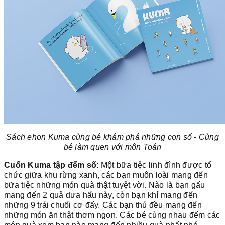
Sách ehon Kuma cùng bé khám phá những con số - Cùng
bé làm quen với môn Toán
Cuốn Kuma tập đếm số
: Một bữa tiệc linh đình được tổ
chức giữa khu rừng xanh, các bạn muôn loài mang đến
bữa tiệc những món quà thật tuyệt vời. Nào là bạn gấu
mang đến 2 quả dưa hấu này, còn bạn khỉ mang đến
những 9 trái chuối cơ đấy. Các bạn thú đều mang đến
những món ăn thật thơm ngon. Các bé cùng nhau đếm các