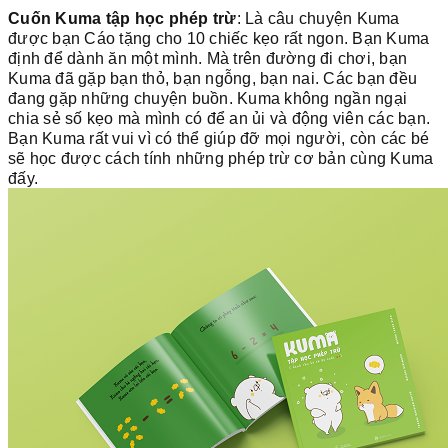
Cuốn Kuma tập học phép trừ
: Là câu chuyện Kuma
được bạn Cáo tặng cho 10 chiếc kẹo rất ngon. Bạn Kuma
định để dành ăn một mình. Mà trên đường đi chơi, bạn
Kuma đã gặp bạn thỏ, bạn ngỗng, bạn nai. Các bạn đều
đang gặp những chuyện buồn. Kuma không ngần ngại
chia sẻ số kẹo mà mình có để an ủi và động viên các bạn.
Bạn Kuma rất vui vì có thể giúp đỡ mọi người, còn các bé
sẽ học được cách tính những phép trừ cơ bản cùng Kuma
đấy.