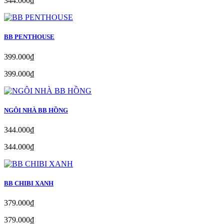
344.000₫
BB PENTHOUSE
399.000₫
399.000₫
NGÔI NHÀ BB HỒNG
344.000₫
344.000₫
BB CHIBI XANH
379.000₫
379.000₫