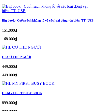
Big book - Cuốn sách khổng lồ về các loài động vật biển_TT_USB
151.000₫
168.000₫
HL CƠ THỂ NGƯỜI
449.000₫
449.000₫
HL MY FIRST BUSY BOOK
899.000₫