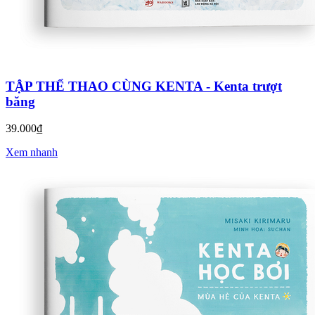
TẬP THỂ THAO CÙNG KENTA - Kenta trượt
băng
39.000₫
Xem nhanh