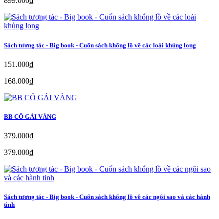
899.000₫
Sách tương tác - Big book - Cuốn sách khổng lồ về các loài khủng long
151.000₫
168.000₫
BB CÔ GÁI VÀNG
379.000₫
379.000₫
Sách tương tác - Big book - Cuốn sách khổng lồ về các ngôi sao và các hành
tinh