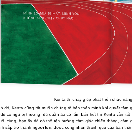
Kenta thi chạy giúp phát triển chức năn
h đó, Kenta cũng rất muốn chứng tỏ bản thân mình khi quyết tâm 
 dù có ngã bị thương, dù quần áo có lấm bẩn hết thì Kenta vẫn rất
uối cùng, bạn ấy đã có thể tận hưởng cảm giác chiến thắng, cảm g
nh sắp trở thành người lớn, được công nhận thành quả của bản thâ