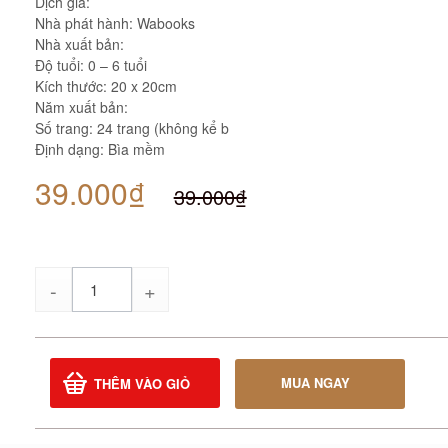
Dịch giả:
Nhà phát hành: Wabooks
Nhà xuất bản:
Độ tuổi: 0 – 6 tuổi
Kích thước: 20 x 20cm
Năm xuất bản:
Số trang: 24 trang (không kể b
Định dạng: Bìa mềm
39.000₫
39.000₫
Số
lượng
MUA NGAY
THÊM VÀO GIỎ