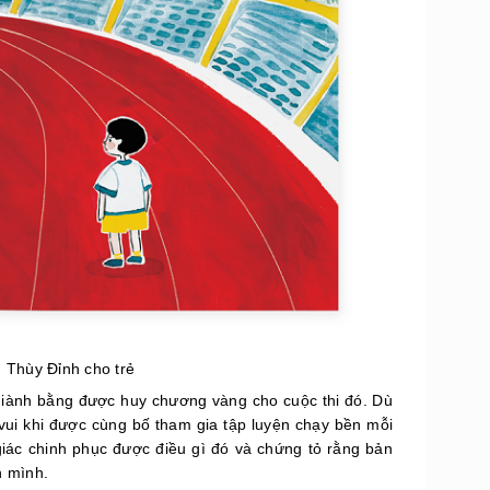
g Thùy Đỉnh cho trẻ
giành bằng được huy chương vàng cho cuộc thi đó. Dù
 vui khi được cùng bố tham gia tập luyện chạy bền mỗi
iác chinh phục được điều gì đó và chứng tỏ rằng bản
n mình.