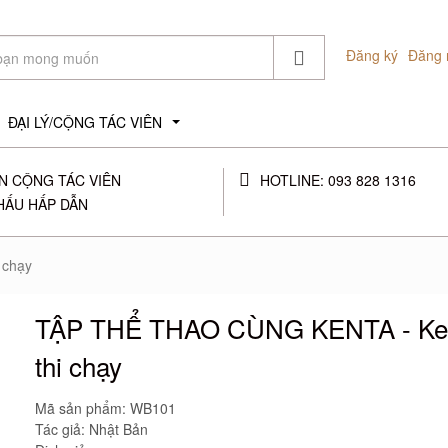
Đăng ký
Đăng 
ĐẠI LÝ/CỘNG TÁC VIÊN
...
N CỘNG TÁC VIÊN
HOTLINE: 093 828 1316
HẤU HẤP DẪN
 chạy
TẬP THỂ THAO CÙNG KENTA - Ke
thi chạy
Mã sản phẩm:
WB101
Tác giả: Nhật Bản