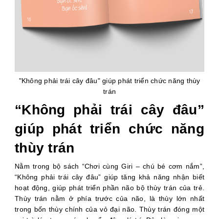
"Không phải trái cây đâu" giúp phát triển chức năng thùy
trán
“Không phải trái cây đâu”
giúp phát triển chức năng
thùy trán
Nằm trong bộ sách “Chơi cùng Giri – chú bé cơm nắm”,
“Không phải trái cây đâu” giúp tăng khả năng nhận biết
hoạt động, giúp phát triển phần não bộ thùy trán của trẻ.
Thùy trán nằm ở phía trước của não, là thùy lớn nhất
trong bốn thùy chính của vỏ đại não. Thùy trán đóng một