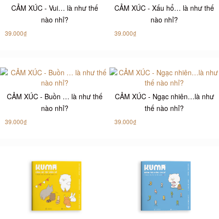
CẢM XÚC - Vui… là như thế
CẢM XÚC - Xấu hổ… là như thế
nào nhỉ?
nào nhỉ?
39.000₫
39.000₫
CẢM XÚC - Buồn … là như thế
CẢM XÚC - Ngạc nhiên…là như
nào nhỉ?
thế nào nhỉ?
39.000₫
39.000₫