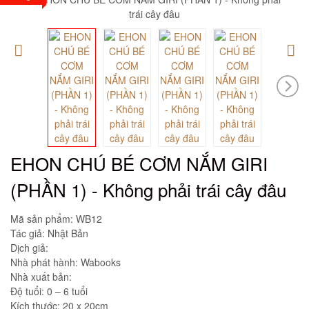
EHON CHÚ BÉ CƠM NẮM GIRI
(PHẦN 1) - Không phải trái cây đâu
Mã sản phẩm:
WB12
Tác giả: Nhật Bản
Dịch giả:
Nhà phát hành: Wabooks
Nhà xuất bản:
Độ tuổi: 0 – 6 tuổi
Kích thước: 20 x 20cm