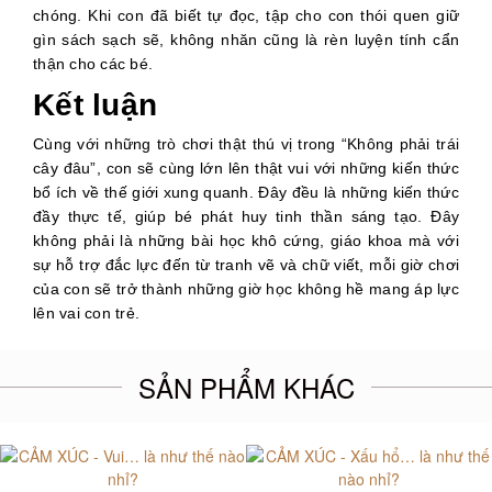
chóng. Khi con đã biết tự đọc, tập cho con thói quen giữ
gìn sách sạch sẽ, không nhăn cũng là rèn luyện tính cẩn
thận cho các bé.
Kết luận
Cùng với những trò chơi thật thú vị trong “Không phải trái
cây đâu”, con sẽ cùng lớn lên thật vui với những kiến thức
bổ ích về thế giới xung quanh. Đây đều là những kiến thức
đầy thực tế, giúp bé phát huy tinh thần sáng tạo. Đây
không phải là những bài học khô cứng, giáo khoa mà với
sự hỗ trợ đắc lực đến từ tranh vẽ và chữ viết, mỗi giờ chơi
của con sẽ trở thành những giờ học không hề mang áp lực
lên vai con trẻ.
SẢN PHẨM KHÁC