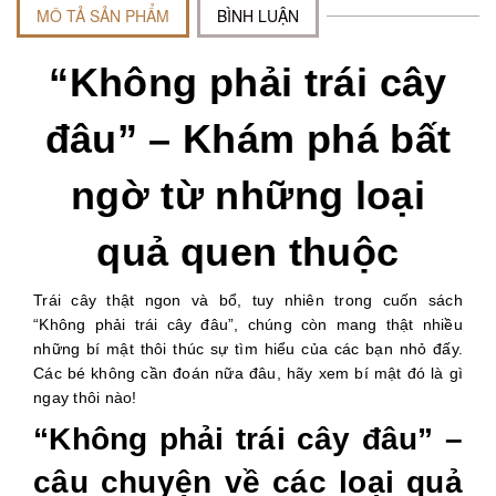
MÔ TẢ SẢN PHẨM
BÌNH LUẬN
“Không phải trái cây
đâu” – Khám phá bất
ngờ từ những loại
quả quen thuộc
Trái cây thật ngon và bổ, tuy nhiên trong cuốn sách
“Không phải trái cây đâu”, chúng còn mang thật nhiều
những bí mật thôi thúc sự tìm hiểu của các bạn nhỏ đấy.
Các bé không cần đoán nữa đâu, hãy xem bí mật đó là gì
ngay thôi nào!
“Không phải trái cây đâu” –
câu chuyện về các loại quả