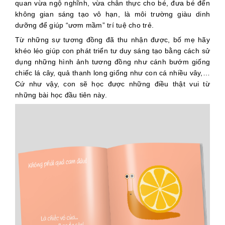
quan vừa ngộ nghĩnh, vừa chân thực cho bé, đưa bé đến
không gian sáng tạo vô hạn, là môi trường giàu dinh
dưỡng để giúp “ươm mầm” trí tuệ cho trẻ.
Từ những sự tương đồng đã thu nhận được, bố mẹ hãy
khéo léo giúp con phát triển tư duy sáng tạo bằng cách sử
dụng những hình ảnh tương đồng như cánh bướm giống
chiếc lá cây, quả thanh long giống như con cá nhiều vây,…
Cứ như vậy, con sẽ học được những điều thật vui từ
những bài học đầu tiên này.