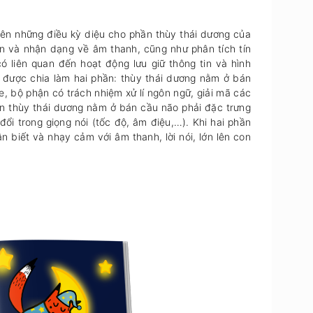
nên những điều kỳ diệu cho phần thùy thái dương của
ận và nhận dạng về âm thanh, cũng như phân tích tín
ó liên quan đến hoạt động lưu giữ thông tin và hình
ng được chia làm hai phần: thùy thái dương nằm ở bán
e, bộ phận có trách nhiệm xử lí ngôn ngữ, giải mã các
thùy thái dương nằm ở bán cầu não phải đặc trưng
đổi trong giọng nói (tốc độ, âm điệu,…). Khi hai phần
̣n biết và nhạy cảm với âm thanh, lời nói, lớn lên con