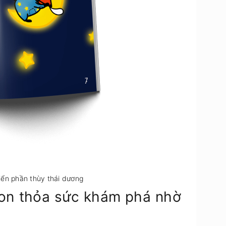
triển phần thùy thái dương
on thỏa sức khám phá nhờ