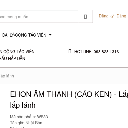
Đăng ký
Đăng 
ĐẠI LÝ/CỘNG TÁC VIÊN
...
N CỘNG TÁC VIÊN
HOTLINE: 093 828 1316
HẤU HẤP DẪN
ấp lánh
EHON ÂM THANH (CÁO KEN) - Lấp
lấp lánh
Mã sản phẩm:
WB33
Tác giả: Nhật Bản