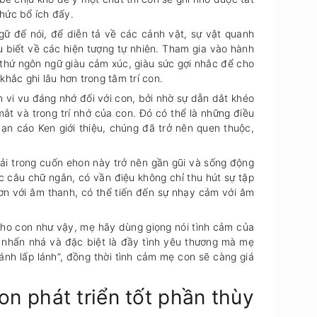
hức bổ ích đấy.
 để nói, để diễn tả về các cảnh vật, sự vật quanh
 biết về các hiện tượng tự nhiên. Tham gia vào hành
thứ ngôn ngữ giàu cảm xúc, giàu sức gợi nhắc để cho
n, khắc ghi lâu hơn trong tâm trí con.
n vi vu đáng nhớ đối với con, bởi nhờ sự dẫn dắt khéo
́t và trong trí nhớ của con. Đó có thể là những điều
ạn cáo Ken giới thiệu, chúng đã trở nên quen thuộc,
tải trong cuốn ehon này trở nên gần gũi và sống động
 câu chữ ngắn, có vần điệu không chỉ thu hút sự tập
hơn với âm thanh, có thể tiến đến sự nhạy cảm với âm
ho con như vậy, mẹ hãy dùng giọng nói tình cảm của
nhấn nhá và đặc biệt là đầy tình yêu thương mà mẹ
 lấp lánh”, đồng thời tình cảm mẹ con sẽ càng giá
n phát triển tốt phần thùy