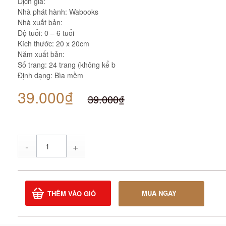
Dịch giả:
Nhà phát hành: Wabooks
Nhà xuất bản:
Độ tuổi: 0 – 6 tuổi
Kích thước: 20 x 20cm
Năm xuất bản:
Số trang: 24 trang (không kể b
Định dạng: Bìa mềm
39.000₫
39.000₫
Số
lượng
MUA NGAY
THÊM VÀO GIỎ