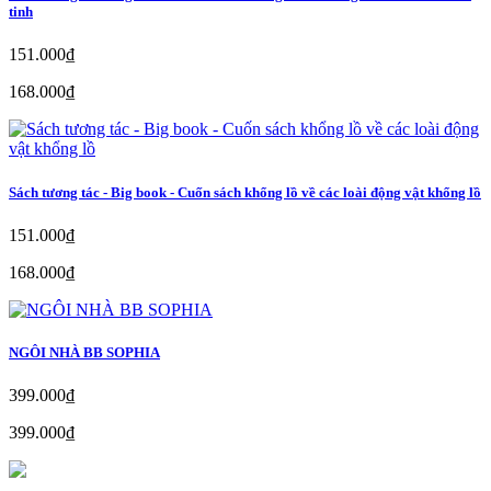
tinh
151.000₫
168.000₫
Sách tương tác - Big book - Cuốn sách khổng lồ về các loài động vật khổng lồ
151.000₫
168.000₫
NGÔI NHÀ BB SOPHIA
399.000₫
399.000₫