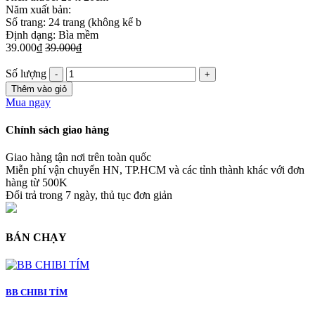
Năm xuất bản:
Số trang: 24 trang (không kể b
Định dạng: Bìa mềm
39.000₫
39.000₫
Số lượng
Thêm vào giỏ
Mua ngay
Chính sách giao hàng
Giao hàng tận nơi trên toàn quốc
Miễn phí vận chuyển HN, TP.HCM và các tỉnh thành khác với đơn
hàng từ 500K
Đổi trả trong 7 ngày, thủ tục đơn giản
BÁN CHẠY
BB CHIBI TÍM