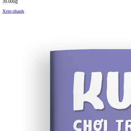
39.000₫
Xem nhanh