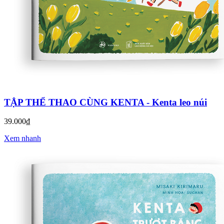
TẬP THỂ THAO CÙNG KENTA - Kenta leo núi
39.000₫
Xem nhanh