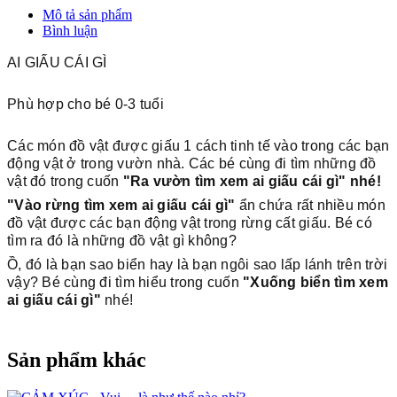
Mô tả sản phẩm
Bình luận
AI GIẤU CÁI GÌ
Phù hợp cho bé 0-3 tuổi
Các món đồ vật được giấu 1 cách tinh tế vào trong các bạn
động vật ở trong vườn nhà. Các bé cùng đi tìm những đồ
vật đó trong cuốn
"Ra vườn tìm xem ai giấu cái gì" nhé!
"Vào rừng tìm xem ai giấu cái gì"
ẩn chứa rất nhiều món
đồ vật được các bạn động vật trong rừng cất giấu. Bé có
tìm ra đó là những đồ vật gì không?
Ồ, đó là bạn sao biển hay là bạn ngôi sao lấp lánh trên trời
vậy? Bé cùng đi tìm hiểu trong cuốn
"Xuống biển tìm xem
ai giấu cái gì"
nhé!
Sản phẩm khác