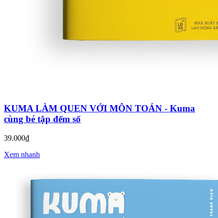
KUMA LÀM QUEN VỚI MÔN TOÁN - Kuma
cùng bé tập đếm số
39.000₫
Xem nhanh