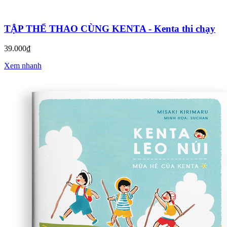
TẬP THỂ THAO CÙNG KENTA - Kenta thi chạy
39.000₫
Xem nhanh