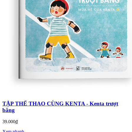
TẬP THỂ THAO CÙNG KENTA - Kenta trượt
băng
39.000₫
Xem nhanh