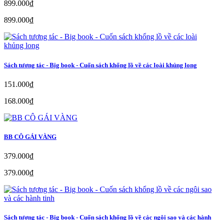
899.000₫
899.000₫
Sách tương tác - Big book - Cuốn sách khổng lồ về các loài khủng long
151.000₫
168.000₫
BB CÔ GÁI VÀNG
379.000₫
379.000₫
Sách tương tác - Big book - Cuốn sách khổng lồ về các ngôi sao và các hành