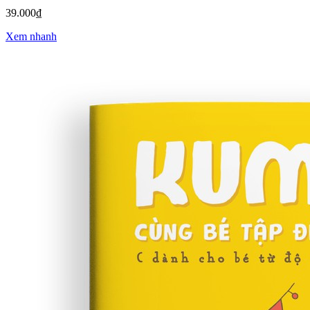
39.000₫
Xem nhanh