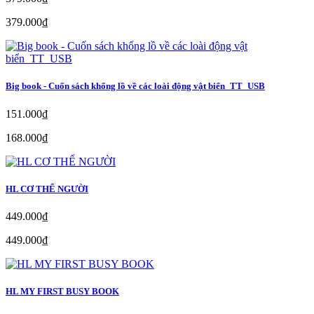
379.000₫
Big book - Cuốn sách khổng lồ về các loài động vật biển_TT_USB
151.000₫
168.000₫
HL CƠ THỂ NGƯỜI
449.000₫
449.000₫
HL MY FIRST BUSY BOOK