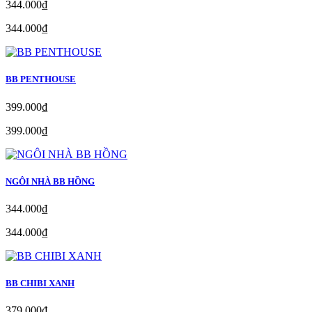
344.000₫
344.000₫
BB PENTHOUSE
399.000₫
399.000₫
NGÔI NHÀ BB HỒNG
344.000₫
344.000₫
BB CHIBI XANH
379.000₫