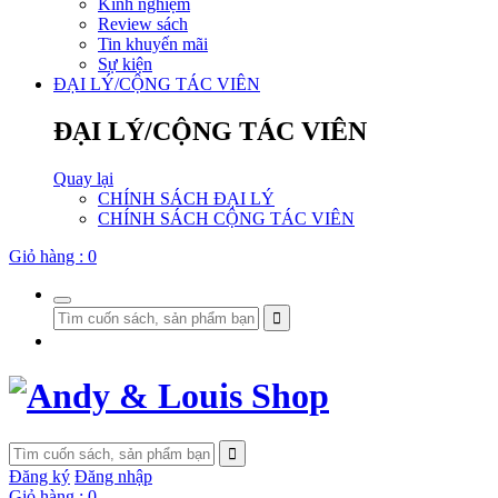
Kinh nghiệm
Review sách
Tin khuyến mãi
Sự kiện
ĐẠI LÝ/CỘNG TÁC VIÊN
ĐẠI LÝ/CỘNG TÁC VIÊN
Quay lại
CHÍNH SÁCH ĐẠI LÝ
CHÍNH SÁCH CỘNG TÁC VIÊN
Giỏ hàng :
0
Đăng ký
Đăng nhập
Giỏ hàng :
0