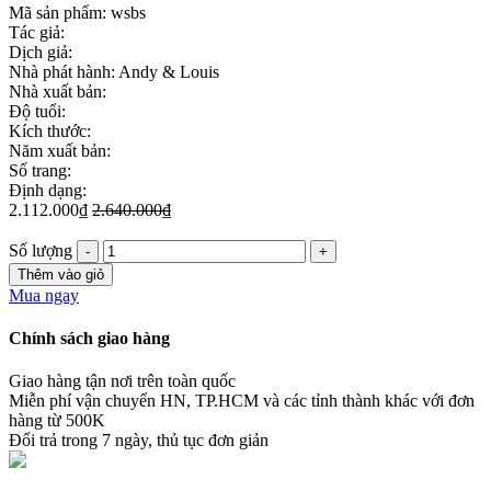
Mã sản phẩm:
wsbs
Tác giả:
Dịch giả:
Nhà phát hành: Andy & Louis
Nhà xuất bản:
Độ tuổi:
Kích thước:
Năm xuất bản:
Số trang:
Định dạng:
2.112.000₫
2.640.000₫
Số lượng
Thêm vào giỏ
Mua ngay
Chính sách giao hàng
Giao hàng tận nơi trên toàn quốc
Miễn phí vận chuyển HN, TP.HCM và các tỉnh thành khác với đơn
hàng từ 500K
Đổi trả trong 7 ngày, thủ tục đơn giản