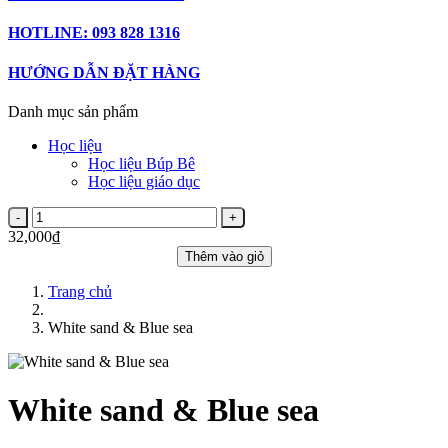
HOTLINE: 093 828 1316
HƯỚNG DẪN ĐẶT HÀNG
Danh mục sản phẩm
Học liệu
Học liệu Búp Bê
Học liệu giáo dục
32,000₫
Thêm vào giỏ
Trang chủ
White sand & Blue sea
White sand & Blue sea