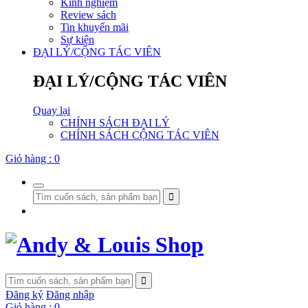
Kinh nghiệm
Review sách
Tin khuyến mãi
Sự kiện
ĐẠI LÝ/CỘNG TÁC VIÊN
ĐẠI LÝ/CỘNG TÁC VIÊN
Quay lại
CHÍNH SÁCH ĐẠI LÝ
CHÍNH SÁCH CỘNG TÁC VIÊN
Giỏ hàng :
0
Đăng ký
Đăng nhập
Giỏ hàng :
0