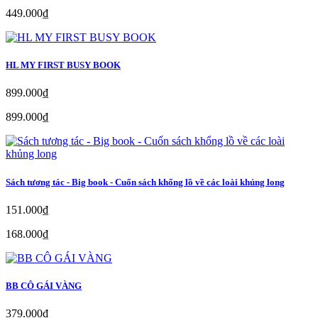
449.000₫
HL MY FIRST BUSY BOOK
899.000₫
899.000₫
Sách tương tác - Big book - Cuốn sách khổng lồ về các loài khủng long
151.000₫
168.000₫
BB CÔ GÁI VÀNG
379.000₫