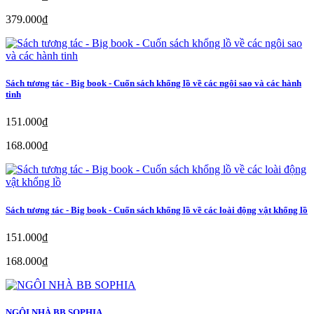
379.000₫
Sách tương tác - Big book - Cuốn sách khổng lồ về các ngôi sao và các hành
tinh
151.000₫
168.000₫
Sách tương tác - Big book - Cuốn sách khổng lồ về các loài động vật khổng lồ
151.000₫
168.000₫
NGÔI NHÀ BB SOPHIA