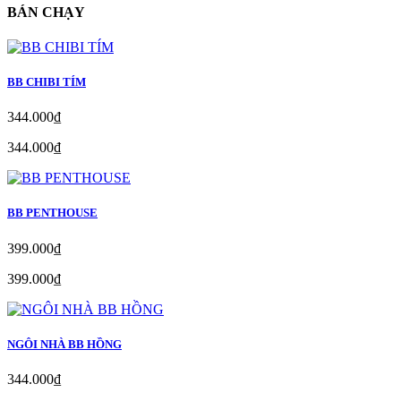
BÁN CHẠY
BB CHIBI TÍM
344.000₫
344.000₫
BB PENTHOUSE
399.000₫
399.000₫
NGÔI NHÀ BB HỒNG
344.000₫