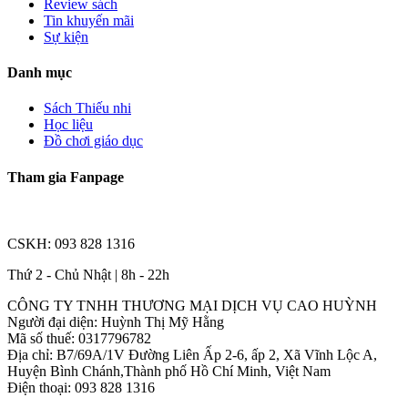
Review sách
Tin khuyến mãi
Sự kiện
Danh mục
Sách Thiếu nhi
Học liệu
Đồ chơi giáo dục
Tham gia Fanpage
CSKH: 093 828 1316
Thứ 2 - Chủ Nhật | 8h - 22h
CÔNG TY TNHH THƯƠNG MẠI DỊCH VỤ CAO HUỲNH
Người đại diện: Huỳnh Thị Mỹ Hằng
Mã số thuế: 0317796782
Địa chỉ: B7/69A/1V Đường Liên Ấp 2-6, ấp 2, Xã Vĩnh Lộc A,
Huyện Bình Chánh,Thành phố Hồ Chí Minh, Việt Nam
Điện thoại: 093 828 1316