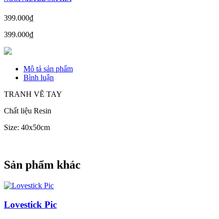
399.000₫
399.000₫
Mô tả sản phẩm
Bình luận
TRANH VẼ TAY
Chất liệu Resin
Size: 40x50cm
Sản phẩm khác
Lovestick Pic