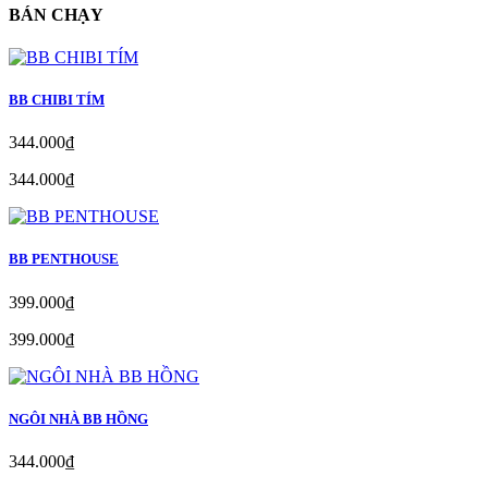
BÁN CHẠY
BB CHIBI TÍM
344.000₫
344.000₫
BB PENTHOUSE
399.000₫
399.000₫
NGÔI NHÀ BB HỒNG
344.000₫