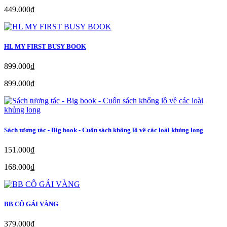
449.000₫
HL MY FIRST BUSY BOOK
899.000₫
899.000₫
Sách tương tác - Big book - Cuốn sách khổng lồ về các loài khủng long
151.000₫
168.000₫
BB CÔ GÁI VÀNG
379.000₫