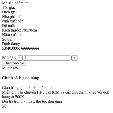
Mã sản phẩm:
tp
Tác giả:
Dịch giả:
Nhà phát hành:
Nhà xuất bản:
Độ tuổi:
Kích thước: 70x70cm
Năm xuất bản:
Số trang:
Định dạng:
5.040.000₫
6.000.000₫
Số lượng
Thêm vào giỏ
Mua ngay
Chính sách giao hàng
Giao hàng tận nơi trên toàn quốc
Miễn phí vận chuyển HN, TP.HCM và các tỉnh thành khác với đơn
hàng từ 500K
Đổi trả trong 7 ngày, thủ tục đơn giản