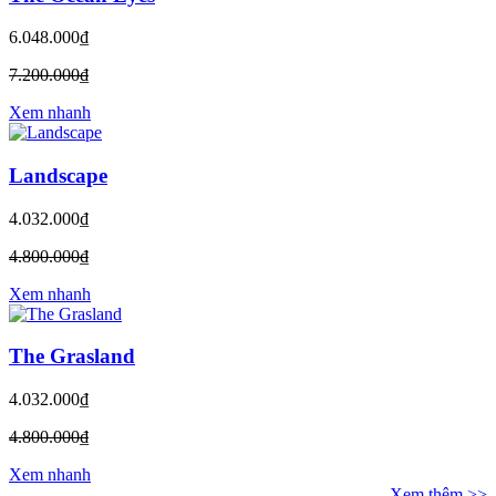
6.048.000₫
7.200.000₫
Xem nhanh
Landscape
4.032.000₫
4.800.000₫
Xem nhanh
The Grasland
4.032.000₫
4.800.000₫
Xem nhanh
Xem thêm >>