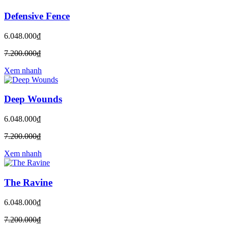
Defensive Fence
6.048.000₫
7.200.000₫
Xem nhanh
Deep Wounds
6.048.000₫
7.200.000₫
Xem nhanh
The Ravine
6.048.000₫
7.200.000₫