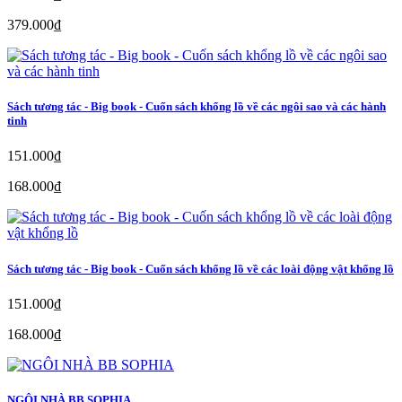
379.000₫
Sách tương tác - Big book - Cuốn sách khổng lồ về các ngôi sao và các hành
tinh
151.000₫
168.000₫
Sách tương tác - Big book - Cuốn sách khổng lồ về các loài động vật khổng lồ
151.000₫
168.000₫
NGÔI NHÀ BB SOPHIA