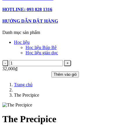
HOTLINE: 093 828 1316
HƯỚNG DẪN ĐẶT HÀNG
Danh mục sản phẩm
Học liệu
Học liệu Búp Bê
Học liệu giáo dục
32,000₫
Thêm vào giỏ
Trang chủ
The Precipice
The Precipice