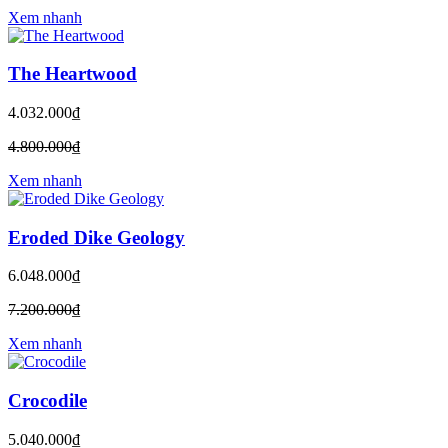
Xem nhanh
The Heartwood
4.032.000₫
4.800.000₫
Xem nhanh
Eroded Dike Geology
6.048.000₫
7.200.000₫
Xem nhanh
Crocodile
5.040.000₫