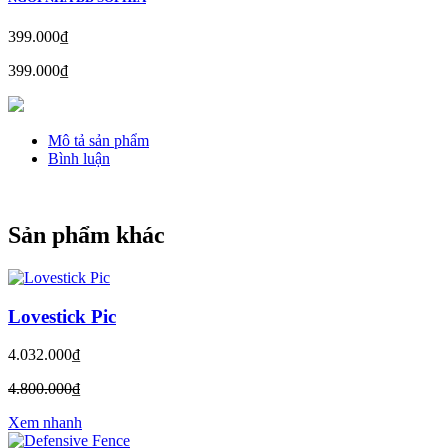
399.000₫
399.000₫
Mô tả sản phẩm
Bình luận
Sản phẩm khác
Lovestick Pic
4.032.000₫
4.800.000₫
Xem nhanh