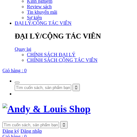
Kinh nghiệm
Review sách
Tin khuyến mãi
Sự kiện
ĐẠI LÝ/CỘNG TÁC VIÊN
ĐẠI LÝ/CỘNG TÁC VIÊN
Quay lại
CHÍNH SÁCH ĐẠI LÝ
CHÍNH SÁCH CỘNG TÁC VIÊN
Giỏ hàng :
0
Đăng ký
Đăng nhập
Giỏ hàng :
0