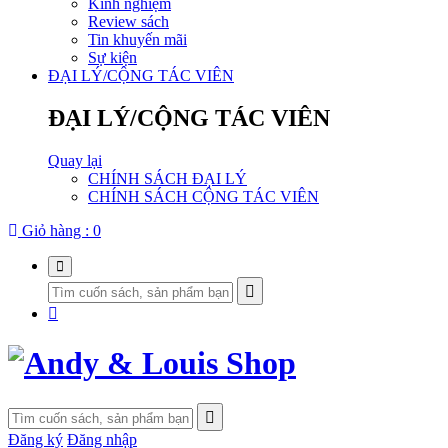
Kinh nghiệm
Review sách
Tin khuyến mãi
Sự kiện
ĐẠI LÝ/CỘNG TÁC VIÊN
ĐẠI LÝ/CỘNG TÁC VIÊN
Quay lại
CHÍNH SÁCH ĐẠI LÝ
CHÍNH SÁCH CỘNG TÁC VIÊN
Giỏ hàng :
0
Đăng ký
Đăng nhập