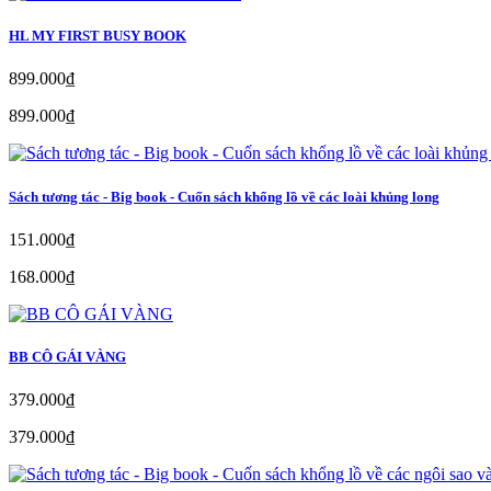
HL MY FIRST BUSY BOOK
899.000₫
899.000₫
Sách tương tác - Big book - Cuốn sách khổng lồ về các loài khủng long
151.000₫
168.000₫
BB CÔ GÁI VÀNG
379.000₫
379.000₫