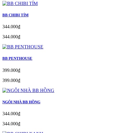
BB CHIBI TÍM
344.000₫
344.000₫
BB PENTHOUSE
399.000₫
399.000₫
NGÔI NHÀ BB HỒNG
344.000₫
344.000₫