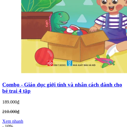
Combo - Giáo dục giới tính và nhân cách dành cho
bé trai 4 tập
189.000₫
210.000₫
Xem nhanh
-
10%