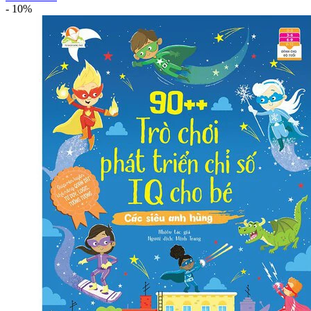
-
10%