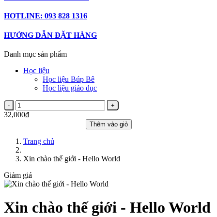
HOTLINE: 093 828 1316
HƯỚNG DẪN ĐẶT HÀNG
Danh mục sản phẩm
Học liệu
Học liệu Búp Bê
Học liệu giáo dục
32,000₫
Thêm vào giỏ
Trang chủ
Xin chào thế giới - Hello World
Giảm giá
Xin chào thế giới - Hello World