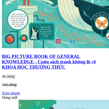
BIG PICTURE BOOK OF GENERAL
KNOWLEDGE - Cuốn sách tranh khổng lồ về
KHOA HỌC THƯỜNG THỨC
90.000₫
100.000₫
Xem nhanh
Hàng mới