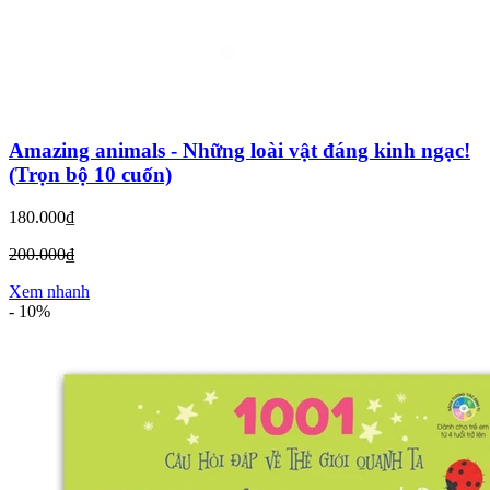
Amazing animals - Những loài vật đáng kinh ngạc!
(Trọn bộ 10 cuốn)
180.000₫
200.000₫
Xem nhanh
-
10%