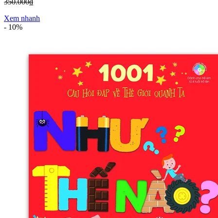
350.000₫
Xem nhanh
-
10%