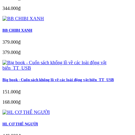
344.000₫
BB CHIBI XANH
379.000₫
379.000₫
Big book - Cuốn sách khổng lồ về các loài động vật biển_TT_USB
151.000₫
168.000₫
HL CƠ THỂ NGƯỜI