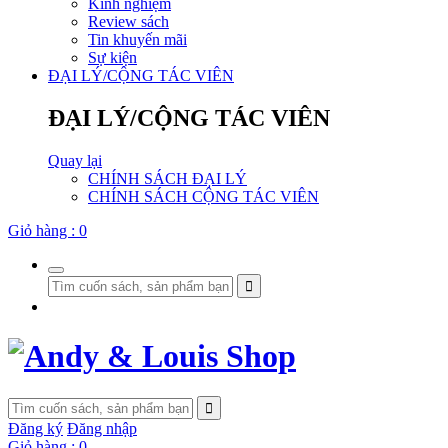
Kinh nghiệm
Review sách
Tin khuyến mãi
Sự kiện
ĐẠI LÝ/CỘNG TÁC VIÊN
ĐẠI LÝ/CỘNG TÁC VIÊN
Quay lại
CHÍNH SÁCH ĐẠI LÝ
CHÍNH SÁCH CỘNG TÁC VIÊN
Giỏ hàng :
0
Đăng ký
Đăng nhập
Giỏ hàng :
0