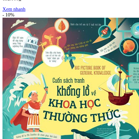
Xem nhanh
-
10%