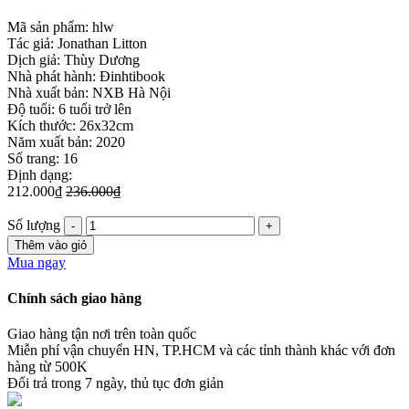
Mã sản phẩm:
hlw
Tác giả: Jonathan Litton
Dịch giả: Thùy Dương
Nhà phát hành: Đinhtibook
Nhà xuất bản: NXB Hà Nội
Độ tuổi: 6 tuổi trở lên
Kích thước: 26x32cm
Năm xuất bản: 2020
Số trang: 16
Định dạng:
212.000₫
236.000₫
Số lượng
Thêm vào giỏ
Mua ngay
Chính sách giao hàng
Giao hàng tận nơi trên toàn quốc
Miễn phí vận chuyển HN, TP.HCM và các tỉnh thành khác với đơn
hàng từ 500K
Đổi trả trong 7 ngày, thủ tục đơn giản