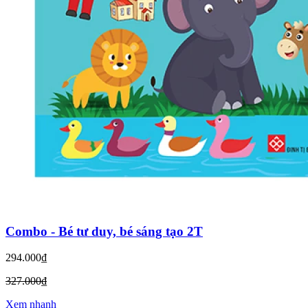
Combo - Bé tư duy, bé sáng tạo 2T
294.000₫
327.000₫
Xem nhanh