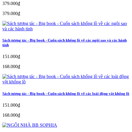
379.000₫
379.000₫
Sách tương tác - Big book - Cuốn sách khổng lồ về các ngôi sao và các hành
tinh
151.000₫
168.000₫
Sách tương tác - Big book - Cuốn sách khổng lồ về các loài động vật khổng lồ
151.000₫
168.000₫