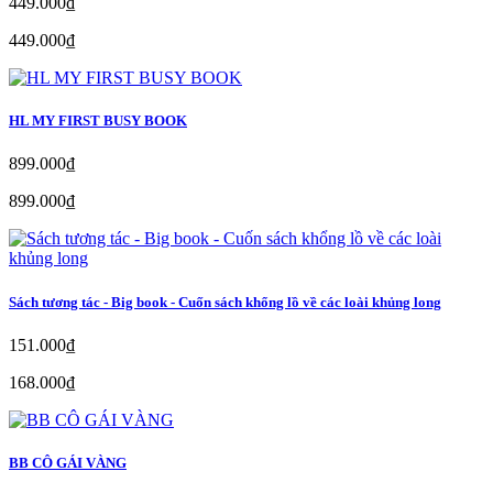
449.000₫
449.000₫
HL MY FIRST BUSY BOOK
899.000₫
899.000₫
Sách tương tác - Big book - Cuốn sách khổng lồ về các loài khủng long
151.000₫
168.000₫
BB CÔ GÁI VÀNG