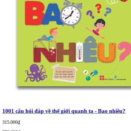
1001 câu hỏi đáp về thế giới quanh ta - Bao nhiêu?
315.000₫