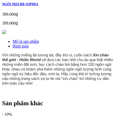
NGÔI NHÀ BB SOPHIA
399.000₫
399.000₫
Mô tả sản phẩm
Bình luận
Với những miếng lật tương tác đầy thú vị, cuốn sách
Xin chào
thế giới - Hello World
sẽ đưa các bạn nhỏ chu du qua thật nhiều
những miền đất mới, học cách chào hỏi bằng hơn 150 ngôn ngữ
khác nhau và khám phá thêm những ngôn ngữ tượng hình cùng
ngôn ngữ ký hiệu độc đáo, mới lạ. Hãy cùng thả trí tưởng tượng
vào những trang sách và tự tin nói “xin chào” tới những cư dân
trên toàn cầu nhé!
Sản phẩm khác
-
10%