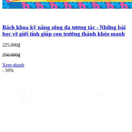
Bách khoa kỹ năng sống đa tương tác - Những bài
học về giới tính giúp con trưởng thành khỏe mạnh
225.000₫
250.000₫
Xem nhanh
-
10%