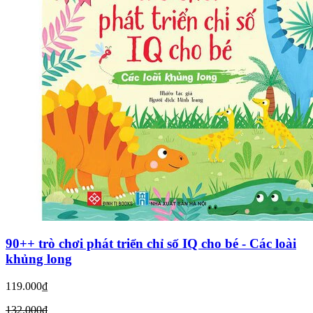
90++ trò chơi phát triển chỉ số IQ cho bé - Các loài
khủng long
119.000₫
132.000₫