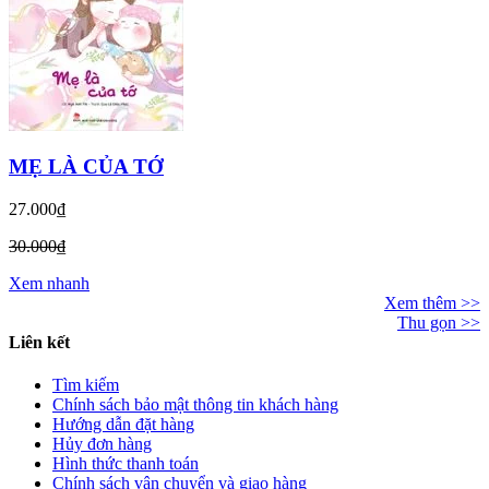
MẸ LÀ CỦA TỚ
27.000₫
30.000₫
Xem nhanh
Xem thêm >>
Thu gọn >>
Liên kết
Tìm kiếm
Chính sách bảo mật thông tin khách hàng
Hướng dẫn đặt hàng
Hủy đơn hàng
Hình thức thanh toán
Chính sách vận chuyển và giao hàng