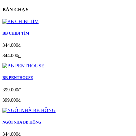
BÁN CHẠY
BB CHIBI TÍM
344.000₫
344.000₫
BB PENTHOUSE
399.000₫
399.000₫
NGÔI NHÀ BB HỒNG
344.000₫