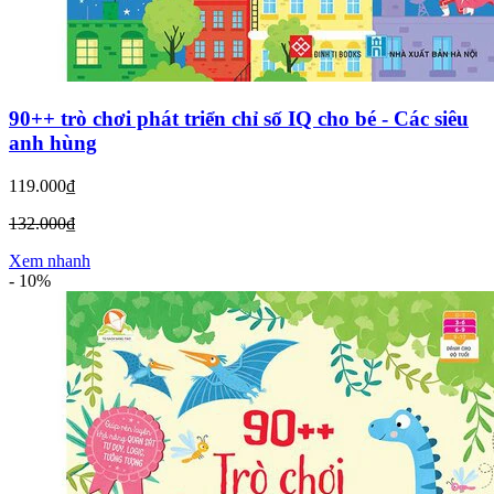
90++ trò chơi phát triển chỉ số IQ cho bé - Các siêu
anh hùng
119.000₫
132.000₫
Xem nhanh
-
10%