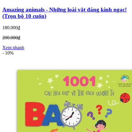
Amazing animals - Những loài vật đáng kinh ngạc!
(Trọn bộ 10 cuốn)
180.000₫
200.000₫
Xem nhanh
-
10%