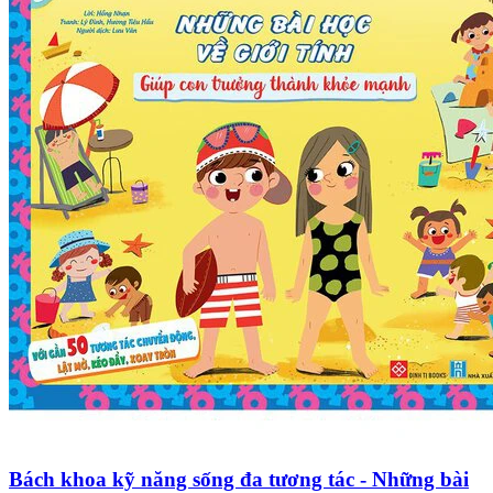
Bách khoa kỹ năng sống đa tương tác - Những bài