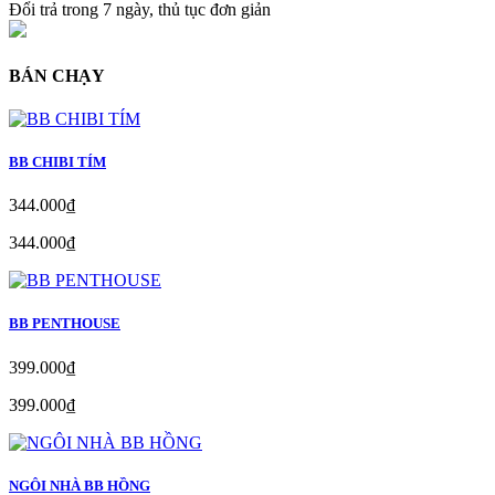
Đổi trả trong 7 ngày, thủ tục đơn giản
BÁN CHẠY
BB CHIBI TÍM
344.000₫
344.000₫
BB PENTHOUSE
399.000₫
399.000₫
NGÔI NHÀ BB HỒNG