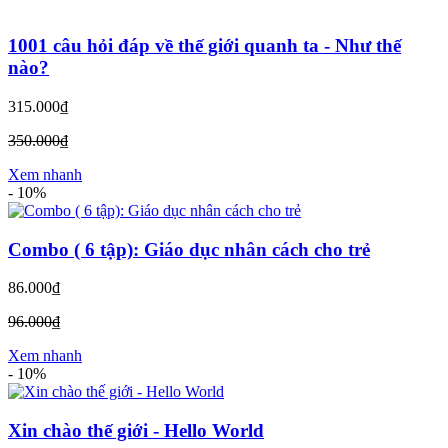
1001 câu hỏi đáp về thế giới quanh ta - Như thế
nào?
315.000₫
350.000₫
Xem nhanh
-
10%
Combo ( 6 tập): Giáo dục nhân cách cho trẻ
86.000₫
96.000₫
Xem nhanh
-
10%
Xin chào thế giới - Hello World