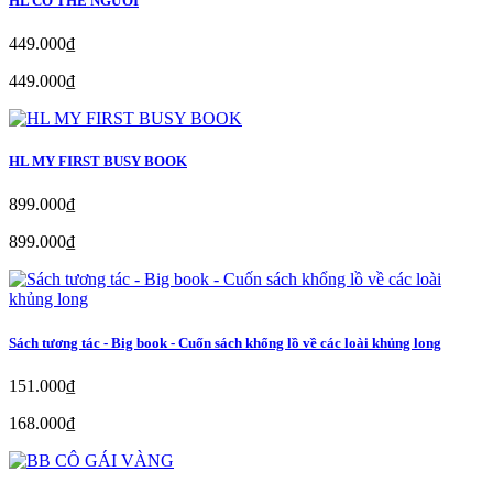
HL CƠ THỂ NGƯỜI
449.000₫
449.000₫
HL MY FIRST BUSY BOOK
899.000₫
899.000₫
Sách tương tác - Big book - Cuốn sách khổng lồ về các loài khủng long
151.000₫
168.000₫