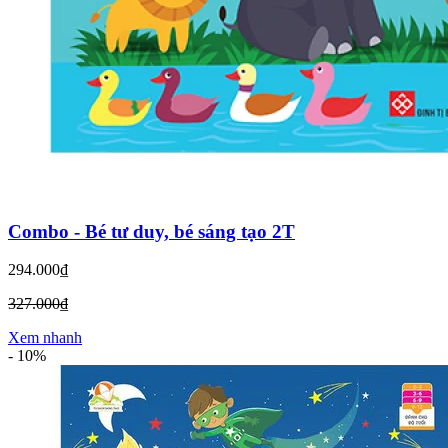
Combo - Bé tư duy, bé sáng tạo 2T
294.000₫
327.000₫
Xem nhanh
-
10%