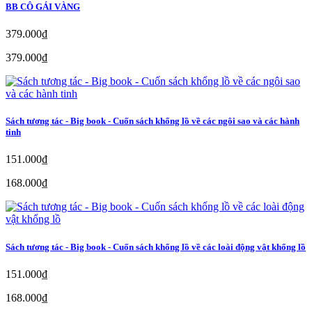
BB CÔ GÁI VÀNG
379.000₫
379.000₫
Sách tương tác - Big book - Cuốn sách khổng lồ về các ngôi sao và các hành
tinh
151.000₫
168.000₫
Sách tương tác - Big book - Cuốn sách khổng lồ về các loài động vật khổng lồ
151.000₫
168.000₫