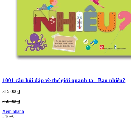
1001 câu hỏi đáp về thế giới quanh ta - Bao nhiêu?
315.000₫
350.000₫
Xem nhanh
-
10%