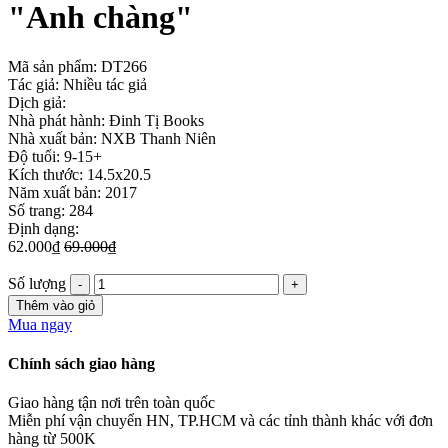
"Anh chàng"
Mã sản phẩm:
DT266
Tác giả: Nhiều tác giả
Dịch giả:
Nhà phát hành: Đinh Tị Books
Nhà xuất bản: NXB Thanh Niên
Độ tuổi: 9-15+
Kích thước: 14.5x20.5
Năm xuất bản: 2017
Số trang: 284
Định dạng:
62.000₫
69.000₫
Số lượng
Thêm vào giỏ
Mua ngay
Chính sách giao hàng
Giao hàng tận nơi trên toàn quốc
Miễn phí vận chuyển HN, TP.HCM và các tỉnh thành khác với đơn
hàng từ 500K