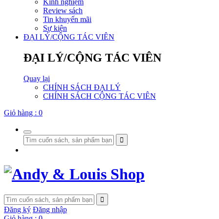
Kinh nghiệm
Review sách
Tin khuyến mãi
Sự kiện
ĐẠI LÝ/CỘNG TÁC VIÊN
ĐẠI LÝ/CỘNG TÁC VIÊN
Quay lại
CHÍNH SÁCH ĐẠI LÝ
CHÍNH SÁCH CỘNG TÁC VIÊN
Giỏ hàng :
0
Đăng ký
Đăng nhập
Giỏ hàng :
0