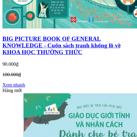
BIG PICTURE BOOK OF GENERAL
KNOWLEDGE - Cuốn sách tranh khổng lồ về
KHOA HỌC THƯỜNG THỨC
90.000₫
100.000₫
Xem nhanh
Hàng mới