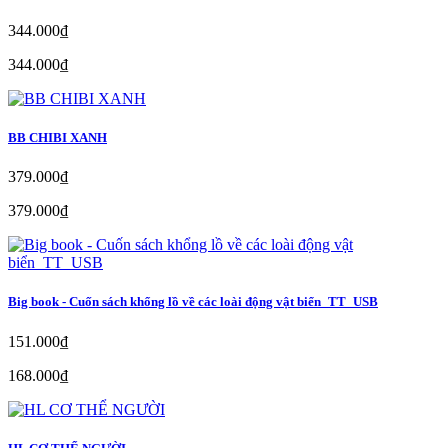
344.000₫
344.000₫
BB CHIBI XANH
379.000₫
379.000₫
Big book - Cuốn sách khổng lồ về các loài động vật biển_TT_USB
151.000₫
168.000₫