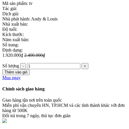
Mã sản phẩm:
tv
Tác giả:
Dịch giả:
Nhà phát hành: Andy & Louis
Nhà xuất bản:
Độ tuổi:
Kích thước:
Năm xuất bản:
Số trang:
Định dạng:
1.920.000₫
2.400.000₫
Số lượng
Thêm vào giỏ
Mua ngay
Chính sách giao hàng
Giao hàng tận nơi trên toàn quốc
Miễn phí vận chuyển HN, TP.HCM và các tỉnh thành khác với đơn
hàng từ 500K
Đổi trả trong 7 ngày, thủ tục đơn giản