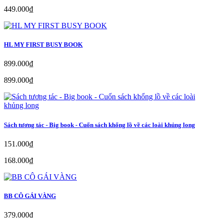
449.000₫
HL MY FIRST BUSY BOOK
899.000₫
899.000₫
Sách tương tác - Big book - Cuốn sách khổng lồ về các loài khủng long
151.000₫
168.000₫
BB CÔ GÁI VÀNG
379.000₫