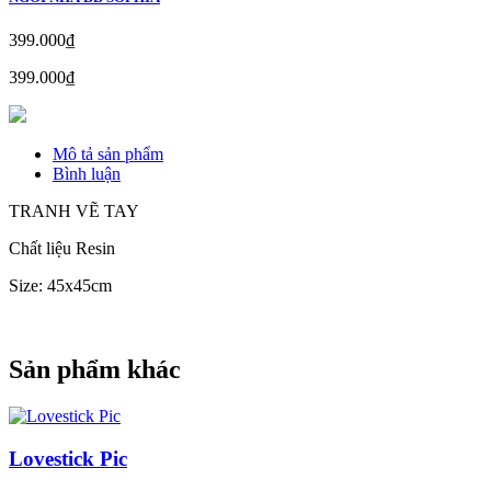
399.000₫
399.000₫
Mô tả sản phẩm
Bình luận
TRANH VẼ TAY
Chất liệu Resin
Size: 45x45cm
Sản phẩm khác
Lovestick Pic