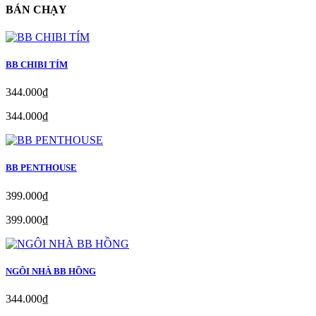
BÁN CHẠY
BB CHIBI TÍM
344.000₫
344.000₫
BB PENTHOUSE
399.000₫
399.000₫
NGÔI NHÀ BB HỒNG
344.000₫