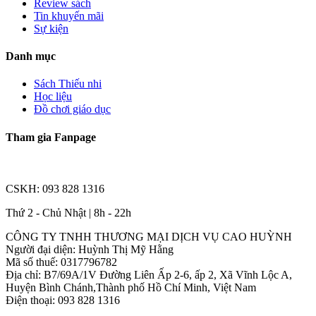
Review sách
Tin khuyến mãi
Sự kiện
Danh mục
Sách Thiếu nhi
Học liệu
Đồ chơi giáo dục
Tham gia Fanpage
CSKH: 093 828 1316
Thứ 2 - Chủ Nhật | 8h - 22h
CÔNG TY TNHH THƯƠNG MẠI DỊCH VỤ CAO HUỲNH
Người đại diện: Huỳnh Thị Mỹ Hằng
Mã số thuế: 0317796782
Địa chỉ: B7/69A/1V Đường Liên Ấp 2-6, ấp 2, Xã Vĩnh Lộc A,
Huyện Bình Chánh,Thành phố Hồ Chí Minh, Việt Nam
Điện thoại: 093 828 1316