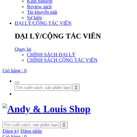
Kinh nghiệm
Review sách
Tin khuyến mãi
Sự kiện
ĐẠI LÝ/CỘNG TÁC VIÊN
ĐẠI LÝ/CỘNG TÁC VIÊN
Quay lại
CHÍNH SÁCH ĐẠI LÝ
CHÍNH SÁCH CỘNG TÁC VIÊN
Giỏ hàng :
0
Đăng ký
Đăng nhập
Giỏ hàng :
0