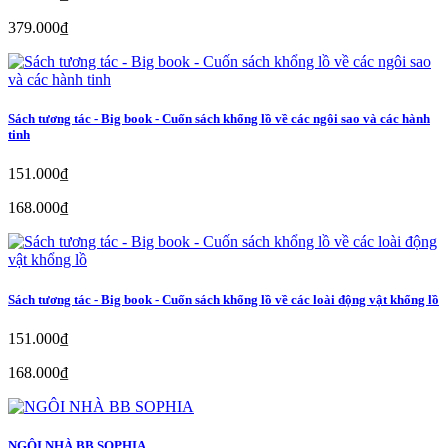
379.000₫
Sách tương tác - Big book - Cuốn sách khổng lồ về các ngôi sao và các hành
tinh
151.000₫
168.000₫
Sách tương tác - Big book - Cuốn sách khổng lồ về các loài động vật khổng lồ
151.000₫
168.000₫
NGÔI NHÀ BB SOPHIA