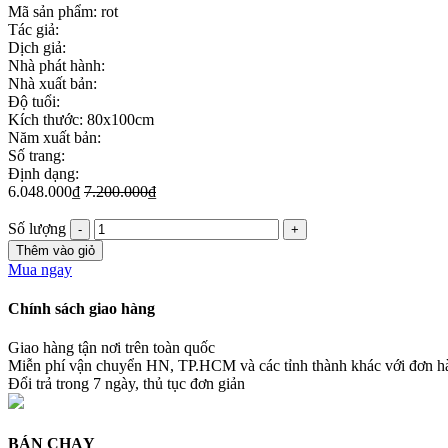
Mã sản phẩm:
rot
Tác giả:
Dịch giả:
Nhà phát hành:
Nhà xuất bản:
Độ tuổi:
Kích thước: 80x100cm
Năm xuất bản:
Số trang:
Định dạng:
6.048.000₫
7.200.000₫
Số lượng
Thêm vào giỏ
Mua ngay
Chính sách giao hàng
Giao hàng tận nơi trên toàn quốc
Miễn phí vận chuyển HN, TP.HCM và các tỉnh thành khác với đơn 
Đổi trả trong 7 ngày, thủ tục đơn giản
BÁN CHẠY