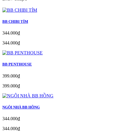
BB CHIBI TÍM
344.000₫
344.000₫
BB PENTHOUSE
399.000₫
399.000₫
NGÔI NHÀ BB HỒNG
344.000₫
344.000₫