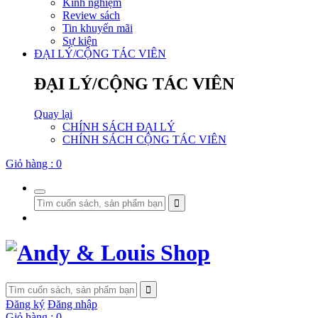
Kinh nghiệm
Review sách
Tin khuyến mãi
Sự kiện
ĐẠI LÝ/CỘNG TÁC VIÊN
ĐẠI LÝ/CỘNG TÁC VIÊN
Quay lại
CHÍNH SÁCH ĐẠI LÝ
CHÍNH SÁCH CỘNG TÁC VIÊN
Giỏ hàng :
0
Đăng ký
Đăng nhập
Giỏ hàng :
0