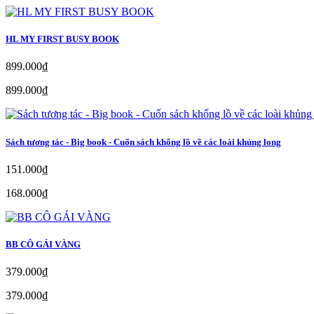
HL MY FIRST BUSY BOOK
899.000₫
899.000₫
Sách tương tác - Big book - Cuốn sách khổng lồ về các loài khủng long
151.000₫
168.000₫
BB CÔ GÁI VÀNG
379.000₫
379.000₫