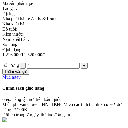
Mã sản phẩm:
pe
Tác giả:
Dịch giả:
Nhà phát hành: Andy & Louis
Nhà xuất bản:
Độ tuổi:
Kích thước:
Năm xuất bản:
Số trang:
Định dạng:
1.216.000₫
1.520.000₫
Số lượng
Thêm vào giỏ
Mua ngay
Chính sách giao hàng
Giao hàng tận nơi trên toàn quốc
Miễn phí vận chuyển HN, TP.HCM và các tỉnh thành khác với đơn
hàng từ 500K
Đổi trả trong 7 ngày, thủ tục đơn giản