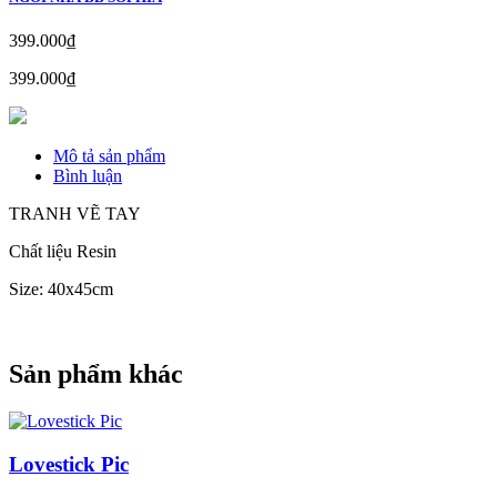
399.000₫
399.000₫
Mô tả sản phẩm
Bình luận
TRANH VẼ TAY
Chất liệu Resin
Size: 40x45cm
Sản phẩm khác
Lovestick Pic