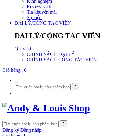
Kinh nghiệm
Review sách
Tin khuyến mãi
Sự kiện
ĐẠI LÝ/CỘNG TÁC VIÊN
ĐẠI LÝ/CỘNG TÁC VIÊN
Quay lại
CHÍNH SÁCH ĐẠI LÝ
CHÍNH SÁCH CỘNG TÁC VIÊN
Giỏ hàng :
0
Đăng ký
Đăng nhập
Giỏ hàng :
0