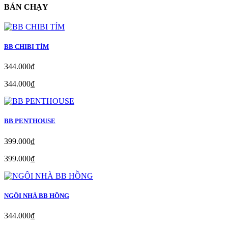
BÁN CHẠY
BB CHIBI TÍM
344.000₫
344.000₫
BB PENTHOUSE
399.000₫
399.000₫
NGÔI NHÀ BB HỒNG
344.000₫