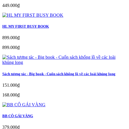
449.000₫
HL MY FIRST BUSY BOOK
899.000₫
899.000₫
Sách tương tác - Big book - Cuốn sách khổng lồ về các loài khủng long
151.000₫
168.000₫
BB CÔ GÁI VÀNG
379.000₫