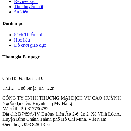
Review sách
Tin khuyến mãi
Sự kiện
Danh mục
Sách Thiếu nhi
Học liệu
Đồ chơi giáo dục
Tham gia Fanpage
CSKH: 093 828 1316
Thứ 2 - Chủ Nhật | 8h - 22h
CÔNG TY TNHH THƯƠNG MẠI DỊCH VỤ CAO HUỲNH
Người đại diện: Huỳnh Thị Mỹ Hằng
Mã số thuế: 0317796782
Địa chỉ: B7/69A/1V Đường Liên Ấp 2-6, ấp 2, Xã Vĩnh Lộc A,
Huyện Bình Chánh,Thành phố Hồ Chí Minh, Việt Nam
Điện thoại: 093 828 1316