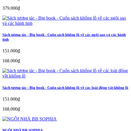
379.000₫
Sách tương tác - Big book - Cuốn sách khổng lồ về các ngôi sao và các hành
tinh
151.000₫
168.000₫
Sách tương tác - Big book - Cuốn sách khổng lồ về các loài động vật khổng lồ
151.000₫
168.000₫
NGÔI NHÀ BB SOPHIA