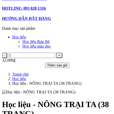
HOTLINE: 093 828 1316
HƯỚNG DẪN ĐẶT HÀNG
Danh mục sản phẩm
Học liệu
Học liệu Búp Bê
Học liệu giáo dục
32,000₫
Thêm vào giỏ
Trang chủ
Học liệu
Học liệu - NÔNG TRẠI TA (38 TRANG)
Học liệu - NÔNG TRẠI TA (38
TRANG)