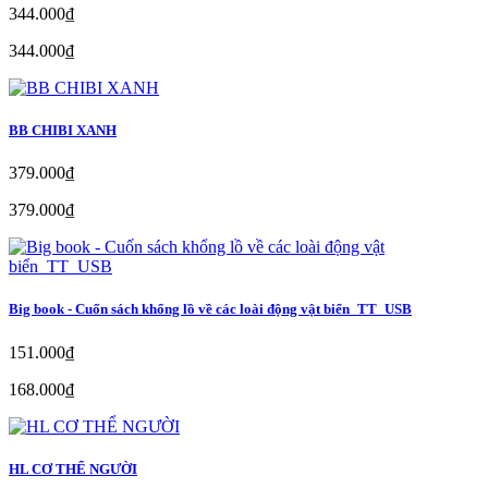
344.000₫
344.000₫
BB CHIBI XANH
379.000₫
379.000₫
Big book - Cuốn sách khổng lồ về các loài động vật biển_TT_USB
151.000₫
168.000₫
HL CƠ THỂ NGƯỜI