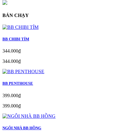
BÁN CHẠY
BB CHIBI TÍM
344.000₫
344.000₫
BB PENTHOUSE
399.000₫
399.000₫
NGÔI NHÀ BB HỒNG