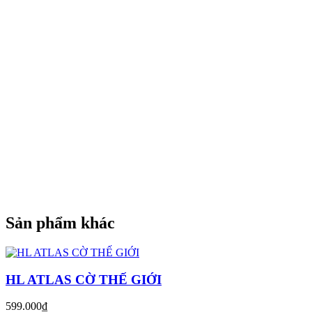
Sản phẩm khác
HL ATLAS CỜ THẾ GIỚI
599.000₫