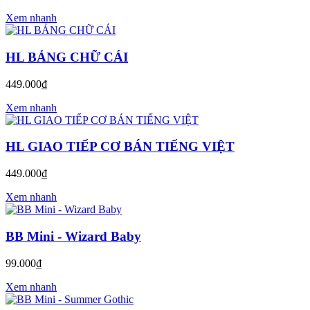
Xem nhanh
HL BẢNG CHỮ CÁI
449.000₫
Xem nhanh
HL GIAO TIẾP CƠ BÁN TIẾNG VIỆT
449.000₫
Xem nhanh
BB Mini - Wizard Baby
99.000₫
Xem nhanh