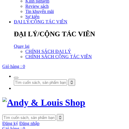
Kinh nghiệm
Review sách
Tin khuyến mãi
Sự kiện
ĐẠI LÝ/CỘNG TÁC VIÊN
ĐẠI LÝ/CỘNG TÁC VIÊN
Quay lại
CHÍNH SÁCH ĐẠI LÝ
CHÍNH SÁCH CỘNG TÁC VIÊN
Giỏ hàng :
0
Đăng ký
Đăng nhập
Giỏ hàng :
0