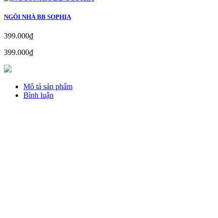
NGÔI NHÀ BB SOPHIA
399.000₫
399.000₫
Mô tả sản phẩm
Bình luận