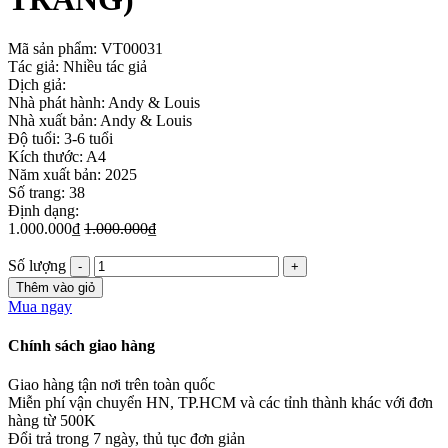
Mã sản phẩm:
VT00031
Tác giả: Nhiều tác giả
Dịch giả:
Nhà phát hành: Andy & Louis
Nhà xuất bản: Andy & Louis
Độ tuổi: 3-6 tuổi
Kích thước: A4
Năm xuất bản: 2025
Số trang: 38
Định dạng:
1.000.000₫
1.000.000₫
Số lượng
Thêm vào giỏ
Mua ngay
Chính sách giao hàng
Giao hàng tận nơi trên toàn quốc
Miễn phí vận chuyển HN, TP.HCM và các tỉnh thành khác với đơn
hàng từ 500K
Đổi trả trong 7 ngày, thủ tục đơn giản