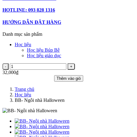
HOTLINE: 093 828 1316
HƯỚNG DẪN ĐẶT HÀNG
Danh mục sản phẩm
Học liệu
Học liệu Búp Bê
Học liệu giáo dục
32,000₫
Thêm vào giỏ
Trang chủ
Học liệu
BB- Ngôi nhà Halloween