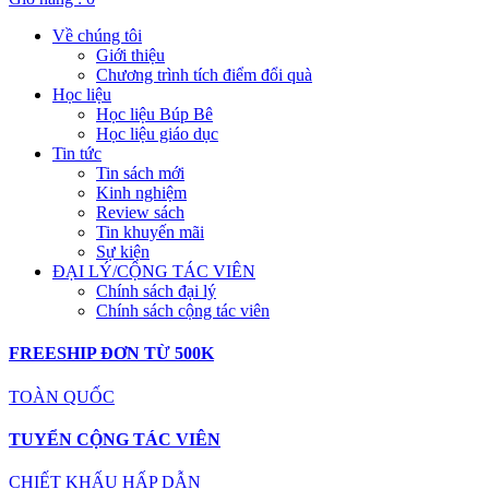
Về chúng tôi
Giới thiệu
Chương trình tích điểm đổi quà
Học liệu
Học liệu Búp Bê
Học liệu giáo dục
Tin tức
Tin sách mới
Kinh nghiệm
Review sách
Tin khuyến mãi
Sự kiện
ĐẠI LÝ/CỘNG TÁC VIÊN
Chính sách đại lý
Chính sách cộng tác viên
FREESHIP ĐƠN TỪ 500K
TOÀN QUỐC
TUYỂN CỘNG TÁC VIÊN
CHIẾT KHẤU HẤP DẪN