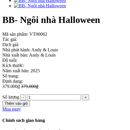
BB- Ngôi nhà Halloween
Mã sản phẩm:
VT00062
Tác giả:
Dịch giả:
Nhà phát hành: Andy & Louis
Nhà xuất bản: Andy & Louis
Độ tuổi:
Kích thước:
Năm xuất bản: 2025
Số trang:
Định dạng:
379.000₫
379.000₫
Số lượng
Thêm vào giỏ
Mua ngay
Chính sách giao hàng