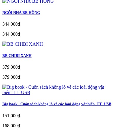
NGÔI NHÀ BB HỒNG
344.000₫
344.000₫
BB CHIBI XANH
379.000₫
379.000₫
Big book - Cuốn sách khổng lồ về các loài động vật biển_TT_USB
151.000₫
168.000₫