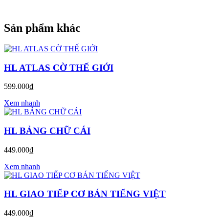
Sản phẩm khác
HL ATLAS CỜ THẾ GIỚI
599.000₫
Xem nhanh
HL BẢNG CHỮ CÁI
449.000₫
Xem nhanh
HL GIAO TIẾP CƠ BÁN TIẾNG VIỆT
449.000₫