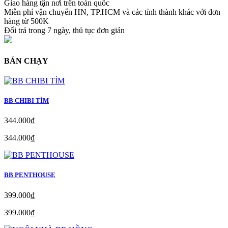
Giao hàng tận nơi trên toàn quốc
Miễn phí vận chuyển HN, TP.HCM và các tỉnh thành khác với đơn
hàng từ 500K
Đổi trả trong 7 ngày, thủ tục đơn giản
BÁN CHẠY
BB CHIBI TÍM
344.000₫
344.000₫
BB PENTHOUSE
399.000₫
399.000₫