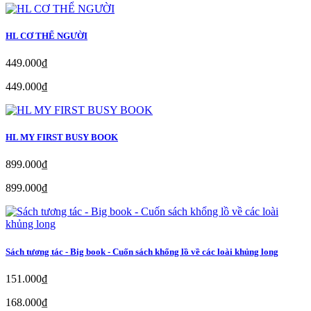
HL CƠ THỂ NGƯỜI
449.000₫
449.000₫
HL MY FIRST BUSY BOOK
899.000₫
899.000₫
Sách tương tác - Big book - Cuốn sách khổng lồ về các loài khủng long
151.000₫
168.000₫