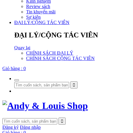
Kinh nghiệm
Review sách
Tin khuyến mãi
Sự kiện
ĐẠI LÝ/CỘNG TÁC VIÊN
ĐẠI LÝ/CỘNG TÁC VIÊN
Quay lại
CHÍNH SÁCH ĐẠI LÝ
CHÍNH SÁCH CỘNG TÁC VIÊN
Giỏ hàng :
0
Đăng ký
Đăng nhập
Giỏ hàng :
0