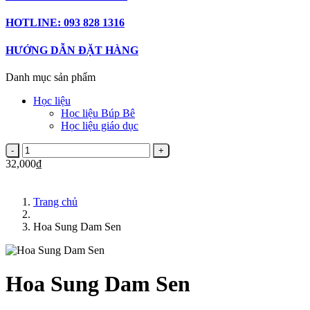
HOTLINE: 093 828 1316
HƯỚNG DẪN ĐẶT HÀNG
Danh mục sản phẩm
Học liệu
Học liệu Búp Bê
Học liệu giáo dục
32,000₫
Trang chủ
Hoa Sung Dam Sen
Hoa Sung Dam Sen