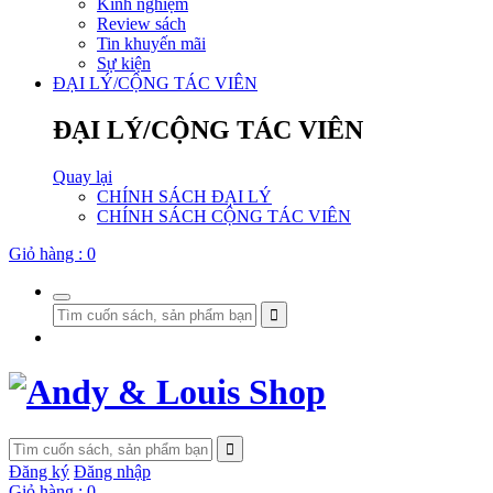
Kinh nghiệm
Review sách
Tin khuyến mãi
Sự kiện
ĐẠI LÝ/CỘNG TÁC VIÊN
ĐẠI LÝ/CỘNG TÁC VIÊN
Quay lại
CHÍNH SÁCH ĐẠI LÝ
CHÍNH SÁCH CỘNG TÁC VIÊN
Giỏ hàng :
0
Đăng ký
Đăng nhập
Giỏ hàng :
0