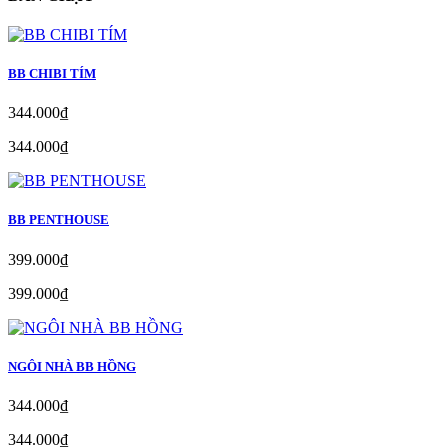
BB CHIBI TÍM
344.000₫
344.000₫
BB PENTHOUSE
399.000₫
399.000₫
NGÔI NHÀ BB HỒNG
344.000₫
344.000₫