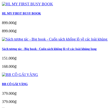
HL MY FIRST BUSY BOOK
899.000₫
899.000₫
Sách tương tác - Big book - Cuốn sách khổng lồ về các loài khủng long
151.000₫
168.000₫
BB CÔ GÁI VÀNG
379.000₫
379.000₫