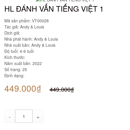
HL ĐÁNH VẤN TIẾNG VIỆT 1
Mã sản phẩm:
VT00028
Tác giả: Andy & Louis
Dịch giả:
Nhà phát hành: Andy & Louis
Nhà xuất bản: Andy & Louis
Độ tuổi: 4-6 tuổi
Kích thước:
Năm xuất bản: 2022
Số trang: 25
Định dạng:
449.000₫
449.000₫
Số
lượng