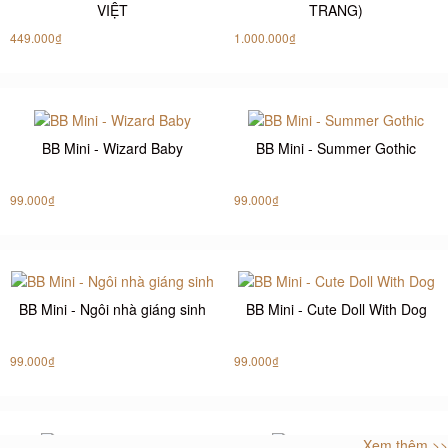
VIỆT
TRANG)
449.000₫
1.000.000₫
BB Mini - Wizard Baby
BB Mini - Summer Gothic
99.000₫
99.000₫
BB Mini - Ngôi nhà giáng sinh
BB Mini - Cute Doll With Dog
99.000₫
99.000₫
Xem thêm >>