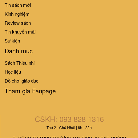
Tin sách mới
Kinh nghiệm
Review sách
Tin khuyến mãi
Sự kiện
Danh mục
Sách Thiếu nhi
Học liệu
Đồ chơi giáo dục
Tham gia Fanpage
CSKH: 093 828 1316
Thứ 2 - Chủ Nhật | 8h - 22h