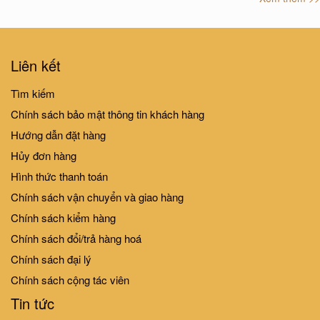
BB Mini - Halloween
BB Mini - Cowboy
99.000₫
99.000₫
Liên kết
Tìm kiếm
Chính sách bảo mật thông tin khách hàng
BB Mini - Chic Doll
BB - Ngôi Nhà Búp Bê Nông
Hướng dẫn đặt hàng
Trại
Hủy đơn hàng
99.000₫
399.000₫
Hình thức thanh toán
Chính sách vận chuyển và giao hàng
Chính sách kiểm hàng
Chính sách đổi/trả hàng hoá
Chính sách đại lý
Chính sách cộng tác viên
Tin tức