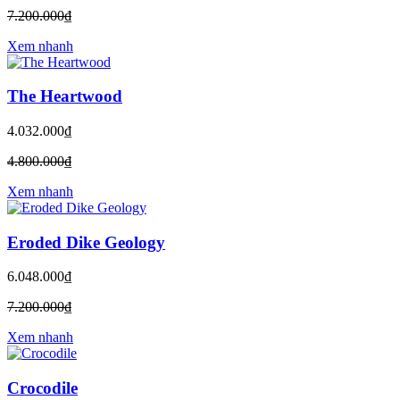
7.200.000₫
Xem nhanh
The Heartwood
4.032.000₫
4.800.000₫
Xem nhanh
Eroded Dike Geology
6.048.000₫
7.200.000₫
Xem nhanh
Crocodile