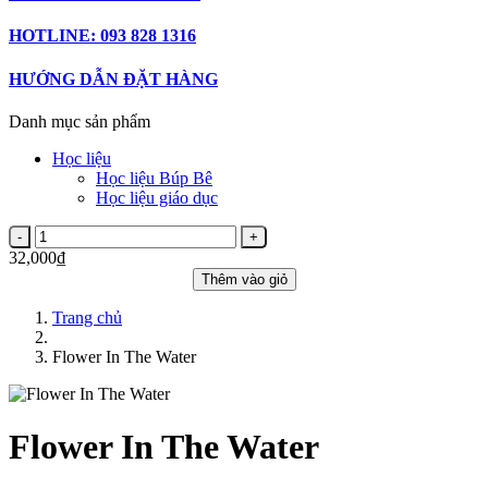
HOTLINE: 093 828 1316
HƯỚNG DẪN ĐẶT HÀNG
Danh mục sản phẩm
Học liệu
Học liệu Búp Bê
Học liệu giáo dục
32,000₫
Thêm vào giỏ
Trang chủ
Flower In The Water
Flower In The Water