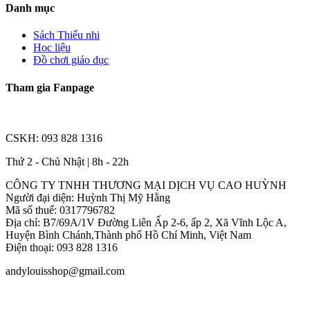
Danh mục
Sách Thiếu nhi
Học liệu
Đồ chơi giáo dục
Tham gia Fanpage
CSKH: 093 828 1316
Thứ 2 - Chủ Nhật | 8h - 22h
CÔNG TY TNHH THƯƠNG MẠI DỊCH VỤ CAO HUỲNH
Người đại diện: Huỳnh Thị Mỹ Hằng
Mã số thuế: 0317796782
Địa chỉ: B7/69A/1V Đường Liên Ấp 2-6, ấp 2, Xã Vĩnh Lộc A,
Huyện Bình Chánh,Thành phố Hồ Chí Minh, Việt Nam
Điện thoại: 093 828 1316
andylouisshop@gmail.com