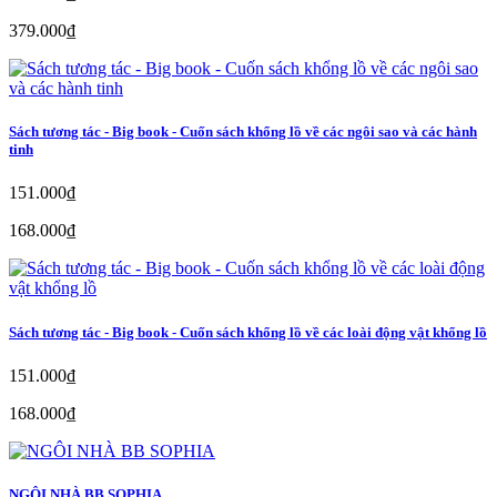
379.000₫
Sách tương tác - Big book - Cuốn sách khổng lồ về các ngôi sao và các hành
tinh
151.000₫
168.000₫
Sách tương tác - Big book - Cuốn sách khổng lồ về các loài động vật khổng lồ
151.000₫
168.000₫
NGÔI NHÀ BB SOPHIA