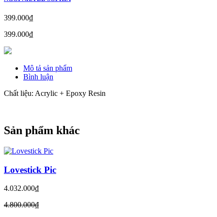
399.000₫
399.000₫
Mô tả sản phẩm
Bình luận
Chất liệu: Acrylic + Epoxy Resin
Sản phẩm khác
Lovestick Pic
4.032.000₫
4.800.000₫