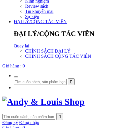
Kinh nghiệm
Review sách
Tin khuyến mãi
Sự kiện
ĐẠI LÝ/CỘNG TÁC VIÊN
ĐẠI LÝ/CỘNG TÁC VIÊN
Quay lại
CHÍNH SÁCH ĐẠI LÝ
CHÍNH SÁCH CỘNG TÁC VIÊN
Giỏ hàng :
0
Đăng ký
Đăng nhập
Giỏ hàng :
0