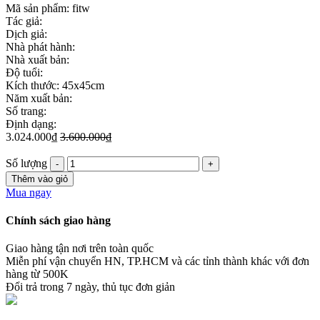
Mã sản phẩm:
fitw
Tác giả:
Dịch giả:
Nhà phát hành:
Nhà xuất bản:
Độ tuổi:
Kích thước: 45x45cm
Năm xuất bản:
Số trang:
Định dạng:
3.024.000₫
3.600.000₫
Số lượng
Thêm vào giỏ
Mua ngay
Chính sách giao hàng
Giao hàng tận nơi trên toàn quốc
Miễn phí vận chuyển HN, TP.HCM và các tỉnh thành khác với đơn
hàng từ 500K
Đổi trả trong 7 ngày, thủ tục đơn giản