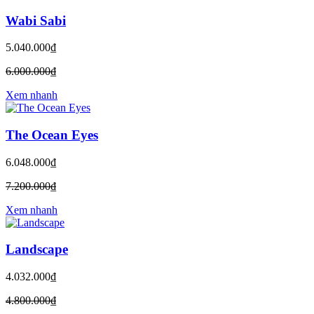
Wabi Sabi
5.040.000₫
6.000.000₫
Xem nhanh
The Ocean Eyes
6.048.000₫
7.200.000₫
Xem nhanh
Landscape
4.032.000₫
4.800.000₫