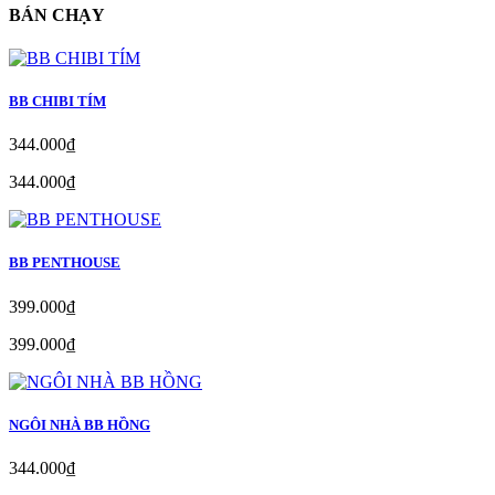
BÁN CHẠY
BB CHIBI TÍM
344.000₫
344.000₫
BB PENTHOUSE
399.000₫
399.000₫
NGÔI NHÀ BB HỒNG
344.000₫