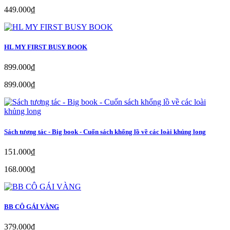
449.000₫
HL MY FIRST BUSY BOOK
899.000₫
899.000₫
Sách tương tác - Big book - Cuốn sách khổng lồ về các loài khủng long
151.000₫
168.000₫
BB CÔ GÁI VÀNG
379.000₫