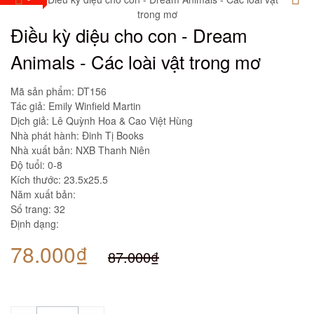
Điều kỳ diệu cho con - Dream
Animals - Các loài vật trong mơ
Mã sản phẩm:
DT156
Tác giả: Emily Winfield Martin
Dịch giả: Lê Quỳnh Hoa & Cao Việt Hùng
Nhà phát hành: Đinh Tị Books
Nhà xuất bản: NXB Thanh Niên
Độ tuổi: 0-8
Kích thước: 23.5x25.5
Năm xuất bản:
Số trang: 32
Định dạng:
78.000₫
87.000₫
Số