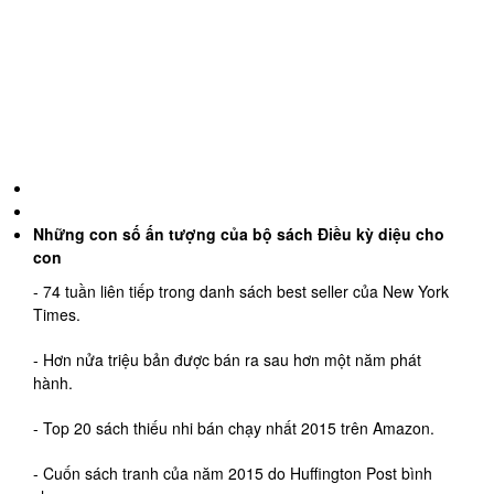
Những con số ấn tượng của bộ sách Điều kỳ diệu cho
con
- 74 tuần liên tiếp trong danh sách best seller của New York
Times.
- Hơn nửa triệu bản được bán ra sau hơn một năm phát
hành.
- Top 20 sách thiếu nhi bán chạy nhất 2015 trên Amazon.
- Cuốn sách tranh của năm 2015 do Huffington Post bình