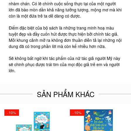
nhàm chán. Có lẽ chính cuộc sống thực tại của một người
lớn đã bào mòn dần khả năng tưởng tượng, mộng mơ mà khi
còn là một đứa trẻ ta dễ dàng có được.
Điểm đặc biệt của bộ sách là những trang minh hoạ màu
tuyệt đẹp và đầy cuốn hút được thực hiện bởi chính tác giả.
Mỗi khung cảnh mở ra không đơn thuần diễn tả lại những nội
dung đã có trong phần lời mà còn kể nhiều hơn nữa.
Sẽ không bất ngờ khi tác phẩm của nữ tác giả người Mỹ này
sẽ chinh phục được trái tim của mọi độc giả trẻ em và người
lớn.
SẢN PHẨM KHÁC
10%
10%
-
-