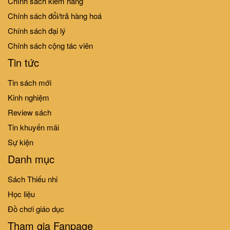
Chính sách kiểm hàng
Chính sách đổi/trả hàng hoá
Chính sách đại lý
Chính sách cộng tác viên
Tin tức
Tin sách mới
Kinh nghiệm
Review sách
Tin khuyến mãi
Sự kiện
Danh mục
Sách Thiếu nhi
Học liệu
Đồ chơi giáo dục
Tham gia Fanpage