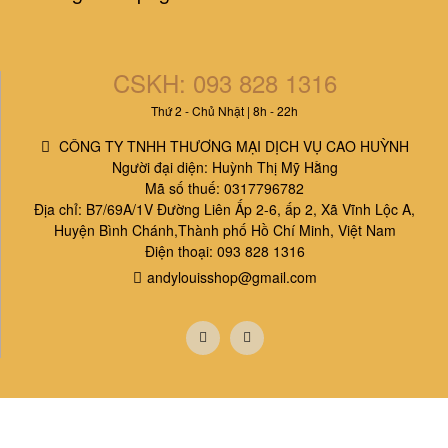
CSKH: 093 828 1316
Thứ 2 - Chủ Nhật | 8h - 22h
CÔNG TY TNHH THƯƠNG MẠI DỊCH VỤ CAO HUỲNH
Người đại diện: Huỳnh Thị Mỹ Hằng
Mã số thuế: 0317796782
Địa chỉ: B7/69A/1V Đường Liên Ấp 2-6, ấp 2, Xã Vĩnh Lộc A,
Huyện Bình Chánh,Thành phố Hồ Chí Minh, Việt Nam
Điện thoại: 093 828 1316
andylouisshop@gmail.com