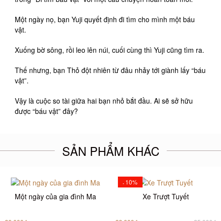
Một ngày nọ, bạn Yuji quyết định đi tìm cho mình một báu
vật.
Xuống bờ sông, rồi leo lên núi, cuối cùng thì Yuji cũng tìm ra.
Thế nhưng, bạn Thỏ đột nhiên từ đâu nhảy tới giành lấy “báu
vật”.
Vậy là cuộc so tài giữa hai bạn nhỏ bắt đầu. Ai sẽ sở hữu
được “báu vật” đây?
SẢN PHẨM KHÁC
10%
-
Một ngày của gia đình Ma
Xe Trượt Tuyết