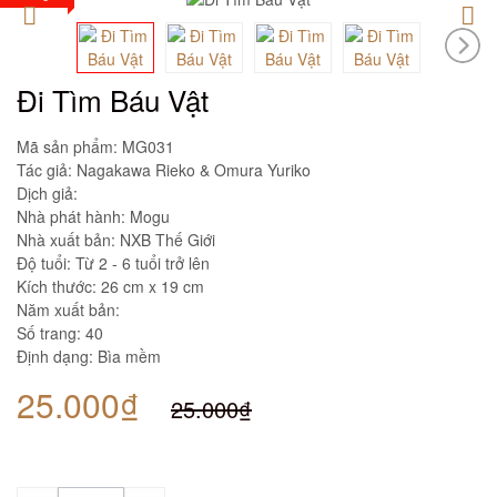
Đi Tìm Báu Vật
Mã sản phẩm:
MG031
Tác giả: Nagakawa Rieko & Omura Yuriko
Dịch giả:
Nhà phát hành: Mogu
Nhà xuất bản: NXB Thế Giới
Độ tuổi: Từ 2 - 6 tuổi trở lên
Kích thước: 26 cm x 19 cm
Năm xuất bản:
Số trang: 40
Định dạng: Bìa mềm
25.000₫
25.000₫