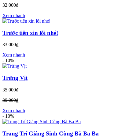
32.000₫
Xem nhanh
Trước tiên xin lỗi nhé!
33.000₫
Xem nhanh
-
10%
Trứng Vịt
35.000₫
39.000₫
Xem nhanh
-
10%
Trang Trí Giáng Sinh Cùng Bà Ba Ba