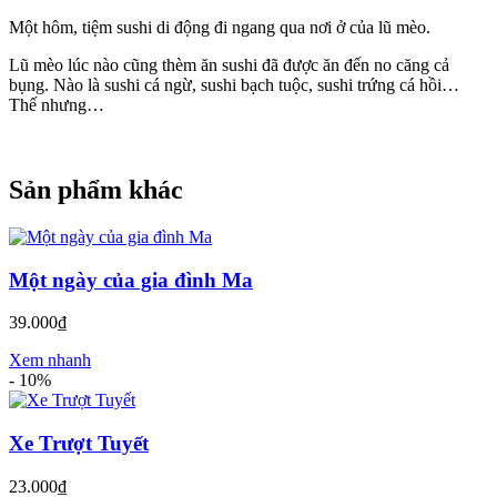
Một hôm, tiệm sushi di động đi ngang qua nơi ở của lũ mèo.
Lũ mèo lúc nào cũng thèm ăn sushi đã được ăn đến no căng cả
bụng. Nào là sushi cá ngừ, sushi bạch tuộc, sushi trứng cá hồi…
Thế nhưng…
Sản phẩm khác
Một ngày của gia đình Ma
39.000₫
Xem nhanh
-
10%
Xe Trượt Tuyết
23.000₫