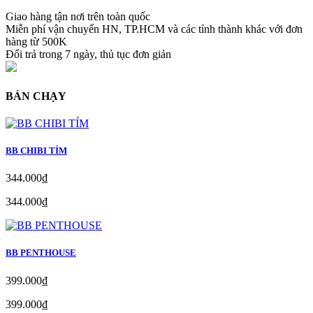
Giao hàng tận nơi trên toàn quốc
Miễn phí vận chuyển HN, TP.HCM và các tỉnh thành khác với đơn
hàng từ 500K
Đổi trả trong 7 ngày, thủ tục đơn giản
BÁN CHẠY
BB CHIBI TÍM
344.000₫
344.000₫
BB PENTHOUSE
399.000₫
399.000₫