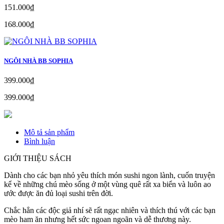
151.000₫
168.000₫
NGÔI NHÀ BB SOPHIA
399.000₫
399.000₫
Mô tả sản phẩm
Bình luận
GIỚI THIỆU SÁCH
Dành cho các bạn nhỏ yêu thích món sushi ngon lành, cuốn truyện
kể về những chú mèo sống ở một vùng quê rất xa biển và luôn ao
ước được ăn đủ loại sushi trên đời.
Chắc hẳn các độc giả nhí sẽ rất ngạc nhiên và thích thú với các bạn
mèo ham ăn nhưng hết sức ngoan ngoãn và dễ thương này.