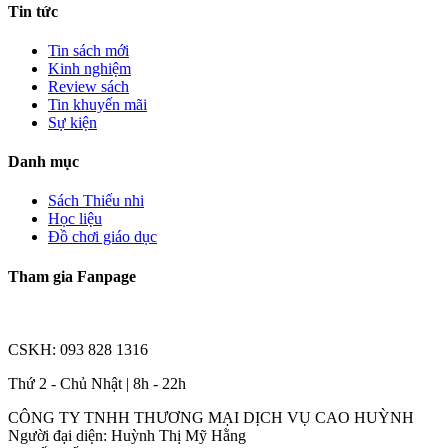
Tin tức
Tin sách mới
Kinh nghiệm
Review sách
Tin khuyến mãi
Sự kiện
Danh mục
Sách Thiếu nhi
Học liệu
Đồ chơi giáo dục
Tham gia Fanpage
CSKH: 093 828 1316
Thứ 2 - Chủ Nhật | 8h - 22h
CÔNG TY TNHH THƯƠNG MẠI DỊCH VỤ CAO HUỲNH
Người đại diện: Huỳnh Thị Mỹ Hằng