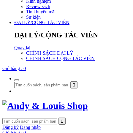
Kinh nghiệm
Review sách
Tin khuyến mãi
Sự kiện
ĐẠI LÝ/CỘNG TÁC VIÊN
ĐẠI LÝ/CỘNG TÁC VIÊN
Quay lại
CHÍNH SÁCH ĐẠI LÝ
CHÍNH SÁCH CỘNG TÁC VIÊN
Giỏ hàng :
0
Đăng ký
Đăng nhập
Giỏ hàng :
0