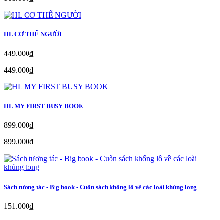
HL CƠ THỂ NGƯỜI
449.000₫
449.000₫
HL MY FIRST BUSY BOOK
899.000₫
899.000₫
Sách tương tác - Big book - Cuốn sách khổng lồ về các loài khủng long
151.000₫