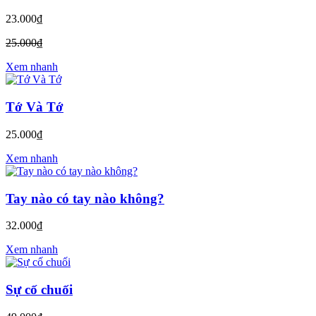
23.000₫
25.000₫
Xem nhanh
Tớ Và Tớ
25.000₫
Xem nhanh
Tay nào có tay nào không?
32.000₫
Xem nhanh
Sự cố chuối