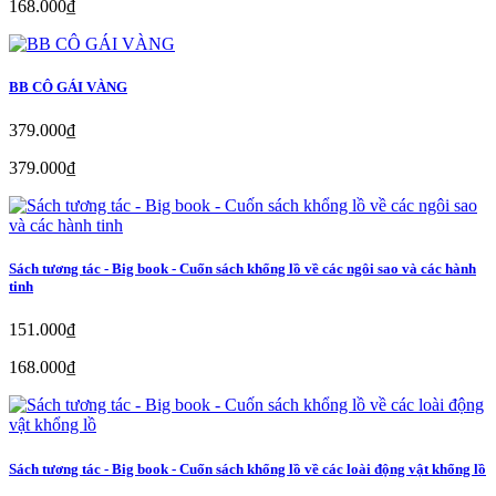
168.000₫
BB CÔ GÁI VÀNG
379.000₫
379.000₫
Sách tương tác - Big book - Cuốn sách khổng lồ về các ngôi sao và các hành
tinh
151.000₫
168.000₫
Sách tương tác - Big book - Cuốn sách khổng lồ về các loài động vật khổng lồ