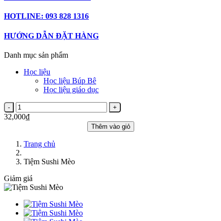
HOTLINE: 093 828 1316
HƯỚNG DẪN ĐẶT HÀNG
Danh mục sản phẩm
Học liệu
Học liệu Búp Bê
Học liệu giáo dục
32,000₫
Thêm vào giỏ
Trang chủ
Tiệm Sushi Mèo
Giảm giá