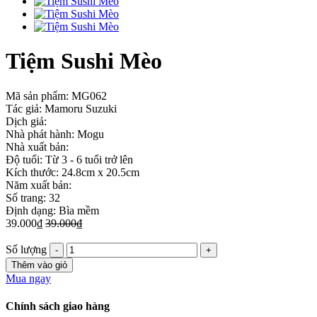
Tiệm Sushi Mèo
Mã sản phẩm:
MG062
Tác giả: Mamoru Suzuki
Dịch giả:
Nhà phát hành: Mogu
Nhà xuất bản:
Độ tuổi: Từ 3 - 6 tuổi trở lên
Kích thước: 24.8cm x 20.5cm
Năm xuất bản:
Số trang: 32
Định dạng: Bìa mềm
39.000₫
39.000₫
Số lượng
Thêm vào giỏ
Mua ngay
Chính sách giao hàng