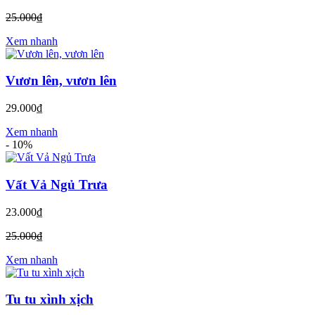
25.000₫
Xem nhanh
Vươn lên, vươn lên
29.000₫
Xem nhanh
-
10%
Vất Vả Ngủ Trưa
23.000₫
25.000₫
Xem nhanh
Tu tu xình xịch