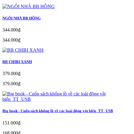
NGÔI NHÀ BB HỒNG
344.000₫
344.000₫
BB CHIBI XANH
379.000₫
379.000₫
Big book - Cuốn sách khổng lồ về các loài động vật biển_TT_USB
151.000₫
168.000₫