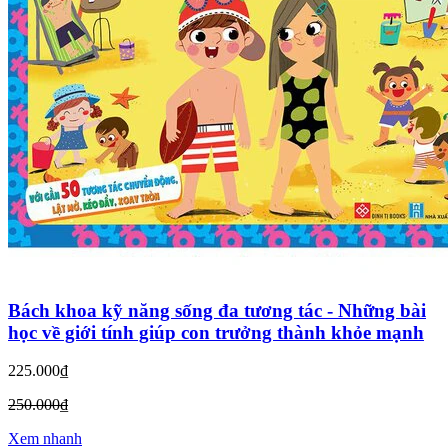
Bách khoa kỹ năng sống đa tương tác - Những bài
học về giới tính giúp con trưởng thành khỏe mạnh
225.000₫
250.000₫
Xem nhanh