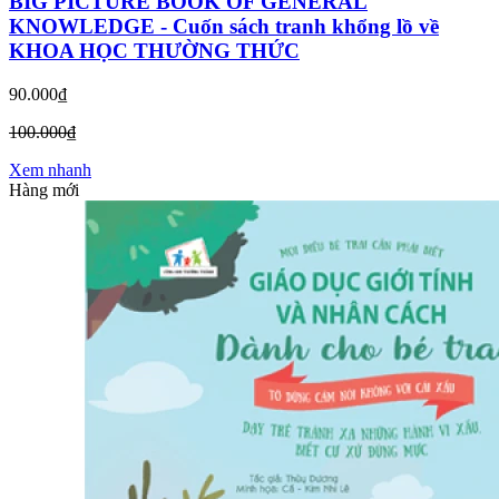
BIG PICTURE BOOK OF GENERAL
KNOWLEDGE - Cuốn sách tranh khổng lồ về
KHOA HỌC THƯỜNG THỨC
90.000₫
100.000₫
Xem nhanh
Hàng mới