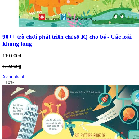
90++ trò chơi phát triển chỉ số IQ cho bé - Các loài
khủng long
119.000₫
132.000₫
Xem nhanh
-
10%