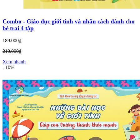
Combo - Giáo dục giới tính và nhân cách dành cho
bé trai 4 tập
189.000₫
210.000₫
Xem nhanh
-
10%