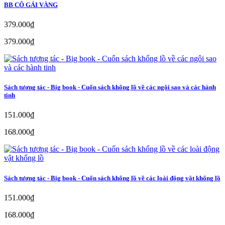
BB CÔ GÁI VÀNG
379.000₫
379.000₫
Sách tương tác - Big book - Cuốn sách khổng lồ về các ngôi sao và các hành
tinh
151.000₫
168.000₫
Sách tương tác - Big book - Cuốn sách khổng lồ về các loài động vật khổng lồ
151.000₫
168.000₫