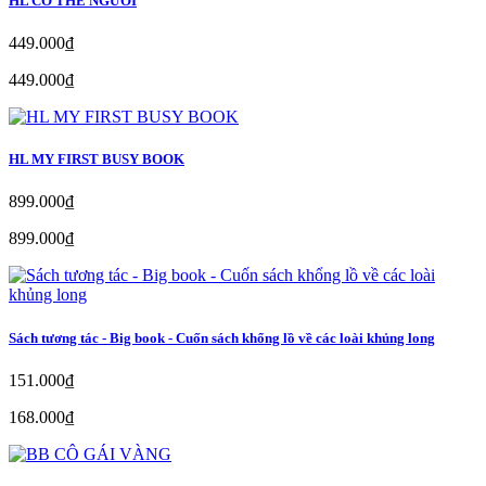
HL CƠ THỂ NGƯỜI
449.000₫
449.000₫
HL MY FIRST BUSY BOOK
899.000₫
899.000₫
Sách tương tác - Big book - Cuốn sách khổng lồ về các loài khủng long
151.000₫
168.000₫