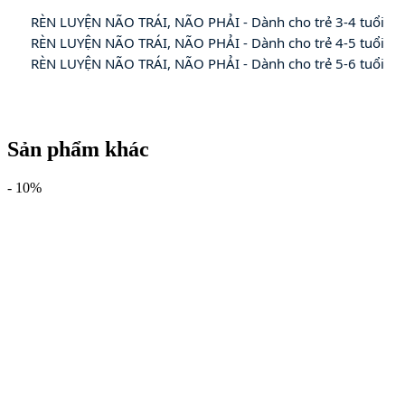
🔸
🔸
🔸
 RÈN LUYỆN NÃO TRÁI, NÃO PHẢI - Dành cho trẻ 5-6 tuổi
Sản phẩm khác
-
10%