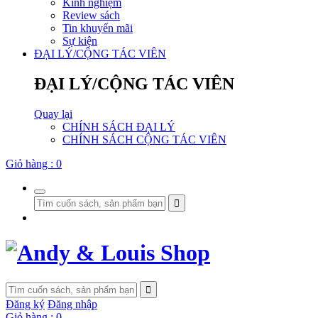
Kinh nghiệm
Review sách
Tin khuyến mãi
Sự kiện
ĐẠI LÝ/CỘNG TÁC VIÊN
ĐẠI LÝ/CỘNG TÁC VIÊN
Quay lại
CHÍNH SÁCH ĐẠI LÝ
CHÍNH SÁCH CỘNG TÁC VIÊN
Giỏ hàng :
0
Đăng ký
Đăng nhập
Giỏ hàng :
0