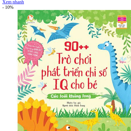
Xem nhanh
-
10%