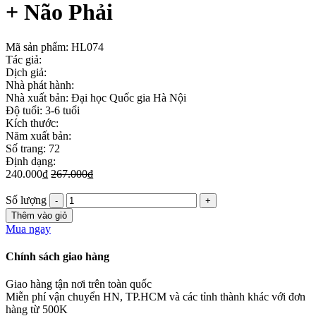
+ Não Phải
Mã sản phẩm:
HL074
Tác giả:
Dịch giả:
Nhà phát hành:
Nhà xuất bản: Đại học Quốc gia Hà Nội
Độ tuổi: 3-6 tuổi
Kích thước:
Năm xuất bản:
Số trang: 72
Định dạng:
240.000₫
267.000₫
Số lượng
Thêm vào giỏ
Mua ngay
Chính sách giao hàng
Giao hàng tận nơi trên toàn quốc
Miễn phí vận chuyển HN, TP.HCM và các tỉnh thành khác với đơn
hàng từ 500K