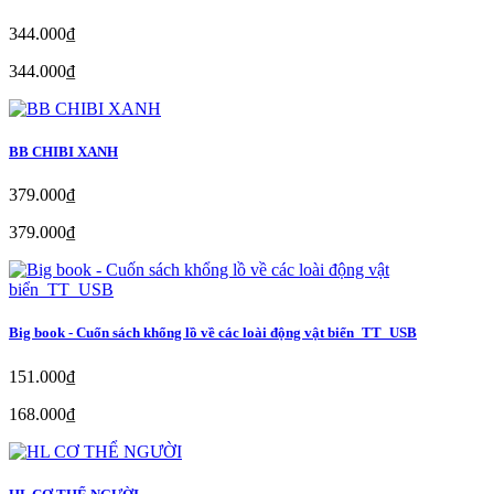
344.000₫
344.000₫
BB CHIBI XANH
379.000₫
379.000₫
Big book - Cuốn sách khổng lồ về các loài động vật biển_TT_USB
151.000₫
168.000₫