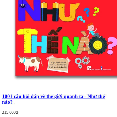
1001 câu hỏi đáp về thế giới quanh ta - Như thế
nào?
315.000₫