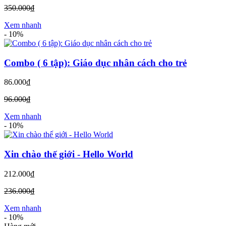
350.000₫
Xem nhanh
-
10%
Combo ( 6 tập): Giáo dục nhân cách cho trẻ
86.000₫
96.000₫
Xem nhanh
-
10%
Xin chào thế giới - Hello World
212.000₫
236.000₫
Xem nhanh
-
10%