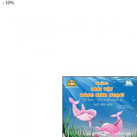
-
10%