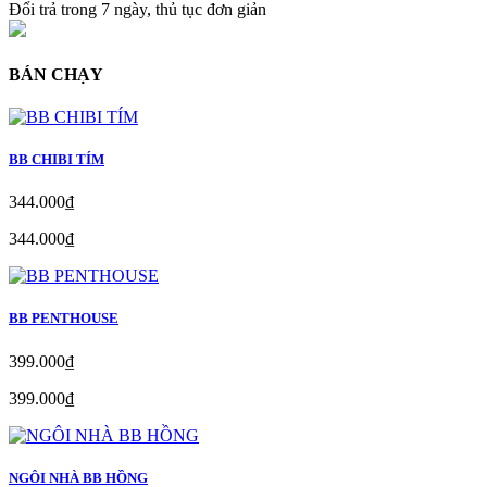
Đổi trả trong 7 ngày, thủ tục đơn giản
BÁN CHẠY
BB CHIBI TÍM
344.000₫
344.000₫
BB PENTHOUSE
399.000₫
399.000₫
NGÔI NHÀ BB HỒNG