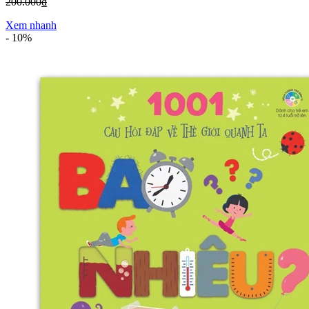
200.000₫
Xem nhanh
-
10%