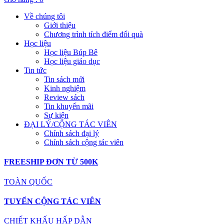
Về chúng tôi
Giới thiệu
Chương trình tích điểm đổi quà
Học liệu
Học liệu Búp Bê
Học liệu giáo dục
Tin tức
Tin sách mới
Kinh nghiệm
Review sách
Tin khuyến mãi
Sự kiện
ĐẠI LÝ/CỘNG TÁC VIÊN
Chính sách đại lý
Chính sách cộng tác viên
FREESHIP ĐƠN TỪ 500K
TOÀN QUỐC
TUYỂN CỘNG TÁC VIÊN
CHIẾT KHẤU HẤP DẪN