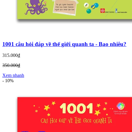
1001 câu hỏi đáp về thế giới quanh ta - Bao nhiêu?
315.000₫
350.000₫
Xem nhanh
-
10%