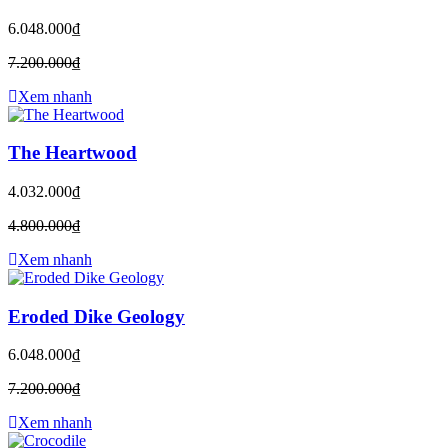
6.048.000₫
7.200.000₫
Xem nhanh
The Heartwood
4.032.000₫
4.800.000₫
Xem nhanh
Eroded Dike Geology
6.048.000₫
7.200.000₫
Xem nhanh