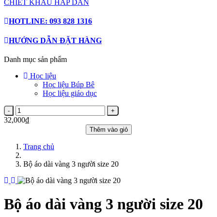
CHIẾT KHẤU HẤP DẪN
HOTLINE: 093 828 1316
HƯỚNG DẪN ĐẶT HÀNG
Danh mục sản phẩm
Học liệu
Học liệu Búp Bê
Học liệu giáo dục
32,000₫
Thêm vào giỏ
Trang chủ
Bộ áo dài vàng 3 người size 20
Bộ áo dài vàng 3 người size 20