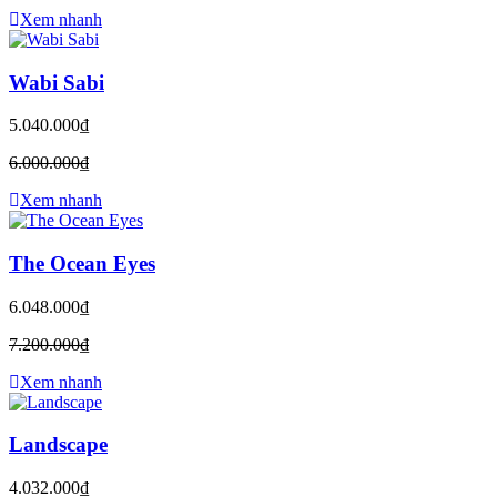
Xem nhanh
Wabi Sabi
5.040.000₫
6.000.000₫
Xem nhanh
The Ocean Eyes
6.048.000₫
7.200.000₫
Xem nhanh
Landscape
4.032.000₫