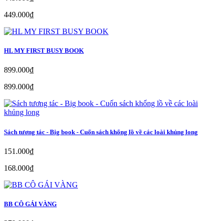
449.000₫
HL MY FIRST BUSY BOOK
899.000₫
899.000₫
Sách tương tác - Big book - Cuốn sách khổng lồ về các loài khủng long
151.000₫
168.000₫
BB CÔ GÁI VÀNG