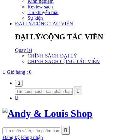
Kinh nghiệm
Review sách
Tin khuyến mãi
Sự kiện
ĐẠI LÝ/CỘNG TÁC VIÊN
ĐẠI LÝ/CỘNG TÁC VIÊN
Quay lại
CHÍNH SÁCH ĐẠI LÝ
CHÍNH SÁCH CỘNG TÁC VIÊN
Giỏ hàng :
0
Đăng ký
Đăng nhập