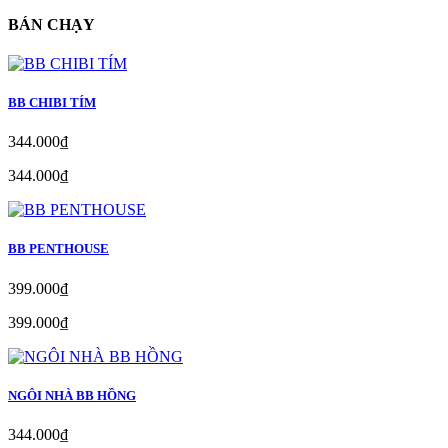
BÁN CHẠY
BB CHIBI TÍM
344.000₫
344.000₫
BB PENTHOUSE
399.000₫
399.000₫
NGÔI NHÀ BB HỒNG
344.000₫