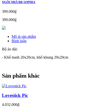
NGÔI NHÀ BB SOPHIA
399.000₫
399.000₫
Mô tả sản phẩm
Bình luận
Bộ áo dài:
- Khổ tranh 20x20cm, khổ khung 29x29cm
Sản phẩm khác
Lovestick Pic
4.032.000₫