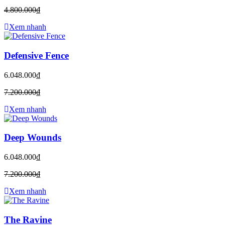
4.800.000₫
Xem nhanh
Defensive Fence
6.048.000₫
7.200.000₫
Xem nhanh
Deep Wounds
6.048.000₫
7.200.000₫
Xem nhanh
The Ravine