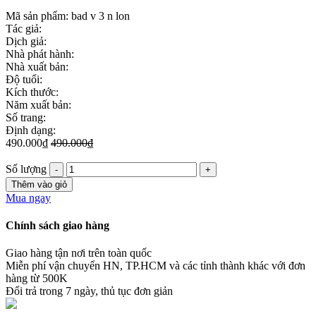
Mã sản phẩm:
bad v 3 n lon
Tác giả:
Dịch giả:
Nhà phát hành:
Nhà xuất bản:
Độ tuổi:
Kích thước:
Năm xuất bản:
Số trang:
Định dạng:
490.000₫
490.000₫
Số lượng
Thêm vào giỏ
Mua ngay
Chính sách giao hàng
Giao hàng tận nơi trên toàn quốc
Miễn phí vận chuyển HN, TP.HCM và các tỉnh thành khác với đơn
hàng từ 500K
Đổi trả trong 7 ngày, thủ tục đơn giản