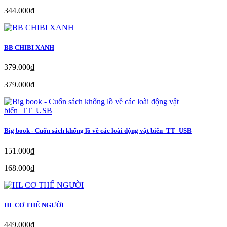
344.000₫
BB CHIBI XANH
379.000₫
379.000₫
Big book - Cuốn sách khổng lồ về các loài động vật biển_TT_USB
151.000₫
168.000₫
HL CƠ THỂ NGƯỜI
449.000₫