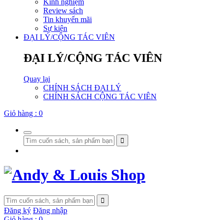
Kinh nghiệm
Review sách
Tin khuyến mãi
Sự kiện
ĐẠI LÝ/CỘNG TÁC VIÊN
ĐẠI LÝ/CỘNG TÁC VIÊN
Quay lại
CHÍNH SÁCH ĐẠI LÝ
CHÍNH SÁCH CỘNG TÁC VIÊN
Giỏ hàng :
0
Đăng ký
Đăng nhập
Giỏ hàng :
0