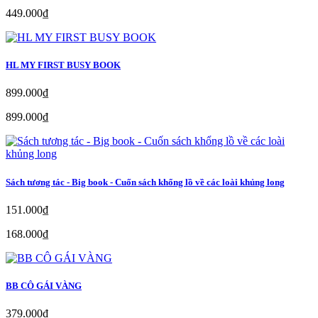
449.000₫
HL MY FIRST BUSY BOOK
899.000₫
899.000₫
Sách tương tác - Big book - Cuốn sách khổng lồ về các loài khủng long
151.000₫
168.000₫
BB CÔ GÁI VÀNG
379.000₫