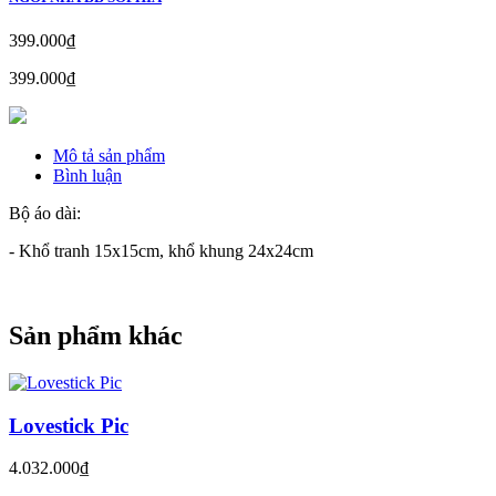
399.000₫
399.000₫
Mô tả sản phẩm
Bình luận
Bộ áo dài:
- Khổ tranh 15x15cm, khổ khung 24x24cm
Sản phẩm khác
Lovestick Pic
4.032.000₫