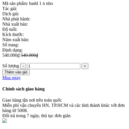
Mã sản phẩm:
badd 1 n nho
Tác giả:
Dịch giả:
Nhà phát hành:
Nhà xuất bản:
Độ tuổi:
Kích thước:
Năm xuất bản:
Số trang:
Định dạng:
540.000₫
540.000₫
Số lượng
Thêm vào giỏ
Mua ngay
Chính sách giao hàng
Giao hàng tận nơi trên toàn quốc
Miễn phí vận chuyển HN, TP.HCM và các tỉnh thành khác với đơn
hàng từ 500K
Đổi trả trong 7 ngày, thủ tục đơn giản