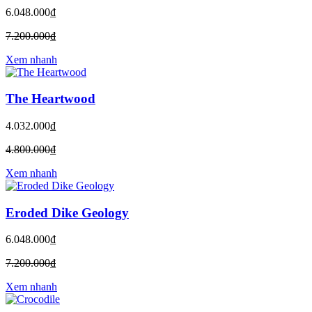
6.048.000₫
7.200.000₫
Xem nhanh
The Heartwood
4.032.000₫
4.800.000₫
Xem nhanh
Eroded Dike Geology
6.048.000₫
7.200.000₫
Xem nhanh