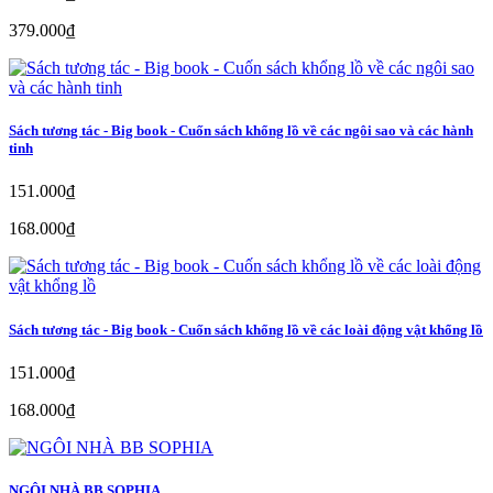
379.000₫
Sách tương tác - Big book - Cuốn sách khổng lồ về các ngôi sao và các hành
tinh
151.000₫
168.000₫
Sách tương tác - Big book - Cuốn sách khổng lồ về các loài động vật khổng lồ
151.000₫
168.000₫
NGÔI NHÀ BB SOPHIA