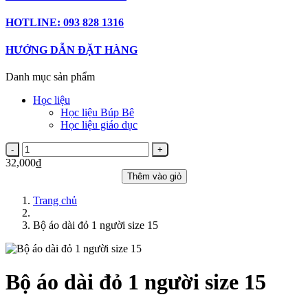
HOTLINE: 093 828 1316
HƯỚNG DẪN ĐẶT HÀNG
Danh mục sản phẩm
Học liệu
Học liệu Búp Bê
Học liệu giáo dục
32,000₫
Thêm vào giỏ
Trang chủ
Bộ áo dài đỏ 1 người size 15
Bộ áo dài đỏ 1 người size 15