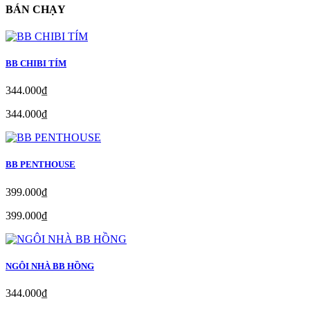
BÁN CHẠY
BB CHIBI TÍM
344.000₫
344.000₫
BB PENTHOUSE
399.000₫
399.000₫
NGÔI NHÀ BB HỒNG
344.000₫