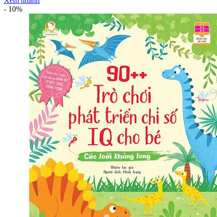
Xem nhanh
-
10%