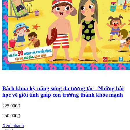
Bách khoa kỹ năng sống đa tương tác - Những bài
học về giới tính giúp con trưởng thành khỏe mạnh
225.000₫
250.000₫
Xem nhanh