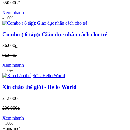
350.000₫
Xem nhanh
-
10%
Combo ( 6 tập): Giáo dục nhân cách cho trẻ
86.000₫
96.000₫
Xem nhanh
-
10%
Xin chào thế giới - Hello World
212.000₫
236.000₫
Xem nhanh
-
10%
Hàng mới