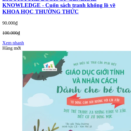
KNOWLEDGE - Cuốn sách tranh khổng lồ về
KHOA HỌC THƯỜNG THỨC
90.000₫
100.000₫
Xem nhanh
Hàng mới