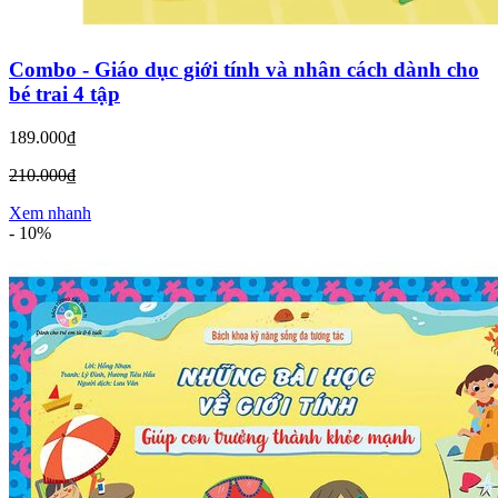
Combo - Giáo dục giới tính và nhân cách dành cho
bé trai 4 tập
189.000₫
210.000₫
Xem nhanh
-
10%