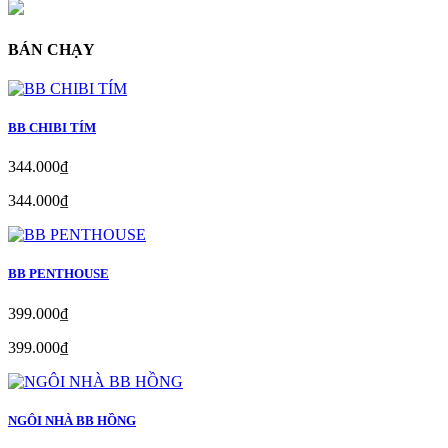
BÁN CHẠY
BB CHIBI TÍM
344.000₫
344.000₫
BB PENTHOUSE
399.000₫
399.000₫
NGÔI NHÀ BB HỒNG