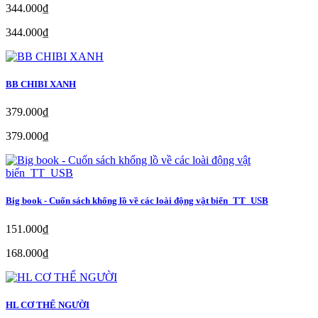
344.000₫
344.000₫
BB CHIBI XANH
379.000₫
379.000₫
Big book - Cuốn sách khổng lồ về các loài động vật biển_TT_USB
151.000₫
168.000₫
HL CƠ THỂ NGƯỜI