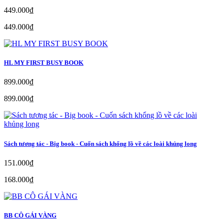
449.000₫
449.000₫
HL MY FIRST BUSY BOOK
899.000₫
899.000₫
Sách tương tác - Big book - Cuốn sách khổng lồ về các loài khủng long
151.000₫
168.000₫
BB CÔ GÁI VÀNG