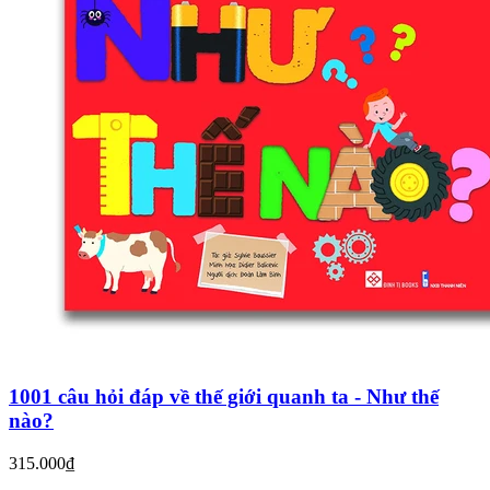
1001 câu hỏi đáp về thế giới quanh ta - Như thế
nào?
315.000₫