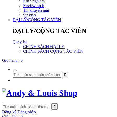
Kinh nghiệm
Review sách
Tin khuyến mãi
Sự kiện
ĐẠI LÝ/CỘNG TÁC VIÊN
ĐẠI LÝ/CỘNG TÁC VIÊN
Quay lại
CHÍNH SÁCH ĐẠI LÝ
CHÍNH SÁCH CỘNG TÁC VIÊN
Giỏ hàng :
0
Đăng ký
Đăng nhập
Giỏ hàng :
0