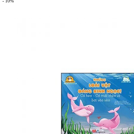
-
10%