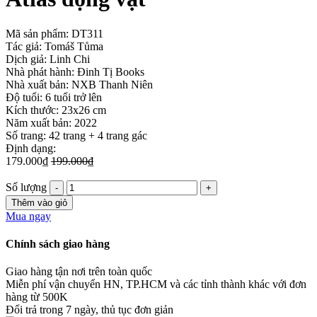
Mã sản phẩm:
DT311
Tác giả: Tomáš Tůma
Dịch giả: Linh Chi
Nhà phát hành: Đinh Tị Books
Nhà xuất bản: NXB Thanh Niên
Độ tuổi: 6 tuổi trở lên
Kích thước: 23x26 cm
Năm xuất bản: 2022
Số trang: 42 trang + 4 trang gác
Định dạng:
179.000₫
199.000₫
Số lượng
Thêm vào giỏ
Mua ngay
Chính sách giao hàng
Giao hàng tận nơi trên toàn quốc
Miễn phí vận chuyển HN, TP.HCM và các tỉnh thành khác với đơn
hàng từ 500K
Đổi trả trong 7 ngày, thủ tục đơn giản