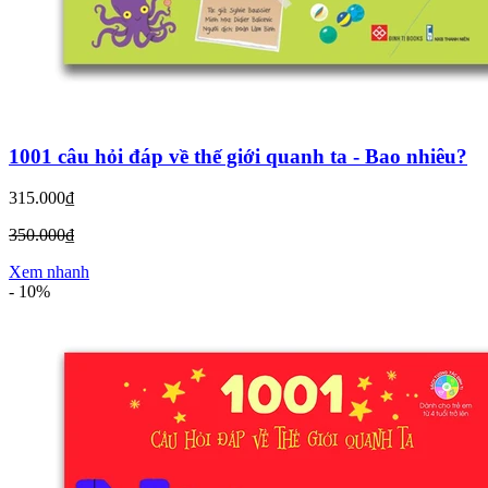
1001 câu hỏi đáp về thế giới quanh ta - Bao nhiêu?
315.000₫
350.000₫
Xem nhanh
-
10%