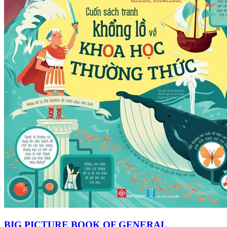
BIG PICTURE BOOK OF GENERAL