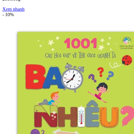
Xem nhanh
-
10%