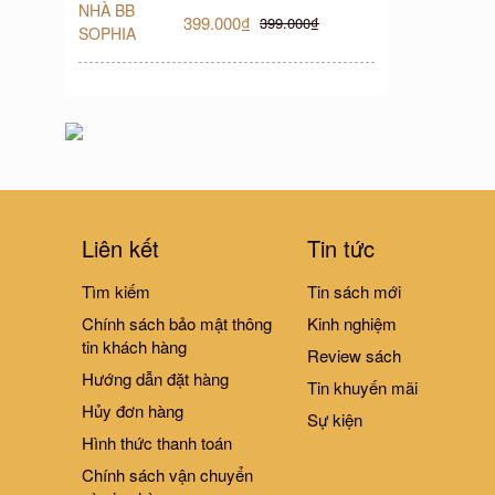
189.
399.000₫
399.000₫
Liên kết
Tin tức
Tìm kiếm
Tin sách mới
Chính sách bảo mật thông
Kinh nghiệm
tin khách hàng
Review sách
1001 câu
Hướng dẫn đặt hàng
Tin khuyến mãi
quanh 
Hủy đơn hàng
Sự kiện
315.
Hình thức thanh toán
Chính sách vận chuyển