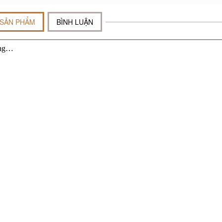
 SẢN PHẨM
BÌNH LUẬN