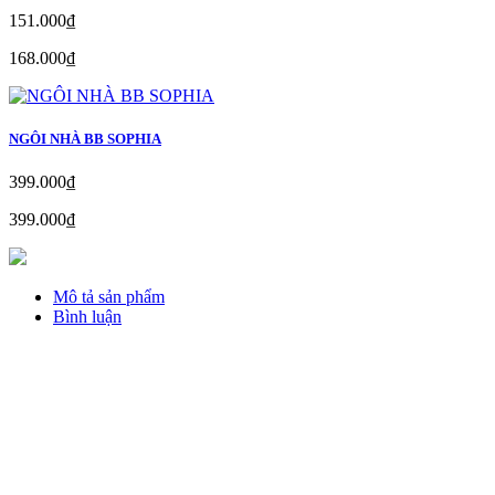
151.000₫
168.000₫
NGÔI NHÀ BB SOPHIA
399.000₫
399.000₫
Mô tả sản phẩm
Bình luận