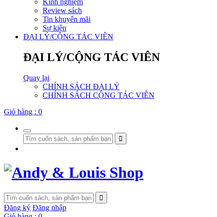
Kinh nghiệm
Review sách
Tin khuyến mãi
Sự kiện
ĐẠI LÝ/CỘNG TÁC VIÊN
ĐẠI LÝ/CỘNG TÁC VIÊN
Quay lại
CHÍNH SÁCH ĐẠI LÝ
CHÍNH SÁCH CỘNG TÁC VIÊN
Giỏ hàng :
0
Đăng ký
Đăng nhập
Giỏ hàng :
0