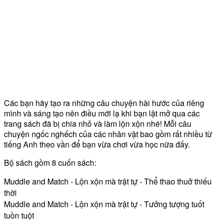
Các bạn hãy tạo ra những câu chuyện hài hước của riêng
mình và sáng tạo nên điều mới lạ khi bạn lật mở qua các
trang sách đã bị chia nhỏ và làm lộn xộn nhé! Mỗi câu
chuyện ngốc nghếch của các nhân vật bao gồm rất nhiều từ
tiếng Anh theo vần để bạn vừa chơi vừa học nữa đấy.
Bộ sách gồm 8 cuốn sách:
Muddle and Match - Lộn xộn mà trật tự - Thể thao thuở thiếu
thời
Muddle and Match - Lộn xộn mà trật tự - Tưởng tượng tuốt
tuồn tuột