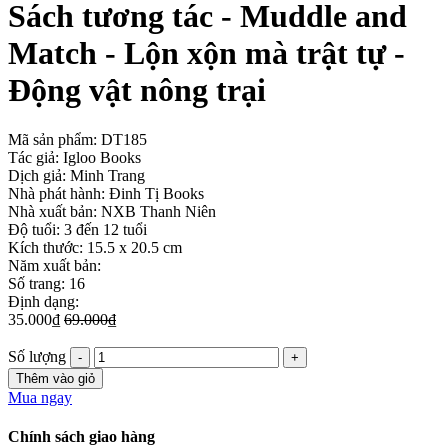
Sách tương tác - Muddle and
Match - Lộn xộn mà trật tự -
Động vật nông trại
Mã sản phẩm:
DT185
Tác giả: Igloo Books
Dịch giả: Minh Trang
Nhà phát hành: Đinh Tị Books
Nhà xuất bản: NXB Thanh Niên
Độ tuổi: 3 đến 12 tuổi
Kích thước: 15.5 x 20.5 cm
Năm xuất bản:
Số trang: 16
Định dạng:
35.000₫
69.000₫
Số lượng
Thêm vào giỏ
Mua ngay
Chính sách giao hàng