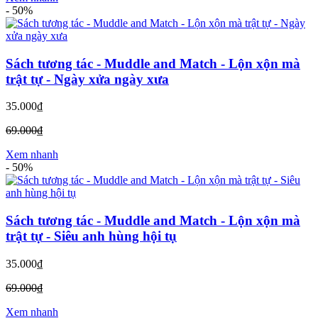
-
50%
Sách tương tác - Muddle and Match - Lộn xộn mà
trật tự - Ngày xửa ngày xưa
35.000₫
69.000₫
Xem nhanh
-
50%
Sách tương tác - Muddle and Match - Lộn xộn mà
trật tự - Siêu anh hùng hội tụ
35.000₫
69.000₫
Xem nhanh