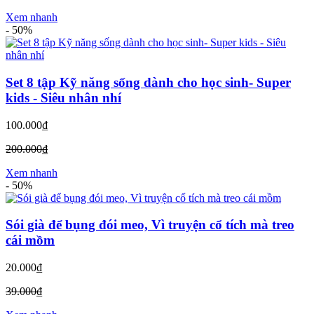
Xem nhanh
-
50%
Set 8 tập Kỹ năng sống dành cho học sinh- Super
kids - Siêu nhân nhí
100.000₫
200.000₫
Xem nhanh
-
50%
Sói già để bụng đói meo, Vì truyện cổ tích mà treo
cái mồm
20.000₫
39.000₫