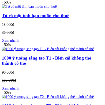
-
50%
Tớ có một tình bạn muốn cho thuê
18.000₫
36.000₫
Xem nhanh
-
50%
1000 ý tưởng sáng tạo T1 - Biến cái không thể
thành có thể
90.000₫
180.000₫
Xem nhanh
-
50%