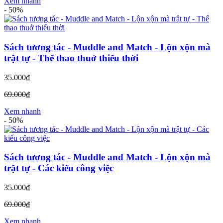
Xem nhanh
-
50%
Sách tương tác - Muddle and Match - Lộn xộn mà
trật tự - Thể thao thuở thiếu thời
35.000₫
69.000₫
Xem nhanh
-
50%
Sách tương tác - Muddle and Match - Lộn xộn mà
trật tự - Các kiểu công việc
35.000₫
69.000₫
Xem nhanh