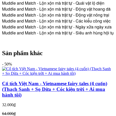
Muddle and Match - Lộn xộn mà trật tự - Quái vật lộ diện
Muddle and Match - Lộn xộn mà trật tự - Động vật hoang dã
Muddle and Match - Lộn xộn mà trật tự - Động vật nông trại
Muddle and Match - Lộn xộn mà trật tự - Các kiểu công việc
Muddle and Match - Lộn xộn mà trật tự - Ngày xửa ngày xưa
Muddle and Match - Lộn xộn mà trật tự - Siêu anh hùng hội tụ
Sản phẩm khác
-
50%
Cổ tích Việt Nam - Vietnamese fairy tales (4 cuốn)
(Thạch Sanh + Sọ Dừa + Cóc kiện trời + Ai mua
hành tôi)
32.000₫
64.000₫