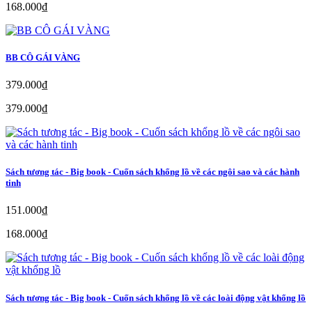
168.000₫
BB CÔ GÁI VÀNG
379.000₫
379.000₫
Sách tương tác - Big book - Cuốn sách khổng lồ về các ngôi sao và các hành
tinh
151.000₫
168.000₫
Sách tương tác - Big book - Cuốn sách khổng lồ về các loài động vật khổng lồ