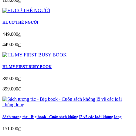
168.000₫
HL CƠ THỂ NGƯỜI
449.000₫
449.000₫
HL MY FIRST BUSY BOOK
899.000₫
899.000₫
Sách tương tác - Big book - Cuốn sách khổng lồ về các loài khủng long
151.000₫