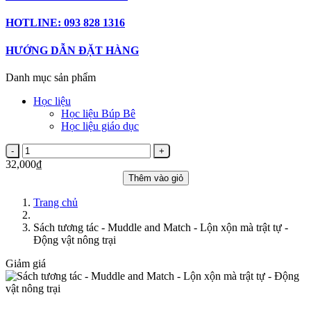
HOTLINE: 093 828 1316
HƯỚNG DẪN ĐẶT HÀNG
Danh mục sản phẩm
Học liệu
Học liệu Búp Bê
Học liệu giáo dục
32,000₫
Thêm vào giỏ
Trang chủ
Sách tương tác - Muddle and Match - Lộn xộn mà trật tự -
Động vật nông trại
Giảm giá