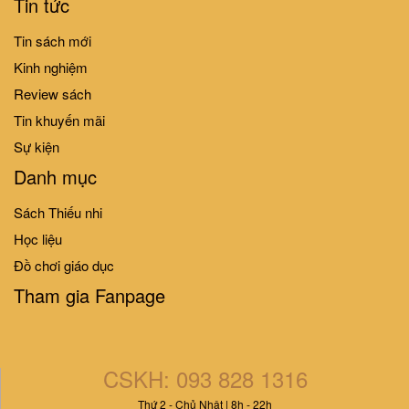
Tin tức
Tin sách mới
Kinh nghiệm
Review sách
Tin khuyến mãi
Sự kiện
Danh mục
Sách Thiếu nhi
Học liệu
Đồ chơi giáo dục
Tham gia Fanpage
CSKH: 093 828 1316
Thứ 2 - Chủ Nhật | 8h - 22h