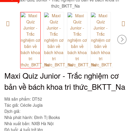
Maxi Quiz Junior - Trắc nghiệm cơ
bản về bách khoa tri thức_BKTT_Na
Mã sản phẩm:
DT52
Tác giả: Cécile Jugla
Dịch giả:
Nhà phát hành: Đinh Tị Books
Nhà xuất bản: NXB Hà Nội
Độ tuổi: 4 tuổi trở lên