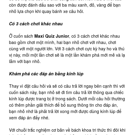
còn được đánh dấu sao với ba màu xanh, đỏ, vàng để bạn
nhỏ lựa chọn khi quay bánh xe câu hỏi.
Có 3 cách chơi khác nhau
Ở cuốn sách
Maxi Quiz Junior
, có 3 cách chơi khác nhau
bao gồm chơi một mình, hai bạn nhỏ chơi với nhau, chơi
cùng với một người lớn. Với 3 cách chơi cực kỳ hay ho và thú
vị này, mỗi một lần chơi sẽ là một lần khám phá mới mẻ và lạ
lẫm với bạn nhỏ.
Khám phá các đáp án bằng kính lúp
Thay vì đặt câu hỏi và sẽ có câu trả lời ngay bên cạnh thì với
cuốn sách này, bạn nhỏ sẽ đi tìm câu trả lời thông qua chiếc
kính lúp được trang bị ở trong sách. Dưới mỗi câu hỏi thường
có thêm phần giải thích để bổ sung thông tin cho đáp án,
bạn nhỏ nhớ là phải trả lời xong mới được dùng kính lúp để
xem đáp án đấy nhé.
Với chuỗi trắc nghiệm cơ bản về bách khoa tri thức thì đôi khi