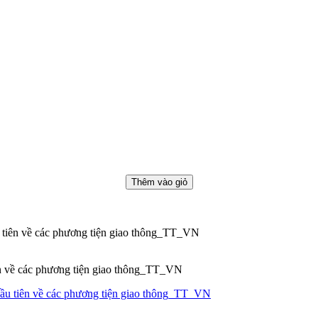
Thêm vào giỏ
đầu tiên về các phương tiện giao thông_TT_VN