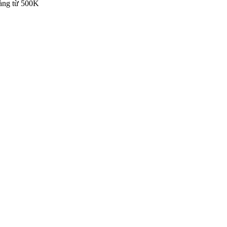
hàng từ 500K