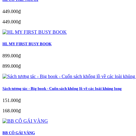
449.000₫
449.000₫
HL MY FIRST BUSY BOOK
899.000₫
899.000₫
Sách tương tác - Big book - Cuốn sách khổng lồ về các loài khủng long
151.000₫
168.000₫
BB CÔ GÁI VÀNG