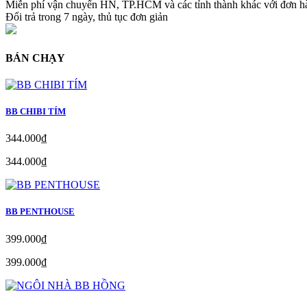
Miễn phí vận chuyển HN, TP.HCM và các tỉnh thành khác với đơn 
Đổi trả trong 7 ngày, thủ tục đơn giản
BÁN CHẠY
BB CHIBI TÍM
344.000₫
344.000₫
BB PENTHOUSE
399.000₫
399.000₫