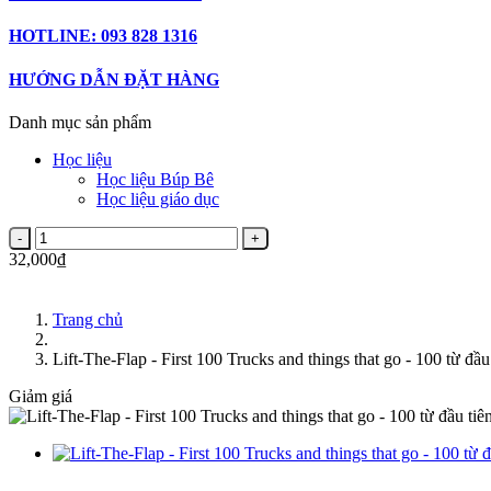
HOTLINE: 093 828 1316
HƯỚNG DẪN ĐẶT HÀNG
Danh mục sản phẩm
Học liệu
Học liệu Búp Bê
Học liệu giáo dục
32,000₫
Trang chủ
Lift-The-Flap - First 100 Trucks and things that go - 100 từ 
Giảm giá