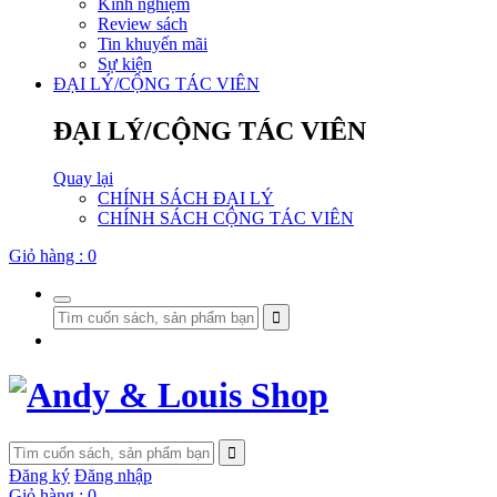
Kinh nghiệm
Review sách
Tin khuyến mãi
Sự kiện
ĐẠI LÝ/CỘNG TÁC VIÊN
ĐẠI LÝ/CỘNG TÁC VIÊN
Quay lại
CHÍNH SÁCH ĐẠI LÝ
CHÍNH SÁCH CỘNG TÁC VIÊN
Giỏ hàng :
0
Đăng ký
Đăng nhập
Giỏ hàng :
0