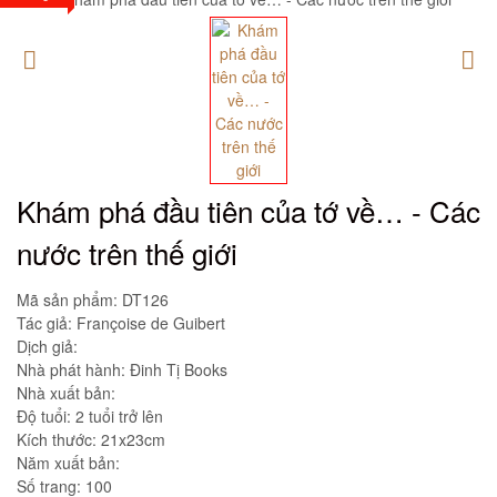
Khám phá đầu tiên của tớ về… - Các
nước trên thế giới
Mã sản phẩm:
DT126
Tác giả: Françoise de Guibert
Dịch giả:
Nhà phát hành: Đinh Tị Books
Nhà xuất bản:
Độ tuổi: 2 tuổi trở lên
Kích thước: 21x23cm
Năm xuất bản:
Số trang: 100