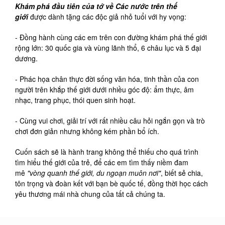
Khám phá đầu tiên của tớ về Các nước trên thế
giới
được dành tặng các độc giả nhỏ tuổi với hy vọng:
- Đồng hành cùng các em trên con đường khám phá thế giới
rộng lớn: 30 quốc gia và vùng lãnh thổ, 6 châu lục và 5 đại
dương.
- Phác họa chân thực đời sống văn hóa, tinh thần của con
người trên khắp thế giới dưới nhiều góc độ: ẩm thực, âm
nhạc, trang phục, thói quen sinh hoạt.
- Cùng vui chơi, giải trí với rất nhiều câu hỏi ngắn gọn và trò
chơi đơn giản nhưng không kém phần bổ ích.
Cuốn sách sẽ là hành trang không thể thiếu cho quá trình
tìm hiểu thế giới của trẻ, để các em tìm thấy niềm đam
mê
"vòng quanh thế giới, du ngoạn muôn nơi"
, biết sẻ chia,
tôn trọng và đoàn kết với bạn bè quốc tế, đồng thời học cách
yêu thương mái nhà chung của tất cả chúng ta.