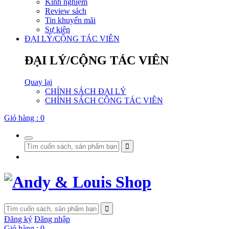
Kinh nghiệm
Review sách
Tin khuyến mãi
Sự kiện
ĐẠI LÝ/CỘNG TÁC VIÊN
ĐẠI LÝ/CỘNG TÁC VIÊN
Quay lại
CHÍNH SÁCH ĐẠI LÝ
CHÍNH SÁCH CỘNG TÁC VIÊN
Giỏ hàng :
0
Đăng ký
Đăng nhập
Giỏ hàng :
0