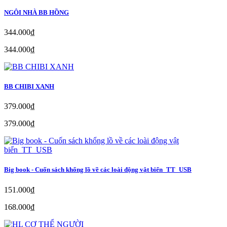
NGÔI NHÀ BB HỒNG
344.000₫
344.000₫
BB CHIBI XANH
379.000₫
379.000₫
Big book - Cuốn sách khổng lồ về các loài động vật biển_TT_USB
151.000₫
168.000₫