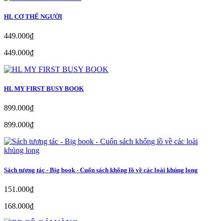
HL CƠ THỂ NGƯỜI
449.000₫
449.000₫
HL MY FIRST BUSY BOOK
899.000₫
899.000₫
Sách tương tác - Big book - Cuốn sách khổng lồ về các loài khủng long
151.000₫
168.000₫