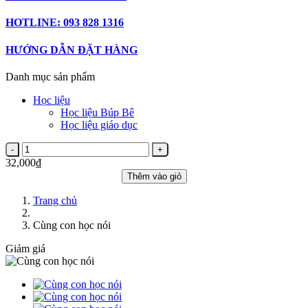
HOTLINE: 093 828 1316
HƯỚNG DẪN ĐẶT HÀNG
Danh mục sản phẩm
Học liệu
Học liệu Búp Bê
Học liệu giáo dục
32,000₫
Thêm vào giỏ
Trang chủ
Cùng con học nói
Giảm giá