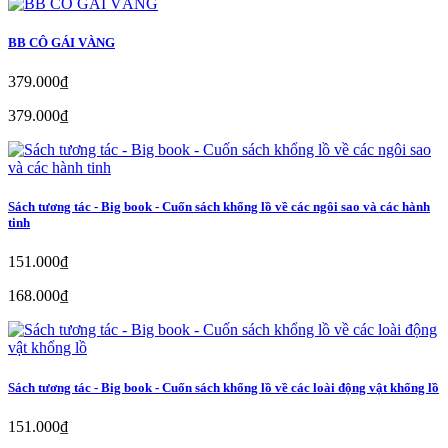
BB CÔ GÁI VÀNG
379.000₫
379.000₫
Sách tương tác - Big book - Cuốn sách khổng lồ về các ngôi sao và các hành
tinh
151.000₫
168.000₫
Sách tương tác - Big book - Cuốn sách khổng lồ về các loài động vật khổng lồ
151.000₫