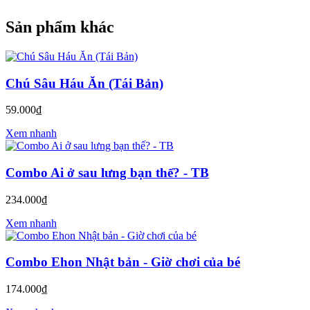
Sản phẩm khác
Chú Sâu Háu Ăn (Tái Bản)
59.000₫
Xem nhanh
Combo Ai ở sau lưng bạn thế? - TB
234.000₫
Xem nhanh
Combo Ehon Nhật bản - Giờ chơi của bé
174.000₫