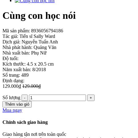
Cùng con học nói
Mã sản phẩm:
8936056794186
Tác giả: Tiến sĩ Sally Ward
Dịch giả: Nguyễn Tuấn Anh
Nhà phát hành: Quảng Văn
Nhà xuất bản: Phụ Nữ
Độ tuổi:
Kích thước: 4.5 x 20.5 cm
Năm xuất bản: 8/2018
Số trang: 489
Định dạng:
129.000₫
129.000₫
Số lượng
Thêm vào giỏ
Mua ngay
Chính sách giao hàng
Giao hàng tận nơi trên toàn quốc