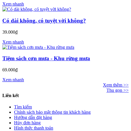
Xem nhanh
Có dài không, có tuyệt vời không?
39.000₫
Xem nhanh
Tiệm sách cơn mưa - Khu rừng mưa
69.000₫
Xem nhanh
Xem thêm >>
Thu gọn >>
Liên kết
Tìm kiếm
Chính sách bảo mật thông tin khách hàng
Hướng dẫn đặt hàng
Hủy đơn hàng
Hình thức thanh toán