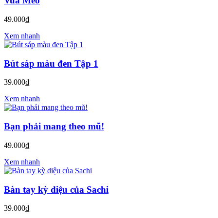
Vua Mèo
49.000₫
Xem nhanh
Bút sáp màu đen Tập 1
39.000₫
Xem nhanh
Bạn phải mang theo mũ!
49.000₫
Xem nhanh
Bàn tay kỳ diệu của Sachi
39.000₫