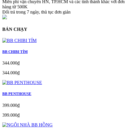
Miễn phí vận chuyển HN, TP.HCM và các tỉnh thành khác với đơn
hàng từ 500K
Đổi trả trong 7 ngày, thủ tục đơn giản
BÁN CHẠY
BB CHIBI TÍM
344.000₫
344.000₫
BB PENTHOUSE
399.000₫
399.000₫